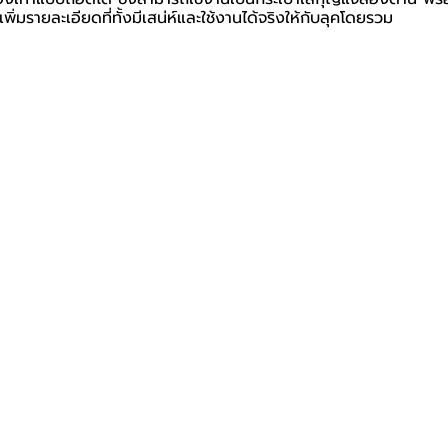
ิ่มรายละเอียดที่ทั้งมีเสน่ห์และใช้งานได้จริงให้กับลุคโดยรวม