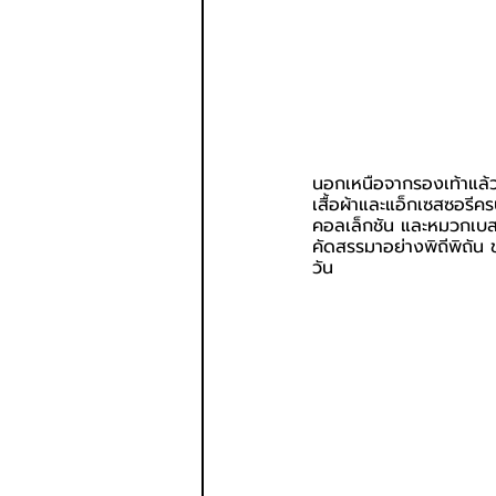
นอกเหนือจากรองเท้าแล้
เสื้อผ้าและแอ็กเซสซอรีครบ
คอลเล็กชัน และหมวกเบสบ
คัดสรรมาอย่างพิถีพิถัน 
วัน