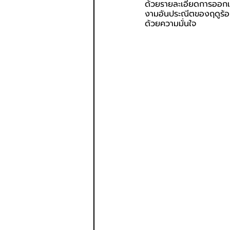
ด้วยรายละเอียดการออกแบ
งามอันประณีตของฤดูร้อน 
ด้วยความมั่นใจ