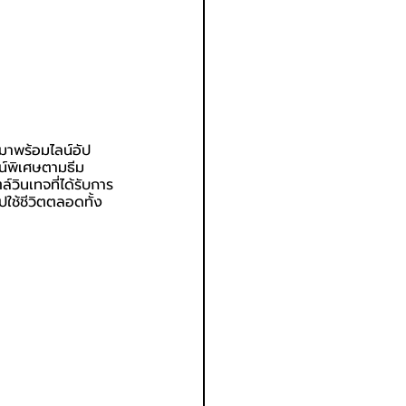
าพร้อมไลน์อัป
ไซน์พิเศษตามธีม
ินเทจที่ได้รับการ
ปใช้ชีวิตตลอดทั้ง