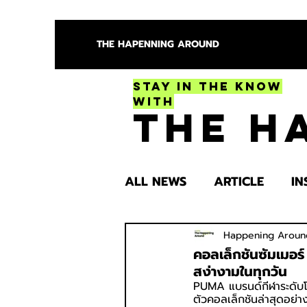
THE HAPENNING AROUND
Stay in the Know
With
The H
ALL NEWS
ARTICLE
IN
ENTERTAINMENT
HEA
Happening Aroun
คอลเล็กชันซัมเมอ
สง่างามในทุกวัน
PUMA แบรนด์กีฬาระดับโ
SPOTLIGHT TRY
ตัวคอลเล็กชันล่าสุดอย่