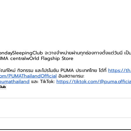
daySleepingClub จะวางจำหน่ายผ่านทุกช่องทางตั้งแต่วันนี เป็น
PUMA centralwOrld Flagship Store
ณฑ์ใหม่ กิจกรรม และโปรโมชัน PUMA ประเทศไทย ได้ที่ 
https://t
om/PUMAThailandOfficial
 อินสตาแกรม: 
pumathailand
และ TikTok: 
https://tiktok.com/@puma.officia
lub