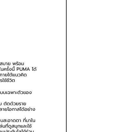
ะสบาย พร้อม
ครั้งนี้ PUMA ได้
ภายใต้แนวคิด 
ช้ชีวิต
ะแบบเฉพาะตัวของ 
้ม ตัดด้วยราย
ลายโอกาสได้อย่าง
ยบสะอาดตา ที่มาใน
นที่ดูสนุกและใช้
อมประทับโลโก้ร่วม