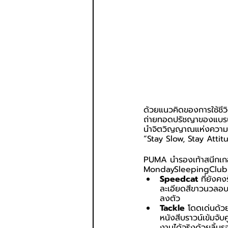
ด้วยแนวคิดของการใช้ชีว
ถ่ายทอดปรัชญาของแบรนด์
นำจิตวิญญาณแห่งความสบ
“Stay Slow, Stay Atti
PUMA นำรองเท้าสนีกเกอร
MondaySleepingClub
Speedcat
 ที่ยังค
ละเอียดสีขาวนวลอบ
ลงตัว
Tackle
 โดดเด่นด้ว
หนังสีบราวน์เข้มจับ
งานได้จริงด้วยลิ้น