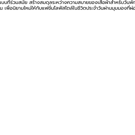
บที่ร่วมสมัย สร้างสมดุลระหว่างความสบายของเสื้อผ้าสำหรับวันพ
เพื่อนิยามใหม่ให้กับแฟชั่นไลฟ์สไตล์ในชีวิตประจำวันผ่านมุมมองที่ผ