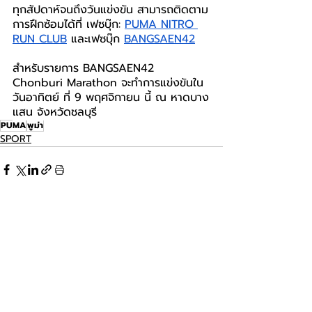
ทุกสัปดาห์จนถึงวันแข่งขัน สามารถติดตาม
การฝึกซ้อมได้ที่ 
เฟซบุ๊ก
: 
PUMA NITRO 
RUN CLUB
 และเฟซบุ๊ก 
BANGSAEN42
สำหรับรายการ BANGSAEN42 
Chonburi Marathon จะทำการแข่งขันใน
วันอาทิตย์ ที่ 9 พฤศจิกายน นี้ ณ หาดบาง
แสน จังหวัดชลบุรี
PUMA
พูม่า
SPORT
โพสต์ล่าสุด
ดูทั้งหมด