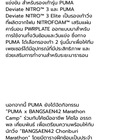
แข่งขัน สำหรับรองเท้ารุ่น 
PUMA 
Deviate NITRO™ 3 และ PUMA 
Deviate NITRO™ 3 Elite เป็นรองเท้าวิ่ง
ที่ผลิตจากโฟม NITROFOAM™ เสริมแผ่น
คาร์บอน PWRPLATE ออกแบบมาสำหรับ
การใช้งานทั้งวันซ้อมและวันแข่ง ซึ่งทาง 
PUMA ได้เลือกรองเท้า 2 รุ่นนี้มาเพื่อให้ทีม
เพซเซอร์ได้มีอุปกรณ์ที่มีประสิทธิภาพ และ
ช่วยเสริมการทำงานสำหรับระยะมาราธอน
นอกจากนี้ PUMA ยังได้จัดกิจกรรม 
“PUMA x BANGSAEN42 Marathon 
Camp” ร่วมกับโค้ชมืออาชีพ โค้ชโอ อรรถ
พล เคี่ยมพันธ์ เพื่อเตรียมความพร้อมให้กับ
นักวิ่ง “BANGSAEN42 Chonburi 
Marathon” โดยมีตารางฝึกซ้อมเป็นประจำ