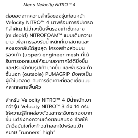
Men's Velocity NITRO™ 4
ต่อยอดจากความสำเร็จของรุ่นก่อนหน้า 
Velocity NITRO™ 4 มาพร้อมการอัปเกรด
ที่สำคัญ ไม่ว่าจะเป็นพื้นรองเท้าชั้นกลาง 
(midsold) NITROFOAM™ แบบเต็มความ
ยาว เพื่อการรองรับน้ำหนักที่เบาสบายและ
ส่งแรงกลับได้สูงสุด โครงสร้างส่วนบน
รองเท้า (upper) engineer mesh ที่ได้
รับการออกแบบให้ระบายอากาศได้ดียิ่งขึ้น
และปรับเข้ากับรูปเท้ามากขึ้น และพื้นรองเท้า
ชั้นนอก (outsole) PUMAGRIP ยังคงเป็น
ผู้นำในตลาด กับการยึดเกาะที่ยอดเยี่ยมบน
หลากหลายพื้นผิว
สำหรับ Velocity NITRO™ 4 มีน้ำหนักเบา
กว่ารุ่น Velocity NITRO™ 3 ถึง 14 กรัม 
ให้ความรู้สึกคล่องตัวและกระฉับกระเฉงมาก
ขึ้น แต่ยังคงความเด้งตอบสนอง ช่วยให้
นักวิ่งมั่นใจที่จะก้าวเท้าออกไปพร้อมเป้า
หมาย “runners’ high”