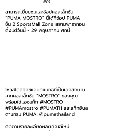
สีดำ
สามารถเยี่ยมชมและช้อปคอลเล็กชัน
“PUMA MOSTRO” นี้ได้ที่ช้อป PUMA 
ชั้น 2 SportsMall Zone สยามพารากอน 
ตั้งแต่วันนี้ - 29 พฤษภาคม ศกนี้
โชว์สไตล์มิกซ์แอนด์แมทช์ที่เป็นเอกลักษณ์
จาก
คอลเล็กชัน
 “MOSTRO” ของคุณ
พร้อมใส่แฮชแท็ก 
#MOSTRO
#PUMAmostro
#PUMATH
 และแท็กอินส
ตาแกรม PUMA: @pumathailand
ติดตามรายละเอียดผลิตภัณฑ์ใหม่ 