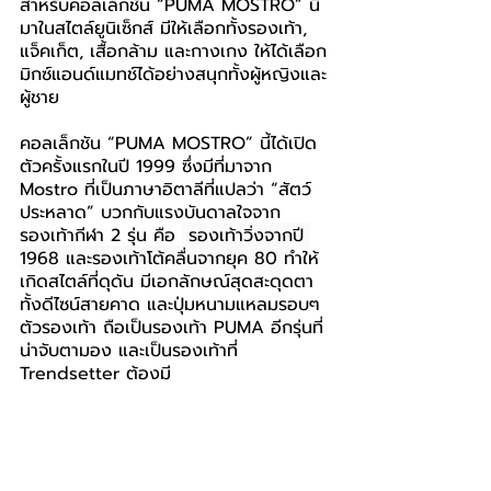
สำหรับคอลเล็กชัน “PUMA MOSTRO” นี้
มาในสไตล์ยูนิเซ็กส์ มีให้เลือกทั้งรองเท้า, 
แจ็คเก็ต, เสื้อกล้าม และกางเกง ให้ได้เลือก
มิกซ์แอนด์แมทช์ได้อย่างสนุกทั้งผู้หญิงและ
ผู้ชาย
คอลเล็กชัน “PUMA MOSTRO” นี้ได้เปิด
ตัวครั้งแรกในปี 1999 ซึ่งมีที่มาจาก 
Mostro ที่เป็นภาษาอิตาลีที่แปลว่า 
“
สัตว์
ประหลาด
”
 บวกกับแรงบันดาลใจจาก
รองเท้ากีฬา 2 รุ่น คือ 
 รองเท้าวิ่งจากปี 
1968 และรองเท้าโต้คลื่นจากยุค 80 
ทำให้
เกิดสไตล์ที่ดุดัน มีเอกลักษณ์สุดสะดุดตา
ทั้งดีไซน์สายคาด และปุ่มหนามแหลมรอบๆ 
ตัวรองเท้า ถือเป็นรองเท้า PUMA อีกรุ่นที่
น่าจับตามอง และเป็นรองเท้าที่ 
Trendsetter ต้องมี