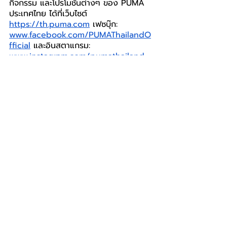
กิจกรรม และโปรโมชันต่างๆ ของ PUMA 
ประเทศไทย ได้ที่เว็บไซต์ 
https://th.puma.com
เฟซบุ๊ก: 
www.facebook.com/PUMAThailandO
fficial
และอินสตาแกรม: 
www.instagram.com/pumathailand
PUMA
พูม่า
LIFESTYLE
โพสต์ล่าสุด
ดูทั้งหมด