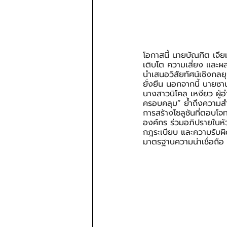
โอกาสนี้ นายบัณฑิต เจียม
เติบโต ความเสี่ยง และผ
นำเสนอวิสัยทัศน์เชิงกล
ยั่งยืน นอกจากนี้ นายซาน
นางสาวนิโคล เหงียว ผู้อำ
ครอบคลุม” ย้ำถึงความ
การสร้างโซลูชันที่ตอบโจท
องค์กร ร่วมอภิปรายในหั
กฎระเบียบ และความรับผ
มาตรฐานความน่าเชื่อถือ