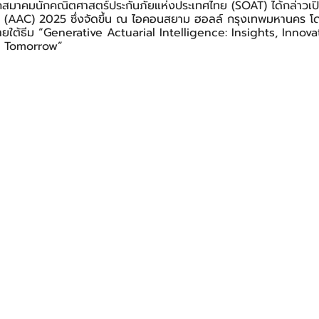
สมาคมนักคณิตศาสตร์ประกันภัยแห่งประเทศไทย (SOAT) ได้กล่าวเป
AAC) 2025 ซึ่งจัดขึ้น ณ ไอคอนสยาม ฮอลล์ กรุงเทพมหานคร โดยมีผ
ยใต้ธีม “Generative Actuarial Intelligence: Insights, Innova
r Tomorrow”