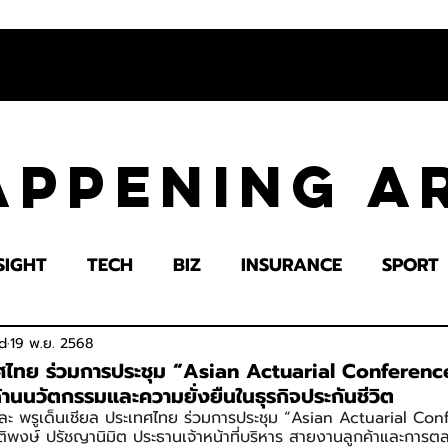
appening 
SIGHT
TECH
BIZ
INSURANCE
SPORT
LTH
EDUCATION
IMPACT
SOCIETY
E
d
19 พ.ย. 2568
เทศไทย ร่วมการประชุม “Asian Actuarial Conferen
านนวัตกรรมและความยั่งยืนในธุรกิจประกันชีวิต
ล และ พรูเด็นเชียล ประเทศไทย ร่วมการประชุม “Asian Actuarial C
พงษ์ ปรัชญานิมิต ประธานเจ้าหน้าที่บริหาร สายงานลูกค้าและการตล