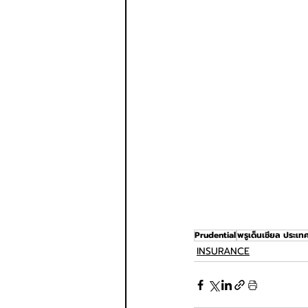
Prudential
พรูเด็นเชียล ประเท
INSURANCE