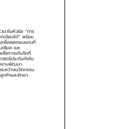
เสวนาในหัวข้อ “การ
กเฉียงใต้” พร้อม
งเพื่อผลตอบแทนที่
็นเชียล และ 
พื่อการเติบโตที่
สตร์ประกันภัยใน
 สายงานพัฒนา
ลระหว่างนวัตกรรม 
ูกค้าและรักษา