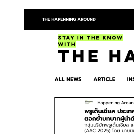
THE HAPENNING AROUND
Stay in the Know
With
The H
ALL NEWS
ARTICLE
IN
ENTERTAINMENT
HEA
Happening Aroun
พรูเด็นเชียล ประ
ตอกย้ำบทบาทผู้นำด้
กลุ่มบริษัทพรูเด็นเชีย
SPOTLIGHT TRY
(AAC 2025) โดย นายนิติ