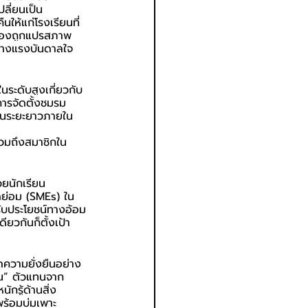
ลี่ยนเป็น
ืนให้แก่โรงเรียนที่
นเองถูกแปรสภาพ
สร้างแรงบันดาลใจ
ระดับสูงเกี่ยวกับ
การจัดตั้งชมรม
รในระยะยาวภายใน
 
วมถึงสมาชิกใน
ยนักเรียน
ย่อม (SMEs) ใน
รับประโยชน์ทางอ้อม
วกันก็ตั้งเป้า
ิดความยั่งยืนอย่าง
ึ้น” ตัวแทนจาก
กรู้ด้านสิ่ง
ร้อมบ่มเพาะ