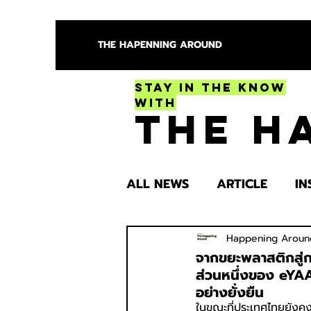
THE HAPENNING AROUND
Stay in the Know
With
The H
ALL NEWS
ARTICLE
IN
ENTERTAINMENT
HEA
Happening Aroun
จากขยะพลาสติกสู่ก
ส่วนหนึ่งของ eYAA 
อย่างยั่งยืน
SPOTLIGHT TRY
ในขณะที่ประเทศไทยยังคงเ