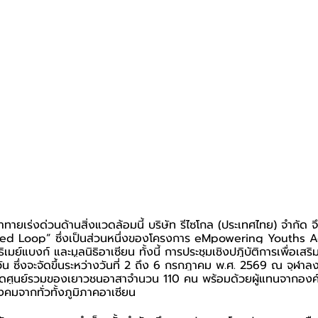
ายเร่งด่วนด้านสิ่งแวดล้อมนี้ บริษัท รีไซโกล (ประเทศไทย) จำกัด จึ
sed Loop” ซึ่งเป็นส่วนหนึ่งของโครงการ eMpowering Youths 
ธิเมย์แบงก์ และมูลนิธิอาเซียน ทั้งนี้ การประชุมเชิงปฏิบัติการเพื่อเส
วัน ซึ่งจะจัดขึ้นระหว่างวันที่ 2 ถึง 6 กรกฎาคม พ.ศ. 2569 ณ จุฬา
ุดศูนย์รวมของเยาวชนอาสาจำนวน 110 คน พร้อมด้วยผู้แทนจากอง
งคมจากทั่วทั้งภูมิภาคอาเซียน