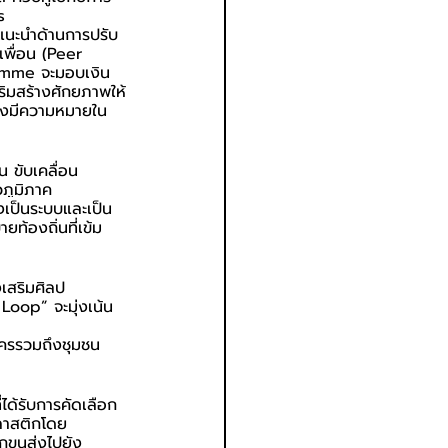
s 
คำแนะนำด้านการปรับ
เพื่อน (Peer 
ramme จะมอบเงิน
สริมสร้างศักยภาพให้
่างมีความหมายใน
 ขับเคลื่อน
ภูมิภาค
งเป็นระบบและเป็น
ท้องถิ่นที่เข้ม
งเสริมศิลป
oop” จะมุ่งเน้น
นครรวมถึงชุมชน
ได้รับการคัดเลือก
ลาสติกโดย
ูกขนส่งไปยัง