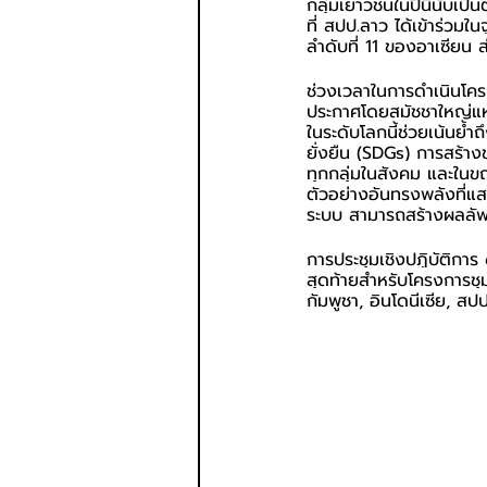
กลุ่มเยาวชนในปีนี้นับเ
ที่ สปป.ลาว ได้เข้าร่วม
ลำดับที่ 11 ของอาเซียน
ช่วงเวลาในการดำเนินโครง
ประกาศโดยสมัชชาใหญ่แห่
ในระดับโลกนี้ช่วยเน้นย
ยั่งยืน (SDGs) การสร้า
ทุกกลุ่มในสังคม และในขณ
ตัวอย่างอันทรงพลังที่แ
ระบบ สามารถสร้างผลลัพธ์
การประชุมเชิงปฏิบัติการ
สุดท้ายสำหรับโครงการชุ
กัมพูชา, อินโดนีเซีย, สป