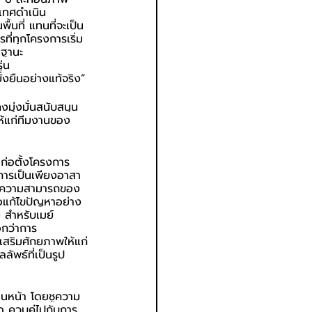
ะเทศดำเนิน
นที่ แทนที่จะเป็น
ที่ทุกโครงการเริ่ม
นฐานะ
่น
ยั่งยืนอย่างแท้จริง”
งมุ่งมั่นสนับสนุน
ห้แก่ทีมงานของ
ต่ก่อตั้งโครงการ 
งการเป็นเพียงอาสา
ยน ความสามารถของ
ือแก้ไขปัญหาอย่าง
 สำหรับเมย์
อกว่าการ
รเสริมศักยภาพให้แก่
ัพธ์ที่เป็นรูป
่อนหน้า โดยชูความ
 ควบคู่ไปกับการ