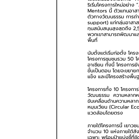
ริเริ่มโครงการใหม่อย่
Mentors นี้ ตัวแทนอาสาสม
ตัวทางวัฒนธรรม การถ่ายท
support) แก่กลุ่มอาสา
ทุนสนับสนุนสูงสุดถึง 2,
พวกเขาสามารถพัฒนาและขั
พื้นที่
นับตั้งแต่เริ่มก่อตั้ง 
โครงการชุมชนรวม 50 โค
อาเซียน ทั้งนี้ โครงการ
ขั้นเป็นตอน โดยจะขยายการ
แข็ง และมีโครงสร้างพื้น
โครงการทั้ง 10 โครงการใน
วัฒนธรรม  ความหลากหลา
ขับเคลื่อนด้านความหลา
หมุนเวียน (Circular Ec
แวดล้อมโดยตรง
ภายใต้โครงการนี้ เยาวชน
จำนวน 10 แห่งภายใต้สั
เฉพาะ พร้อมป้ายบ่งชี้ที