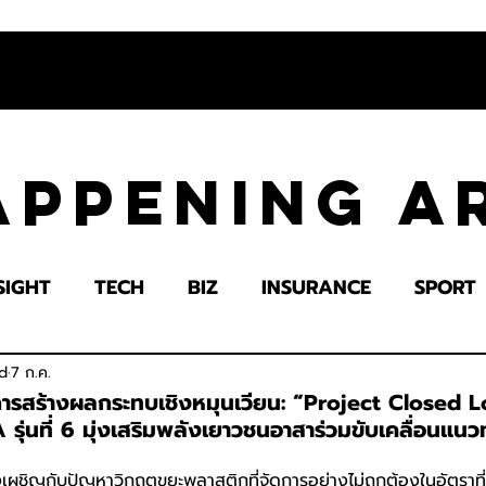
appening 
SIGHT
TECH
BIZ
INSURANCE
SPORT
LTH
EDUCATION
IMPACT
SOCIETY
E
d
7 ก.ค.
ารสร้างผลกระทบเชิงหมุนเวียน: “Project Closed L
รุ่นที่ 6 มุ่งเสริมพลังเยาวชนอาสาร่วมขับเคลื่อนแน
ผชิญกับปัญหาวิกฤตขยะพลาสติกที่จัดการอย่างไม่ถูกต้องในอัตราที่สู