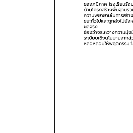
ของภูมิภาค โรงเรียนรัฐบ
ด้านโครงสร้างพื้นฐานรวม
ความพยายามในการสร้างควา
ขยะทั่วไปและถูกส่งไปยัง
ผลจริง
ช่องว่างระหว่างความมุ่ง
ระเบียบเชิงนโยบายจากส่
หล่อหลอมให้พฤติกรรมที่ยั