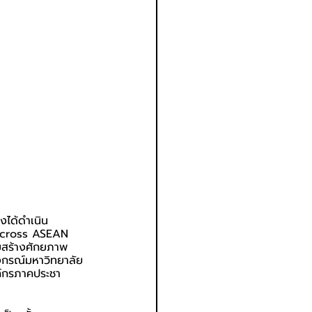
งได้ดำเนิน
Across ASEAN 
ริมสร้างศักยภาพ
ลงกรณ์มหาวิทยาลัย
ค์กรภาคประชา