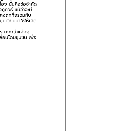
อง นั่นคือข้อจำกัด
กวิธี แม้ว่าจะมี
คงถูกทิ้งรวมกับ
นเวียนมาใช้ให้เกิด
การมากกว่าแค่กฎ
ื่อนโดยชุมชน เพื่อ