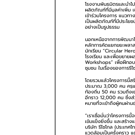
โรงงานพันธมิตรและนำไปแ
ผลิตภัณฑ์ที่มีมูลค่าเพิ่ม 
เข้าร่วมโครงการ แนวทา
เป็นผลิตภัณฑ์ที่มีประโยช
อย่างเป็นรูปธรรม
นอกเหนือจากการพัฒนาโคร
หลักการคัดแยกขยะพลาสติ
นักเรียน “Circular Hero
โรงเรียน และเพื่อขยาย
Workshops” เพื่อฝึกอบ
ชุมชน ในเรื่องของการรีไ
โดยรวมแล้วโครงการนี้สร
ประมาณ 3,000 คน ครูแ
ท้องถิ่น 50 คน รวมถึงเ
อีกราว 12,000 คน ซึ่งส
หมายที่จะเข้าถึงผู้คนผ่
“เราเชื่อมั่นว่าโครงการน
เข้มแข็งยิ่งขึ้น และสร้า
บริษัท รีไซโกล (ประเทศไ
แวดล้อมเป็นครั้งคราว แ