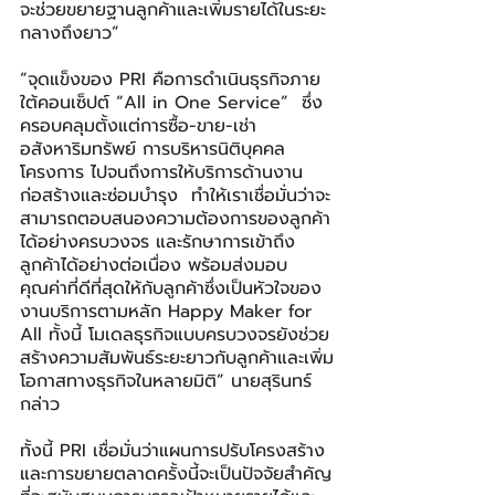
จะช่วยขยายฐานลูกค้าและเพิ่มรายได้ในระยะ
กลางถึงยาว”
“จุดแข็งของ PRI คือการดำเนินธุรกิจภาย
ใต้คอนเซ็ปต์ “All in One Service”  ซึ่ง
ครอบคลุมตั้งแต่การซื้อ-ขาย-เช่า
อสังหาริมทรัพย์ การบริหารนิติบุคคล
โครงการ ไปจนถึงการให้บริการด้านงาน
ก่อสร้างและซ่อมบำรุง  ทำให้เราเชื่อมั่นว่าจะ
สามารถตอบสนองความต้องการของลูกค้า
ได้อย่างครบวงจร และรักษาการเข้าถึง
ลูกค้าได้อย่างต่อเนื่อง พร้อมส่งมอบ
คุณค่าที่ดีที่สุดให้กับลูกค้าซึ่งเป็นหัวใจของ
งานบริการตามหลัก Happy Maker for 
All ทั้งนี้ โมเดลธุรกิจแบบครบวงจรยังช่วย
สร้างความสัมพันธ์ระยะยาวกับลูกค้าและเพิ่ม
โอกาสทางธุรกิจในหลายมิติ” นายสุรินทร์ 
กล่าว
ทั้งนี้ PRI เชื่อมั่นว่าแผนการปรับโครงสร้าง
และการขยายตลาดครั้งนี้จะเป็นปัจจัยสำคัญ