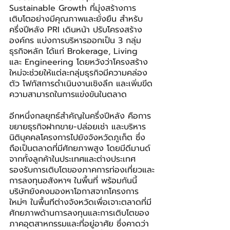
Sustainable Growth ที่มุ่งสร้างการ
เติบโตอย่างมีคุณภาพและยั่งยืน สำหรับ
ครึ่งปีหลัง PRI เดินหน้า ปรับโครงสร้าง
องค์กร แบ่งการบริหารออกเป็น 3 กลุ่ม
ธุรกิจหลัก ได้แก่ Brokerage, Living 
และ Engineering โดยหวังว่าโครงสร้าง
ใหม่จะช่วยให้แต่ละกลุ่มธุรกิจมีความคล่อง
ตัว โฟกัสการดำเนินงานเชิงลึก และเพิ่มขีด
ความสามารถในการแข่งขันในตลาด
อีกหนึ่งกลยุทธ์สำคัญในครึ่งปีหลัง คือการ
ขยายธุรกิจฝากขาย-ปล่อยเช่า และบริหาร
นิติบุคคลโครงการไปยังจังหวัดภูเก็ต ซึ่ง
ถือเป็นตลาดที่มีศักยภาพสูง โดยมีดีมานด์
จากทั้งลูกค้าในประเทศและต่างประเทศ 
รองรับการเติบโตของภาคการท่องเที่ยวและ
การลงทุนอสังหาฯ ในพื้นที่ พร้อมกันนี้ 
บริษัทยังคงมองหาโอกาสจากโครงการ
ใหม่ๆ ในพื้นทีต่างจังหวัดเพื่อเจาะตลาดที่มี
ศักยภาพด้านการลงทุนและการเติบโตของ
ภาคอุตสาหกรรมและที่อยู่อาศัย ซึ่งคาดว่า