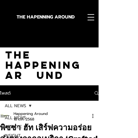
THE HAPENNING AROUND
Stay in the Know With
The
Happening
Ar und
โพสต์
ALL NEWS
Happening Around
ALL NEWS
16 ต.ค. 2568
พิซซ่า ฮัท เสิร์ฟความอร่อย
ARTICLE
INSIGHT