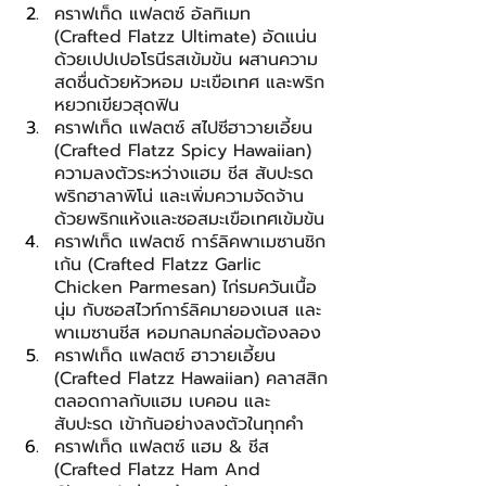
คราฟเท็ด แฟลตซ์ อัลทิเมท 
(Crafted Flatzz Ultimate) อัดแน่น
ด้วยเปปเปอโรนีรสเข้มข้น ผสานความ
สดชื่นด้วยหัวหอม มะเขือเทศ และพริก
หยวกเขียวสุดฟิน
คราฟเท็ด แฟลตซ์ สไปซีฮาวายเอี้ยน 
(Crafted Flatzz Spicy Hawaiian) 
ความลงตัวระหว่างแฮม ชีส สับปะรด 
พริกฮาลาพิโน่ และเพิ่มความจัดจ้าน
ด้วยพริกแห้งและซอสมะเขือเทศเข้มข้น
คราฟเท็ด แฟลตซ์ การ์ลิคพาเมซานชิก
เก้น (Crafted Flatzz Garlic 
Chicken Parmesan) ไก่รมควันเนื้อ
นุ่ม กับซอสไวท์การ์ลิคมายองเนส และ
พาเมซานชีส หอมกลมกล่อมต้องลอง
คราฟเท็ด แฟลตซ์ ฮาวายเอี้ยน 
(Crafted Flatzz Hawaiian) คลาสสิก
ตลอดกาลกับแฮม เบคอน และ
สับปะรด เข้ากันอย่างลงตัวในทุกคำ
คราฟเท็ด แฟลตซ์ แฮม & ชีส 
(Crafted Flatzz Ham And 