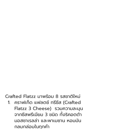
Crafted Flatzz มาพร้อม 8 รสชาติใหม่
คราฟเท็ด แฟลตซ์ ทรีชีส (Crafted 
Flatzz 3 Cheese)  รวมความละมุน
จากชีสพรีเมียม 3 ชนิด ทั้งริคอตต้า 
มอสซาเรลล่า และพาเมซาน หอมมัน
กลมกล่อมในทุกคำ