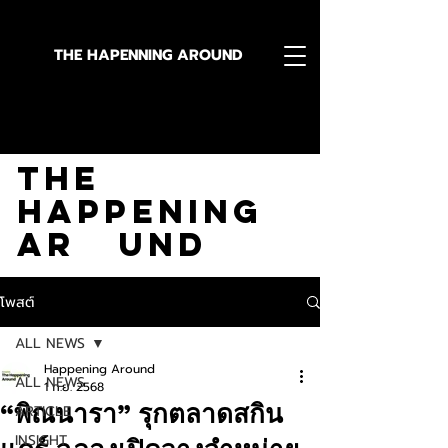
THE HAPENNING AROUND
Stay in the Know With
The
Happening
Ar und
โพสต์
ALL NEWS
Happening Around
ALL NEWS
1 ก.ย. 2568
“พิณนารา” รุกตลาดสกิน
ARTICLE
INSIGHT