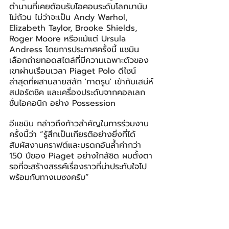
ตำนานที่เคยต้อนรับไอคอนระดับโลกมานับ
ไม่ถ้วน ไม่ว่าจะเป็น Andy Warhol, 
Elizabeth Taylor, Brooke Shields, 
Roger Moore หรือแม้แต่ Ursula 
Andress โดยการประกาศครั้งนี้ แชมิน
เลือกถ่ายทอดสไตล์ที่มีความเฉพาะตัวของ
เขาผ่านเรือนเวลา Piaget Polo ดีไซน์
ล่าสุดที่ผสานลายสลัก 'กาดรูน' เข้ากับเสน่ห์
สปอร์ตชิค และเครื่องประดับจากคอลเลก
ชั่นไอคอนิก อย่าง Possession
อีแชมิน กล่าวถึงก้าวสำคัญในการร่วมงาน
ครั้งนี้ว่า “รู้สึกเป็นเกียรติอย่างยิ่งที่ได้
สัมผัสงานคราฟต์และมรดกอันล้ำค่ากว่า 
150 ปีของ Piaget อย่างใกล้ชิด ผมตั้งตา
รอที่จะสร้างสรรค์เรื่องราวที่น่าประทับใจไป
พร้อมกับทางเมซงครับ”