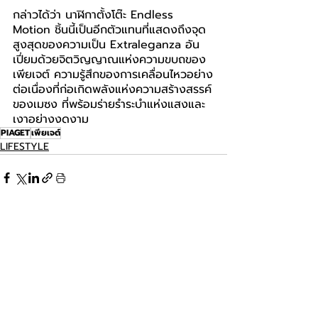
กล่าวได้ว่า นาฬิกาตั้งโต๊ะ Endless 
Motion ชิ้นนี้เป็นอีกตัวแทนที่แสดงถึงจุด
สูงสุดของความเป็น Extraleganza อัน
เปี่ยมด้วยจิตวิญญาณแห่งความขบถของ
เพียเจต์ ความรู้สึกของการเคลื่อนไหวอย่าง
ต่อเนื่องที่ก่อเกิดพลังแห่งความสร้างสรรค์
ของเมซง ที่พร้อมร่ายรำระบำแห่งแสงและ
เงาอย่างงดงาม
PIAGET
เพียเจต์
LIFESTYLE
โพสต์ล่าสุด
ดูทั้งหมด