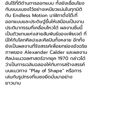
อันไร้ที่ติด้านการออกแบบ ทั้งยังเชื่อมโยง
กับขนบเมซงไว้อย่างเหนียวแน่นในทุกมิติ 
กับ Endless Motion นาฬิกาตั้งโต๊ะที่
ออกแบบและประดิษฐ์ขึ้นให้เสมือนเป็นงาน
ประติมากรรมที่เคลื่อนไหวได้ ผลงานชิ้นนี้
เป็นตัวแทนแห่งสายสัมพันธ์ของเพียเจต์ ที่
มีให้กับโลกศิลปะและศิลปินทั้งหลาย อีกทั้ง
ยังเป็นผลงานที่รังสรรค์เพื่อยกย่องอัจฉริย
ภาพของ Alexander Calder และผลงาน
ศิลปะแนวจลศาสตร์จากยุค 1970 กล่าวได้
ว่าเป็นการเฉลิมฉลองให้กับการสร้างสรรค์
บนแนวทาง “Play of Shape” หรือการ
เล่นกับรูปทรงที่เมซงยึดมั่นมาอย่าง
ยาวนาน  