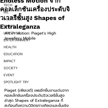
Endless Motion จาก
TECH
คอลเล็กชันเครื่องประดับจิ
BIZ
วเวลรีชั้นสูง Shapes of
INSURANCE
Extraleganza
SPORT
Art in Motion: Piaget's High 
LIFESTYLE
Jewellery Mobile
ENTERTAINMENT
HEALTH
EDUCATION
IMPACT
SOCIETY
EVENT
SPOTLIGHT TRY
Piaget (เพียเจต์) เผยอีกชิ้นงานเด่นจาก
คอลเล็กชันเครื่องประดับจิวเวลรีชั้นสูง
ล่าสุด Shapes of Extraleganza ที่
สะท้อนถึงความวิจิตรทางศิลปะและชั้นเชิง