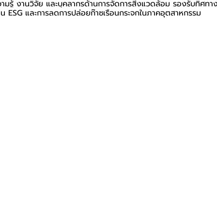
ามรู้ งานวิจัย และบุคลากรด้านการจัดการสิ่งแวดล้อม รองรับทิศทางก
าน ESG และการลดการปล่อยก๊าซเรือนกระจกในภาคอุตสาหกรรม