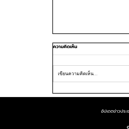
ความคิดเห็น
เขียนความคิดเห็น…
UNESCO จับมือ Coursera
เปิดตัวหลักสูตรจริยธรรม AI
ฟรี สำหรับผู้เรียนและสถาบัน
อัปเดตข่าวประชา
การศึกษาทั่วโลก