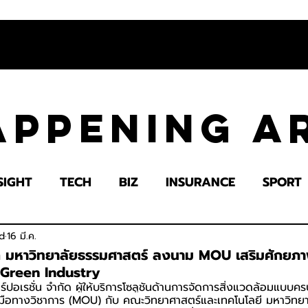
appening 
SIGHT
TECH
BIZ
INSURANCE
SPORT
LTH
EDUCATION
IMPACT
SOCIETY
E
d
16 มี.ค.
ึก มหาวิทยาลัยธรรมศาสตร์ ลงนาม MOU เสริมศักยภา
 Green Industry
อร์ปอเรชั่น จำกัด ผู้ให้บริการโซลูชันด้านการจัดการสิ่งแวดล้อมแบ
มือทางวิชาการ (MOU) กับ คณะวิทยาศาสตร์และเทคโนโลยี มหาวิทย