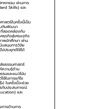
ุตสาหกรรม ผ่านการ
Hard Skills) และ
าสตร์ในครั้งนี้เป็น
วมกันพัฒนา
 ที่สอดคล้องกับ
ุรกิจสู่เศรษฐกิจ
ภาพนักศึกษา ผ่าน
บสนุนการวิจัย 
ไปประยุกต์ใช้ได้
ลัยธรรมศาสตร์ 
ความรู้ด้าน
หกรรมและแนวโน้ม
์ใช้ในการแก้ไข
 ในครั้งนี้จะช่วย
การกับประสบการณ์
Education) และ
ครงการด้านการ