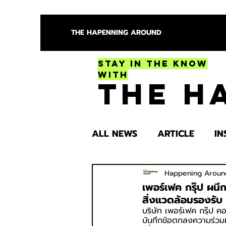
THE HAPENNING AROUND
Stay in the Know
With
The H
ALL NEWS
ARTICLE
IN
ENTERTAINMENT
HEA
Happening Aroun
เพอร์เฟค กรุ๊ป ผน
สิ่งแวดล้อมรองรับ
บริษัท เพอร์เฟค กรุ๊ป ค
SPOTLIGHT TRY
บันทึกข้อตกลงความร่วม