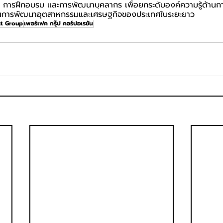
ย การฝึกอบรม และการพัฒนาบุคลากร เพื่อยกระดับองค์ความรู้ด้าน
นุนการพัฒนาอุตสาหกรรมและเศรษฐกิจของประเทศในระยะยาว
ct Group
เพอร์เฟค กรุ๊ป คอร์ปอเรชั่น