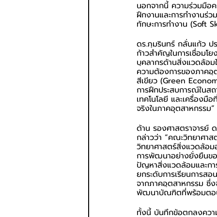
นอกจากนี้ ความร่วมมือคร
ฝึกงานและการทำงานร่วมกั
ทักษะการทำงาน (Soft S
ดร.ภุมรินทร์ กลั่นแก้ว ป
ก้าวสำคัญในการเชื่อมโ
บุคลากรด้านสิ่งแวดล้อมใ
ความต้องการของภาคอุตส
สีเขียว (Green Economy
การฝึกประสบการณ์ในสถา
เทคโนโลยี และเครื่องมือท
จริงในภาคอุตสาหกรรม”
ด้าน รองศาสตราจารย์ ด
กล่าวว่า “คณะวิทยาศาสต
วิทยาศาสตร์สิ่งแวดล้อม
การพัฒนาอย่างยั่งยืนของ
ปัญหาสิ่งแวดล้อมและการจ
ยกระดับการเรียนการสอนแ
จากภาคอุตสาหกรรม ซึ่งจ
พัฒนาบัณฑิตที่พร้อมต
ทั้งนี้ บันทึกข้อตกลงคว