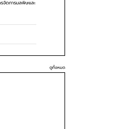
การจัดการมลพิษและ
ดูทั้งหมด