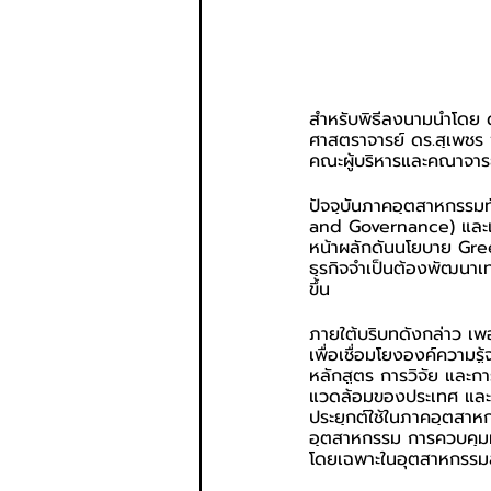
สำหรับพิธีลงนามนำโดย ด
ศาสตราจารย์ ดร.สุเพชร
คณะผู้บริหารและคณาจารย
ปัจจุบันภาคอุตสาหกรรมท
and Governance) และเป
หน้าผลักดันนโยบาย Gre
ธุรกิจจำเป็นต้องพัฒนาเ
ขึ้น
ภายใต้บริบทดังกล่าว เพ
เพื่อเชื่อมโยงองค์ควา
หลักสูตร การวิจัย และ
แวดล้อมของประเทศ และยั
ประยุกต์ใช้ในภาคอุตสาห
อุตสาหกรรม การควบคุมม
โดยเฉพาะในอุตสาหกรรมส