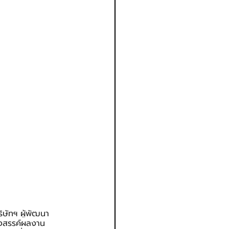
ิษัทฯ ผู้พัฒนา
างสรรค์ผลงาน