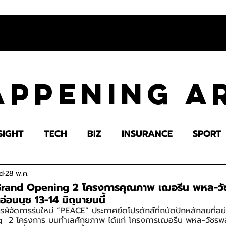
appening 
SIGHT
TECH
BIZ
INSURANCE
SPORT
LTH
EDUCATION
IMPACT
SOCIETY
E
d
28 พ.ค.
Grand Opening 2 โครงการคุณภาพ เฌอรีน พหล-ว
่อนนุช 13-14 มิถุนายนนี้
ผู้จัดการรุ่นใหม่ “PEACE” ประกาศยึดโปรดักส์ที่ถนัดปักหลักลุยที่อย
  2 โครงการ บนทำเลศักยภาพ ได้แก่ โครงการเฌอรีน พหล-วัชรพ