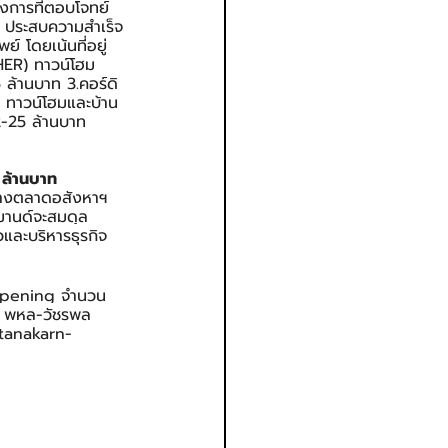
การที่ตอบโจทย์
ฯ ประสบความสำเร็จ
ย์ โดยเน้นที่อยู่
HER) ทาวน์โฮม 
ล้านบาท 3.คอร์ดิ
 ทาวน์โฮมและบ้าน
2-25 ล้านบาท 
 ล้านบาท
กลางตลาดอสังหาฯ 
มานด์จะสมดุล
และบริหารธุรกิจ
d Opening จำนวน 
ีน พหล-วัชรพล 
tanakarn-