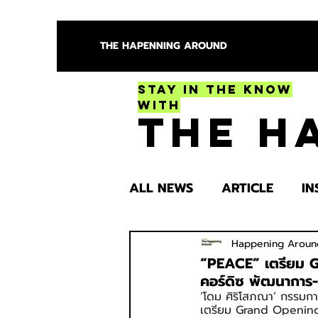
THE HAPENNING AROUND
Stay in the Know
With
The H
ALL NEWS
ARTICLE
IN
ENTERTAINMENT
HEA
Happening Aroun
“PEACE” เตรียม 
คอร์ดิซ พัฒนาการ-อ
‘โดม ศิริโสภณา’ กรรมการ
SPOTLIGHT TRY
เตรียม Grand Opening