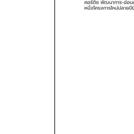
คอร์ดิซ พัฒนาการ-อ่อนนุ
หนึ่งโครงการใหม่ปลายปีน