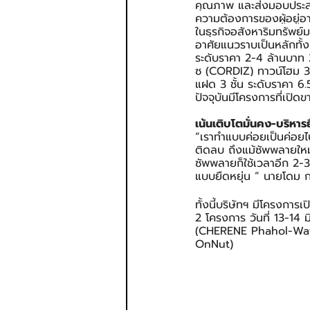
คุณภาพ และส่งมอบประส
ความต้องการของผู้อยู่อ
ในธุรกิจอสังหาริมทรัพย์มาอ
อาศัยแนวราบเป็นหลักทั้
ระดับราคา 2-4 ล้านบาท
ซ (CORDIZ) ทาวน์โฮม 3 
แฝด 3 ชั้น ระดับราคา 6
ปัจจุบันมีโครงการที่เปิ
เน้นเติบโตมั่นคง-บริหา
“เราทำแบบค่อยเป็นค่อยไ
ติดลบ ถึงแม้ซัพพลายใหม
ซัพพลายก็ใช้เวลาอีก 2-3
แบบยืดหยุ่น ” นายโดม ก
ทั้งนี้บริษัทฯ มีโครงกา
2 โครงการ วันที่ 13-14
(CHERENE Phahol-Watc
OnNut)