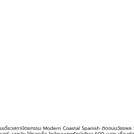
านเดี่ยวสถาปัตยกรรม Modern Coastal Spanish ติดถนนวัชรพล 5