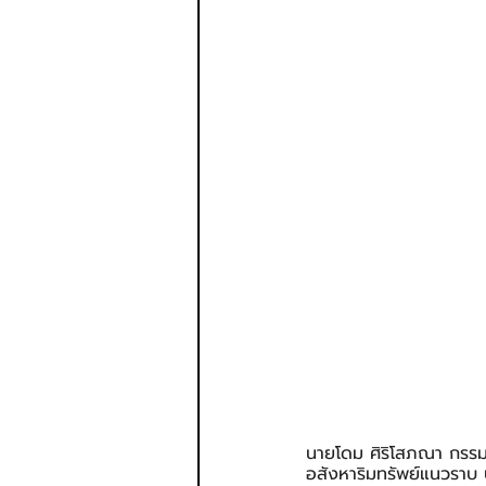
นายโดม ศิริโสภณา กรรมก
อสังหาริมทรัพย์แนวราบ 