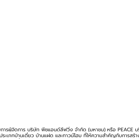
ารผู้จัดการ บริษัท พีซแอนด์ลีฟวิ่ง จำกัด (มหาชน)
หรือ PEACE บร
ประเภทบ้านเดี่ยว บ้านแฝด และทาวน์โฮม ที่ให้ความสำคัญกับการสร้