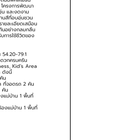
่อถนนพหลโยธิน 
BD โครงการพัฒนา
ุ่น และงดงาม
นสีที่อบอุ่นชวน
รายละเอียดเสมือน
หากันอย่างกลมกลืน 
ับการใช้ชีวิตของ
ิน 54.20-79.1 
สะดวกครบครัน 
ess, Kid’s Area 
ดังนี้ 
คัน
ำ ที่จอดรถ 2 คัน
 คัน
ม่บ้าน 1 พื้นที่
งแม่บ้าน 1 พื้นที่