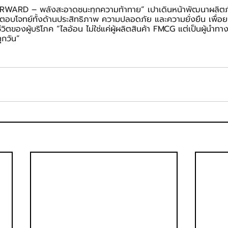
RWARD – พลังสะอาดชนะทุกความท้าทาย” เปาเดินหน้าพัฒนาผลิตภ
่ตอบโจทย์ทั้งด้านประสิทธิภาพ ความปลอดภัย และความยั่งยืน เพื่
ของผู้บริโภค “ไลอ้อน ไม่ใช่แค่ผู้ผลิตสินค้า FMCG แต่เป็นผู้นำทา
ุกวัน”