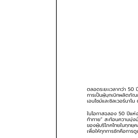
ตลอดระยะเวลากว่า 50 ป
การเป็นผู้บุกเบิกผลิตภัณ
เอนไซม์และซิลเวอร์นาโน 
ในโอกาสฉลอง 50 ปีแห่
ท้าทาย” สะท้อนความมุ่งม
ของผู้บริโภคไทยในทุกยุ
เพื่อให้ทุกการซักคือการ