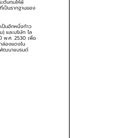
้นทุนให้ผู้
ที่เป็นรากฐานของ
ป็นอีกหนึ่งก้าว
) และบริษัท ไล
ี พ.ศ. 2530 เพื่อ
กกล่องแดงใน
ารพัฒนาแบรนด์ 