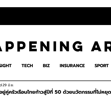
appening 
SIGHT
TECH
BIZ
INSURANCE
SPORT
LTH
EDUCATION
IMPACT
SOCIETY
E
d
29 มิ.ย.
ู่คู่ครัวเรือนไทยก้าวสู่ปีที่ 50 ด้วยนวัตกรรมที่ไม่หยุด