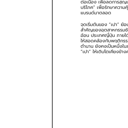
ต่อเนื่อง เพื่อลดการสูญ
บริโภค” เพื่อรักษาความ
แบรนด์มาตลอด
จุดเริ่มต้นของ “เปา” ย้อ
สำคัญของอุตสาหกรรมซัก
อ้อน ประเทศญี่ปุ่น ภายใต
ให้สอดคล้องกับพฤติกรร
ตำนาน ยังคงเป็นหนึ่งในภ
“เปา” ให้เติบโตเคียงข้าง