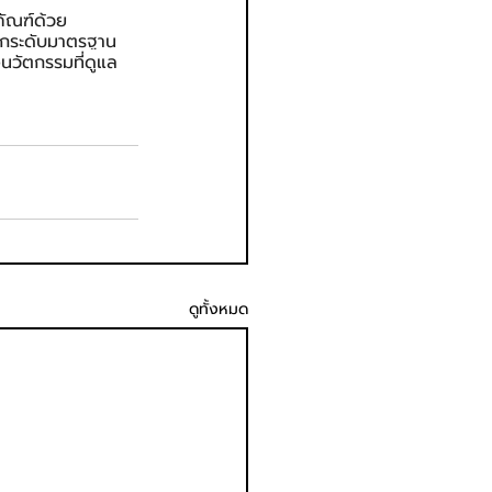
ัณฑ์ด้วย
อยกระดับมาตรฐาน
งนวัตกรรมที่ดูแล
ดูทั้งหมด