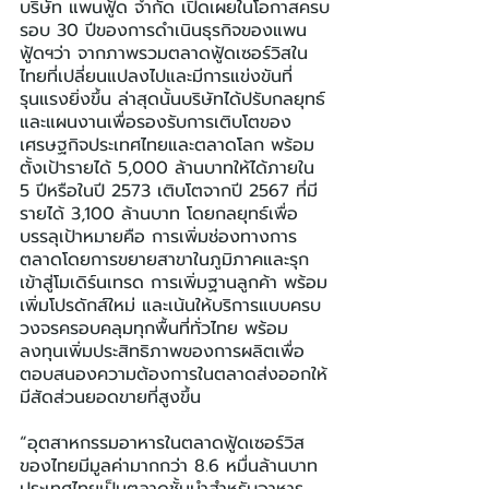
บริษัท แพนฟู้ด จำกัด เปิดเผยในโอกาสครบ
รอบ 30 ปีของการดำเนินธุรกิจของแพน
ฟู้ดฯว่า จากภาพรวมตลาดฟู้ดเซอร์วิสใน
ไทยที่เปลี่ยนแปลงไปและมีการแข่งขันที่
รุนแรงยิ่งขึ้น ล่าสุดนั้นบริษัทได้ปรับกลยุทธ์
และแผนงานเพื่อรองรับการเติบโตของ
เศรษฐกิจประเทศไทยและตลาดโลก พร้อม
ตั้งเป้ารายได้ 5,000 ล้านบาทให้ได้ภายใน 
5 ปีหรือในปี 2573 เติบโตจากปี 2567 ที่มี
รายได้ 3,100 ล้านบาท โดยกลยุทธ์เพื่อ
บรรลุเป้าหมายคือ การเพิ่มช่องทางการ
ตลาดโดยการขยายสาขาในภูมิภาคและรุก
เข้าสู่โมเดิร์นเทรด การเพิ่มฐานลูกค้า พร้อม
เพิ่มโปรดักส์ใหม่ และเน้นให้บริการแบบครบ
วงจรครอบคลุมทุกพื้นที่ทั่วไทย พร้อม
ลงทุนเพิ่มประสิทธิภาพของการผลิตเพื่อ
ตอบสนองความต้องการในตลาดส่งออกให้
มีสัดส่วนยอดขายที่สูงขึ้น
“อุตสาหกรรมอาหารในตลาดฟู้ดเซอร์วิส
ของไทยมีมูลค่ามากกว่า 8.6 หมื่นล้านบาท 