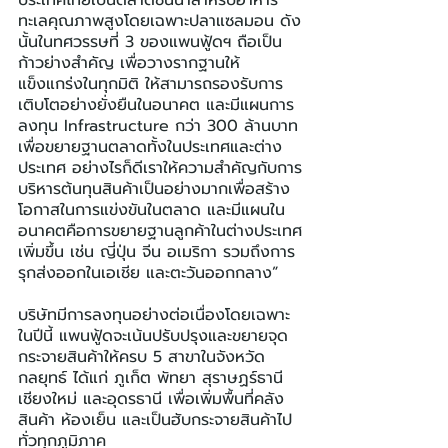
ประเทศไทยเป็นตลาดชั้นนำสำหรับอาหาร
ทะเลคุณภาพสูงโดยเฉพาะปลาแซลมอน ดัง
นั้นในทศวรรษที่ 3 ของแพนฟู้ดฯ ถือเป็น
ก้าวย่างสำคัญ เพื่อวางรากฐานให้
แข็งแกร่งในทุกมิติ ให้สามารถรองรับการ
เติบโตอย่างยั่งยืนในอนาคต และมีแผนการ
ลงทุน Infrastructure กว่า 300 ล้านบาท
เพื่อขยายฐานตลาดทั้งในประเทศและต่าง
ประเทศ อย่างไรก็ดีเราให้ความสำคัญกับการ
บริหารต้นทุนสินค้าเป็นอย่างมากเพื่อสร้าง
โอกาสในการแข่งขันในตลาด และมีแผนใน
อนาคตคือการขยายฐานลูกค้าในต่างประเทศ
เพิ่มขึ้น เช่น ญี่ปุ่น จีน อเมริกา รวมถึงการ
รุกส่งออกในเอเชีย และตะวันออกกลาง”
บริษัทมีการลงทุนอย่างต่อเนื่องโดยเฉพาะ
ในปีนี้ แพนฟู้ดจะเน้นปรับปรุงและขยายจุด
กระจายสินค้าให้ครบ 5 สาขาในจังหวัด
กลยุทธ์ ได้แก่ ภูเก็ต พัทยา สุราษฏร์ธานี 
เชียงใหม่ และอุดรธานี เพื่อเพิ่มพื้นที่คลัง
สินค้า ห้องเย็น และเป็นฮับกระจายสินค้าไป
ทั่วทุกภูมิภาค