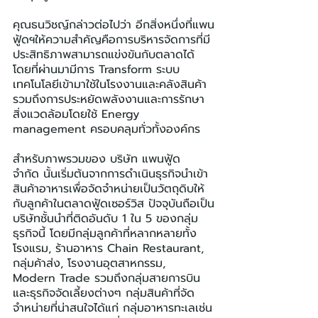
คุณธนวิชญ์กล่าวต่อไปว่า อีกสิ่งหนึ่งที่แพน
ฟู้ดฯให้ความสำคัญคือการบริหารจัดการที่มี
ประสิทธิภาพสามารถแข่งขันกับตลาดได้ 
โดยที่ผ่านมามีการ Transform ระบบ
เทคโนโลยีเข้ามาใช้ในโรงงานและคลังสินค้า 
รวมถึงการประหยัดพลังงานและการรักษา
สิ่งแวดล้อมโดยใช้ Energy 
management ครอบคลุมทั่วทั้งองค์กร
สำหรับภาพรวมของ บริษัท แพนฟู้ด 
จำกัด นั้นเริ่มต้นจากการดำเนินธุรกิจนำเข้า
สินค้าอาหารเพื่อจัดจำหน่ายเป็นวัตถุดิบให้
กับลูกค้าในตลาดฟู้ดเซอร์วิส ปัจจุบันถือเป็น
บริษัทชั้นนำที่ติดอันดับ 1 ใน 5 ของกลุ่ม
ธุรกิจนี้ โดยมีกลุ่มลูกค้าที่หลากหลายทั้ง
โรงแรม, ร้านอาหาร Chain Restaurant, 
กลุ่มค้าส่ง, โรงงานอุตสาหกรรม, 
Modern Trade รวมถึงกลุ่มสายการบิน
และธุรกิจจัดเลี้ยงต่างๆ กลุ่มสินค้าที่จัด
จำหน่ายที่น่าสนใจได้แก่ กลุ่มอาหารทะเลเช่น