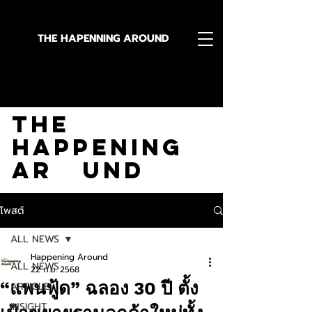
THE HAPENNING AROUND
Stay in the Know With
The
Happening
Ar und
โพสต์
ALL NEWS
Happening Around
ALL NEWS
22 ก.ย. 2568
“แพนฟู้ด” ฉลอง 30 ปี ตั้ง
ARTICLE
INSIGHT