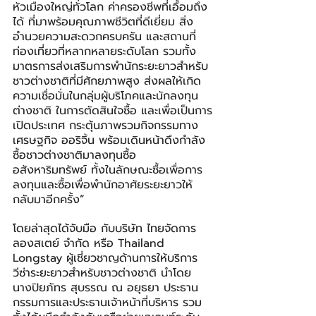
หัวเมืองใหญ่ทั่วโลก ค่าครองชีพที่เอื้อมถึง
ได้ ที่มาพร้อมคุณภาพชีวิตที่ดีเยี่ยม สิ่ง
อำนวยความสะดวกครบครัน และสถานที่
ท่องเที่ยวที่หลากหลายระดับโลก รวมทั้ง
มาตรการส่งเสริมการพำนักระยะยาวสำหรับ
ชาวต่างชาติที่มีศักยภาพสูง ส่งผลให้เกิด
ความเชื่อมั่นในกลุ่มผู้บริโภคและนักลงทุน
ต่างชาติ ในการตัดสินใจซื้อ และเพื่อเป็นการ
เปิดประเทศ กระตุ้นภาพรวมกิจกรรมทาง
เศรษฐกิจ ออริจิ้น พร้อมเดินหน้าดึงกำลัง
ซื้อชาวต่างชาติมาลงทุนซื้อ
อสังหาริมทรัพย์ ทั้งในลักษณะซื้อเพื่อการ
ลงทุนและซื้อเพื่อพำนักอาศัยระยะยาวให้
กลับมาอีกครั้ง
”
โดยล่าสุดได้จับมือ กับบริษัท ไทยจัดการ
ลองสเตย์ จำกัด หรือ Thailand 
Longstay ผู้เชี่ยวชาญด้านการให้บริการ
วีซ่าระยะยาวสำหรับชาวต่างชาติ นำโดย 
นางปิยภัทร สุบรรณ ณ อยุธยา ประธาน
กรรมการและประธานเจ้าหน้าที่บริหาร รวม