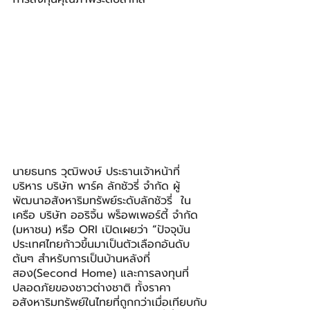
นายธนกร วุฒิพงษ์ ประธานเจ้าหน้าที่
บริหาร บริษัท พาร์ค ลักชัวรี่ จำกัด ผู้
พัฒนาอสังหาริมทรัพย์ระดับลักชัวรี่  ใน
เครือ บริษัท ออริจิ้น พร็อพเพอร์ตี้ จำกัด 
(มหาชน) หรือ ORI เปิดเผยว่า 
“
ปัจจุบัน
ประเทศไทยก้าวขึ้นมาเป็นตัวเลือกอันดับ
ต้นๆ สำหรับการเป็นบ้านหลังที่
สอง(Second Home) และการลงทุนที่
ปลอดภัยของชาวต่างชาติ ทั้งราคา
อสังหาริมทรัพย์ในไทยที่ถูกกว่าเมื่อเทียบกับ