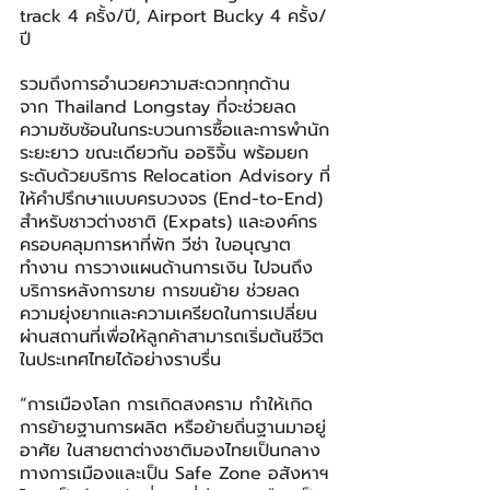
track 4 ครั้ง/ปี, Airport Bucky 4 ครั้ง/
ปี
รวมถึงการอำนวยความสะดวกทุกด้าน 
จาก Thailand Longstay ที่จะช่วยลด
ความซับซ้อนในกระบวนการซื้อและการพำนัก
ระยะยาว ขณะเดียวกัน ออริจิ้น พร้อมยก
ระดับด้วยบริการ Relocation Advisory ที่
ให้คำปรึกษาแบบครบวงจร (End-to-End) 
สำหรับชาวต่างชาติ (Expats) และองค์กร 
ครอบคลุมการหาที่พัก วีซ่า ใบอนุญาต
ทำงาน การวางแผนด้านการเงิน ไปจนถึง
บริการหลังการขาย การขนย้าย ช่วยลด
ความยุ่งยากและความเครียดในการเปลี่ยน
ผ่านสถานที่เพื่อให้ลูกค้าสามารถเริ่มต้นชีวิต
ในประเทศไทยได้อย่างราบรื่น
“การเมืองโลก การเกิดสงคราม ทำให้เกิด
การย้ายฐานการผลิต หรือย้ายถิ่นฐานมาอยู่
อาศัย ในสายตาต่างชาติมองไทยเป็นกลาง
ทางการเมืองและเป็น Safe Zone อสังหาฯ