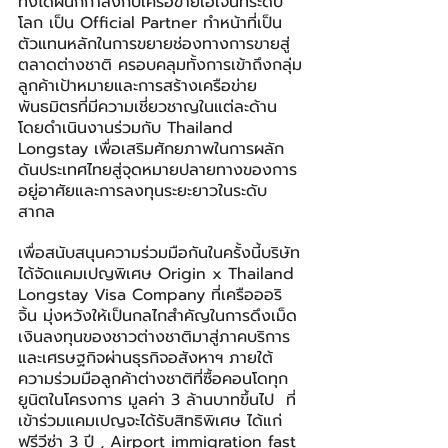
ทั้งได้ผนึกกำลังกับเครือข่ายเอเจนท์ระดับ
โลก เป็น Official Partner ทำหน้าที่เป็น
ตัวแทนหลักในการขยายช่องทางการขายสู่
ตลาดต่างชาติ ครอบคลุมทั้งการเข้าถึงกลุ่ม
ลูกค้าเป้าหมายและการสร้างเครือข่าย
พันธมิตรที่มีความเชี่ยวชาญในแต่ละด้าน 
โดยดำเนินงานร่วมกับ Thailand 
Longstay เพื่อเสริมศักยภาพในการผลัก
ดันประเทศไทยสู่จุดหมายปลายทางของการ
อยู่อาศัยและการลงทุนระยะยาวในระดับ
สากล
เพื่อสนับสนุนความร่วมมือกันในครั้งนี้บริษัท
ได้จัดแคมเปญพิเศษ Origin x Thailand 
Longstay Visa Company ที่เครือออริ
จิ้น มุ่งหวังให้เป็นกลไกสำคัญในการดึงเม็ด
เงินลงทุนของชาวต่างชาติมาสู่ภาคบริการ 
และเศรษฐกิจผ่านธุรกิจอสังหาฯ ภายใต้
ความร่วมมือลูกค้าต่างชาติที่ซื้อคอนโดทุก
ยูนิตในโครงการ มูลค่า 3 ล้านบาทขึ้นไป  ที่
เข้าร่วมแคมเปญจะได้รับสิทธิพิเศษ ได้แก่  
ฟรีวีซ่า 3 ปี , Airport immigration fast 