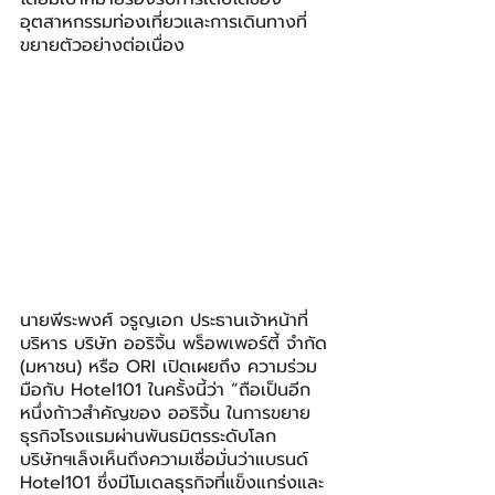
อุตสาหกรรมท่องเที่ยวและการเดินทางที่
ขยายตัวอย่างต่อเนื่อง
นายพีระพงศ์ จรูญเอก ประธานเจ้าหน้าที่
บริหาร บริษัท ออริจิ้น พร็อพเพอร์ตี้ จำกัด 
(มหาชน) หรือ ORI เปิดเผยถึง ความร่วม
มือกับ Hotel101 ในครั้งนี้ว่า “ถือเป็นอีก
หนึ่งก้าวสำคัญของ ออริจิ้น ในการขยาย
ธุรกิจโรงแรมผ่านพันธมิตรระดับโลก 
บริษัทฯเล็งเห็นถึงความเชื่อมั่นว่าแบรนด์ 
Hotel101 ซึ่งมีโมเดลธุรกิจที่แข็งแกร่งและ