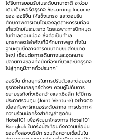
ได้รับการยอมรับในระดับนานาชาติ จะช่วย
เติมเต็มพอร์ตธุรกิจ Recurring Income 
ของ ออริจิ้น ให้แข็งแกร่ง และตอบรับ
ศักยภาพการเติบโตของอุตสาหกรรมท่อง
เที่ยวไทยในระยะยาว โดยเฉพาะการปักหมุด
ในทำเลดอนเมือง ซึ่งถือเป็นทำเล
ยุทธศาสตร์สำคัญที่มีศักยภาพสูง ทั้งใน
ฐานะศูนย์กลางการคมนาคมขนส่งขนาด
ใหญ่ เชื่อมต่อการเดินทางและจุดหมาย
ปลายทางของทั้งนักท่องเที่ยวและนักธุรกิจ
ไปสู่ทุกภูมิภาคทั่วประเทศ”
ออริจิ้น มีกลยุทธ์ในการปรับตัวและต่อยอด
ธุรกิจผ่านกลยุทธ์ต่างๆ ควบคู่ไปกับการ
ขยายธุรกิจทั้งเชิงกว้างและเชิงลึก ได้มีการ
ประกาศร่วมทุน (Joint Venture) อย่างต่อ
เนื่องกับพาร์ทเนอร์ระดับสากล การประกาศ
ความร่วมมือครั้งสำคัญล่าสุดกับ 
Hotel101 เพื่อพัฒนาโครงการ Hotel101 
Bangkok ในครั้งนี้สะท้อนถึงความเชื่อมั่น
ของทั้งสองบริษัท รวมถึงความเชื่อมั่นใน