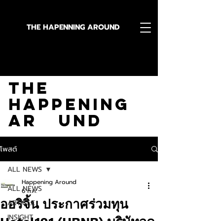
THE HAPENNING AROUND
Stay in the Know With
The
Happening
Ar und
โพสต์
ALL NEWS
Happening Around
ALL NEWS
6 ก.ค.
ออริจิ้น ประกาศร่วมทุน
ARTICLE
INSIGHT