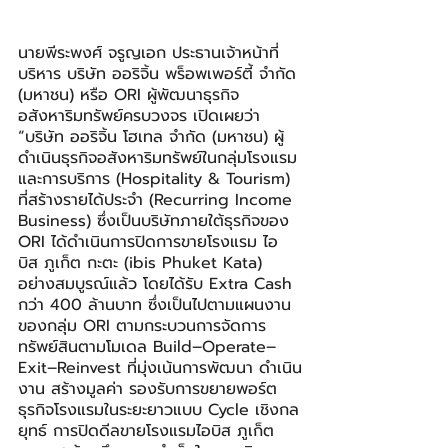
นายพีระพงศ์ จรูญเอก ประธานเจ้าหน้าที่
บริหาร บริษัท ออริจิ้น พร็อพเพอร์ตี้ จำกัด 
(มหาชน) หรือ ORI ผู้พัฒนาธุรกิจ
อสังหาริมทรัพย์ครบวงจร เปิดเผยว่า 
“บริษัท ออริจิ้น โฮเทล จำกัด (มหาชน) ผู้
ดำเนินธุรกิจอสังหาริมทรัพย์ในกลุ่มโรงแรม
และการบริการ (Hospitality & Tourism) 
ที่สร้างรายได้ประจำ (Recurring Income 
Business) ซึ่งเป็นบริษัทภายใต้ธุรกิจของ 
ORI ได้ดำเนินการปิดการขายโรงแรม ไอ
บิส ภูเก็ต กะตะ (ibis Phuket Kata) 
อย่างสมบูรณ์แล้ว โดยได้รับ Extra Cash 
กว่า 400 ล้านบาท ซึ่งเป็นไปตามแผนงาน
ของกลุ่ม ORI ตามกระบวนการจัดการ
ทรัพย์สินตามโมเดล Build–Operate–
Exit–Reinvest ที่มุ่งเน้นการพัฒนา ดำเนิน
งาน สร้างมูลค่า รองรับการขยายพอร์ต
ธุรกิจโรงแรมในระยะยาวแบบ Cycle เชิงกล
ยุทธ์ การปิดดีลขายโรงแรมไอบิส ภูเก็ต 