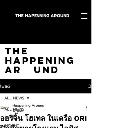
THE HAPENNING AROUND
Stay in the Know With
The
Happening
Ar und
โพสต์
ALL NEWS
Happening Around
ALL NEWS
17 มิ.ย.
ออริจิ้น โฮเทล ในเครือ ORI
ARTICLE
INSIGHT