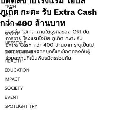
ปิดดีลขายโรงแรม ไอบิส
TECH
ภูเก็ต กะตะ รับ Extra Cash
BIZ
กว่า 400 ล้านบาท
INSURANCE
ออริจิ้น โฮเทล ภายใต้ธุรกิจของ ORI ปิด
SPORT
การขาย โรงแรมไอบิส ภูเก็ต กะตะ รับ 
LIFESTYLE
Extra Cash กว่า 400 ล้านบาท ระบุเป็นไป
ตามแผนงานเชิงกลยุทธ์และข้อตกลงกับผู้
ENTERTAINMENT
ร่วมลงทุนที่เป็นพันธมิตรร่วมกัน
HEALTH
EDUCATION
IMPACT
SOCIETY
EVENT
SPOTLIGHT TRY