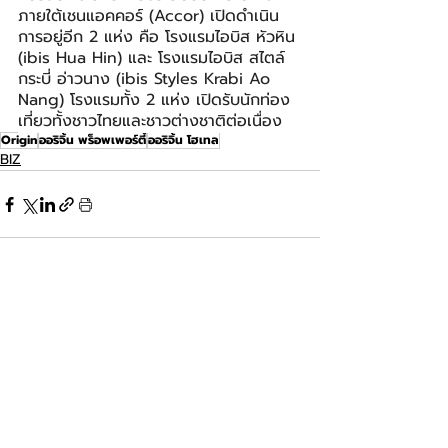
ภายใต้เชนแอคคอร์ (Accor) เปิดดำเนิน
การอยู่อีก 2 แห่ง คือ โรงแรมไอบิส หัวหิน 
(ibis Hua Hin) และ โรงแรมไอบิส สไตล์ 
กระบี่ อ่าวนาง (ibis Styles Krabi Ao 
Nang) โรงแรมทั้ง 2 แห่ง เปิดรับนักท่อง
เที่ยวทั้งชาวไทยและชาวต่างชาติต่อเนื่อง
Origin
ออริจิ้น พร็อพเพอร์ตี้
ออริจิ้น โฮเทล
BIZ
โพสต์ล่าสุด
ดูทั้งหมด