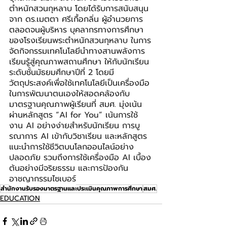
ตำหนักสวนกุหลาบ โดยได้รับการสนับสนุน
จาก ดร.เมตตา ศรีเกื้อกลิ่น ผู้อำนวยการ 
ตลอดจนผู้บริหาร บุคลากรทางการศึกษา
ของโรงเรียนพระตำหนักสวนกุหลาบ ในการ
จัดกิจกรรมเทคโนโลยีนำทางสานพลังการ
เรียนรู้สู่คุณภาพสถานศึกษา ให้กับนักเรียน
ระดับชั้นมัธยมศึกษาปีที่ 2 โดยมี
วัตถุประสงค์เพื่อใช้เทคโนโลยีเป็นเครื่องมือ
ในการพัฒนาตนเองให้สอดคล้องกับ
มาตรฐานคุณภาพผู้เรียนที่ สมศ. มุ่งเน้น 
ผ่านหลักสูตร “AI for You” เน้นการใช้
งาน AI อย่างง่ายสำหรับนักเรียน การบู
รณาการ AI เข้ากับวิชาเรียน และหลักสูตร
แนะนำการใช้ชีวิตบนโลกออนไลน์อย่าง
ปลอดภัย รวมถึงการใช้เครื่องมือ AI เบื้อง
ต้นอย่างมีจริยธรรม และการป้องกัน
อาชญากรรมไซเบอร์
สำนักงานรับรองมาตรฐานและประเมินคุณภาพการศึกษา
สมศ.
EDUCATION