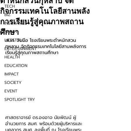
ตำหนักสวนกุหลาบ จัด
TECH
กิจกรรมเทคโนโลยีสานพลัง
BIZ
การเรียนรู้สู่คุณภาพสถาน
INSURANCE
ศึกษา
SPORT
สมศ. จับมือ โรงเรียนพระตำหนักสวน
LIFESTYLE
กุหลาบ จัดกิจกรรมเทคโนโลยีสานพลังการ
ENTERTAINMENT
เรียนรู้สู่คุณภาพสถานศึกษา
HEALTH
EDUCATION
IMPACT
SOCIETY
EVENT
SPOTLIGHT TRY
ศาสตราจารย์ ดร.องอาจ นัยพัฒน์ ผู้
อำนวยการ สมศ. พร้อมด้วยผู้บริหารและ
บุคลากร สมศ. ลงพื้นที่ ณ โรงเรียนพระ