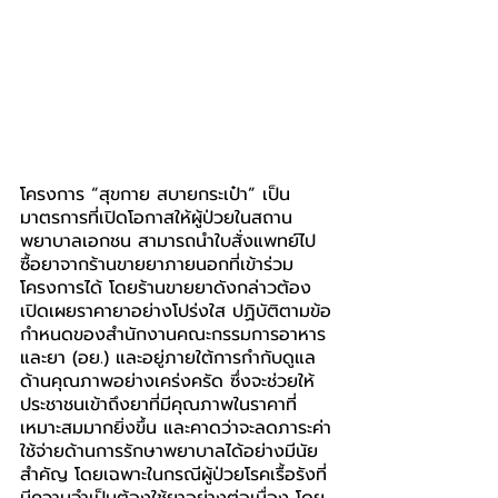
โครงการ “สุขกาย สบายกระเป๋า” เป็น
มาตรการที่เปิดโอกาสให้ผู้ป่วยในสถาน
พยาบาลเอกชน สามารถนำใบสั่งแพทย์ไป
ซื้อยาจากร้านขายยาภายนอกที่เข้าร่วม
โครงการได้ โดยร้านขายยาดังกล่าวต้อง
เปิดเผยราคายาอย่างโปร่งใส ปฏิบัติตามข้อ
กำหนดของสำนักงานคณะกรรมการอาหาร
และยา (อย.) และอยู่ภายใต้การกำกับดูแล
ด้านคุณภาพอย่างเคร่งครัด ซึ่งจะช่วยให้
ประชาชนเข้าถึงยาที่มีคุณภาพในราคาที่
เหมาะสมมากยิ่งขึ้น และคาดว่าจะลดภาระค่า
ใช้จ่ายด้านการรักษาพยาบาลได้อย่างมีนัย
สำคัญ โดยเฉพาะในกรณีผู้ป่วยโรคเรื้อรังที่