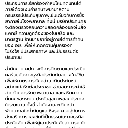
ประกอบการเรียกร้องค่าสินไหมทดแทนได้ 
ภายใต้วงเงินค่ารักษาพยาบาลตาม
กรมธรรม์ประกันสุขภาพเช่นเดียวกับการซื้อ
ยาภายในโรงพยาบาล ทั้งนี้ บริษัทประกันภัย
จะต้องตรวจสอบความสอดคล้องของใบสั่ง
แพทย์ ความถูกต้องของใบเสร็จ และ
มาตรฐาน ร้านขายยาที่อยู่ภายใต้การกำกับ
ของ อย. เพื่อให้เกิดความคุ้มครองที่
โปร่งใส มีประสิทธิภาพ และเป็นธรรมต่อ
ประชาชน
สำนักงาน คปภ. จะมีการติดตามและประเมิน
ผลร่วมกับภาคธุรกิจประกันภัยอย่างใกล้ชิด 
เพื่อให้มาตรการดังกล่าว เกิดประโยชน์
อย่างแท้จริงต่อประชาชน ช่วยลดภาระค่าใช้
จ่ายด้านการรักษาพยาบาล และเสริมความ
มั่นคงของระบบ ประกันสุขภาพของประเทศ
ในระยะยาว ทั้งนี้ สำนักงานจะเดินหน้า
พัฒนากลไกกำกับดูแลเชิงรุก ควบคู่กับการ
ส่งเสริมการแข่งขันที่เป็นธรรมในภาคธุรกิจ
ประกันภัย เพื่อให้ผู้เอาประกันภัยสามารถเข้า