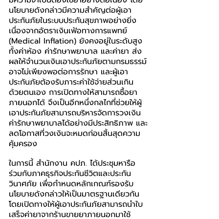
มีความจำเป็นต้องใช้ยาอย่างต่อเนื่อง โดย
นโยบายดังกล่าวมีความสำคัญต่อผู้เอา
ประกันภัยในระบบประกันสุขภาพอย่างยิ่ง 
เนื่องจากอัตราเงินเฟ้อทางการแพทย์ 
(Medical Inflation) ยังคงอยู่ในระดับสูง 
ทั้งค่าห้อง ค่ารักษาพยาบาล และค่ายา ส่ง
ผลให้จำนวนเงินเอาประกันภัยตามกรมธรรม์
อาจไม่เพียงพอต่อการรักษา และผู้เอา
ประกันภัยต้องรับภาระค่าใช้จ่ายส่วนเกิน
ด้วยตนเอง การเปิดทางให้สามารถซื้อยา
ภายนอกได้ จึงเป็นอีกหนึ่งกลไกที่ช่วยให้ผู้
เอาประกันภัยสามารถบริหารจัดการวงเงิน
ค่ารักษาพยาบาลได้อย่างมีประสิทธิภาพ และ
ลดโอกาสที่วงเงินจะหมดก่อนสิ้นสุดความ
คุ้มครอง
ในการนี้ สำนักงาน คปภ. ได้ประชุมหารือ
ร่วมกับภาคธุรกิจประกันชีวิตและประกัน
วินาศภัย เพื่อกำหนดหลักเกณฑ์รองรับ
นโยบายดังกล่าวให้เป็นมาตรฐานเดียวกัน 
โดยเปิดทางให้ผู้เอาประกันภัยสามารถนำใบ
เสร็จค่ายาจากร้านขายยาภายนอกมาใช้