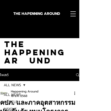
THE HAPENNING AROUND
Stay in the Know With
The
Happening
Ar und
โพสต์
ALL NEWS
Happening Around
ALL NEWS
16 ธ.ค. 2568
คปภ. และภาคอุตสาหกรรม
ARTICLE
INSIGHT