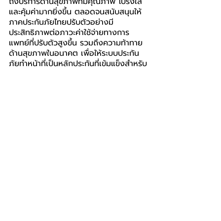
ถึงบริการด้านสุขภาพที่มีคุณภาพ โปร่งใส 
และคุ้มค่ามากยิ่งขึ้น ตลอดจนสนับสนุนให้
ภาคประกันภัยไทยปรับตัวอย่างมี
ประสิทธิภาพต่อภาวะค่าใช้จ่ายทางการ
แพทย์ที่ปรับตัวสูงขึ้น รวมถึงความท้าทาย
ด้านสุขภาพในอนาคต เพื่อให้ระบบประกัน
ภัยทำหน้าที่เป็นหลักประกันที่เข้มแข็งสำหรับ
ประชาชนทุกกลุ่มอย่างยั่งยืน
คปภ.
สมาคมประกันชีวิตไทย
สมาคมประกันวินาศภัยไทย
INSURANCE
โพสต์ล่าสุด
ดูทั้งหมด