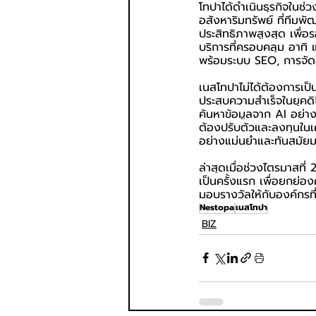
โทปาได้ดำเนินธุรกิจในช่
อสังหาริมทรัพย์ ที่ทีมพั
ประสิทธิภาพสูงสุด เพื่
บริการที่ครอบคลุม อาท
พร้อมระบบ SEO, การจัดอี
เนสโทปาไม่ได้ต้องการเป็
ประสบความสำเร็จในยุคดิจิ
ค้นหาข้อมูลจาก AI อย่า
ต้องปรับตัวและลงทุนในเครื
อย่างแม่นยำและทันสมัยม
ล่าสุดเมื่อช่วงไตรมาสท
เป็นครั้งแรก เพื่อยกย่
มอบรางวัลให้กับองค์กรที่
Nestopa
เนสโทปา
BIZ