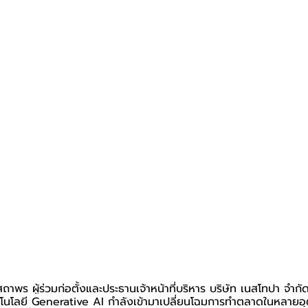
าพร ผู้ร่วมก่อตั้งและประธานเจ้าหน้าที่บริหาร บริษัท เนสโทปา จำกัด
นโลยี Generative AI กำลังเข้ามาเปลี่ยนโฉมการทำตลาดในหลายอุ