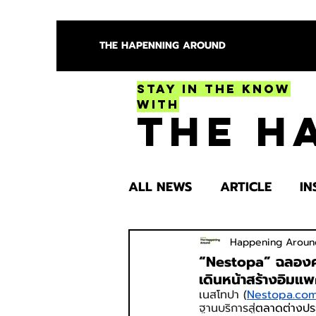
THE HAPENNING AROUND
Stay in the Know
With
The H
ALL NEWS
ARTICLE
IN
ENTERTAINMENT
HEA
Happening Aroun
“Nestopa” ฉลองคว
เดินหน้าสร้างอิม
เนสโทปา (
Nestopa.co
SPOTLIGHT TRY
ฐานบริการสู่
ตลาดต่างประ