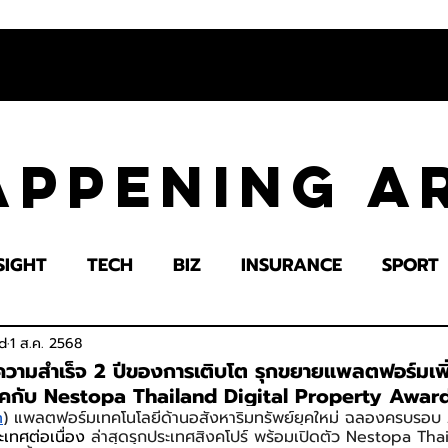
appening 
SIGHT
TECH
BIZ
INSURANCE
SPORT
LTH
EDUCATION
IMPACT
SOCIETY
E
d
1 ส.ค. 2568
ามสำเร็จ 2 ปีของการเติบโต รุกขยายแพลตฟอร์มเพิ่
แพคกับ Nestopa Thailand Digital Property Awa
m
) แพลตฟอร์มเทคโนโลยีด้านอสังหาริมทรัพย์ยุคใหม่ ฉลองครบรอบ 2
เทศต่อเนื่อง
 ล่าสุดรุกประเทศสิงคโปร์ พร้อมเปิดตัว Nestopa Tha