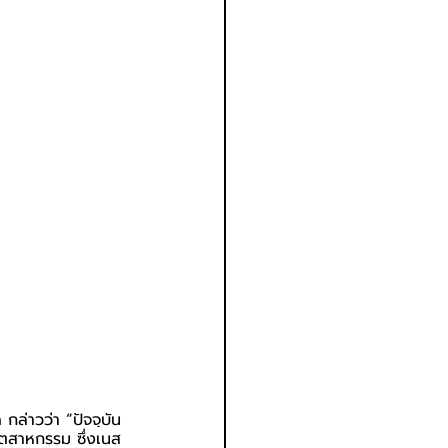
 กล่าวว่า 
“
ปัจจุบัน
ตสาหกรรม ซึ่งเนส