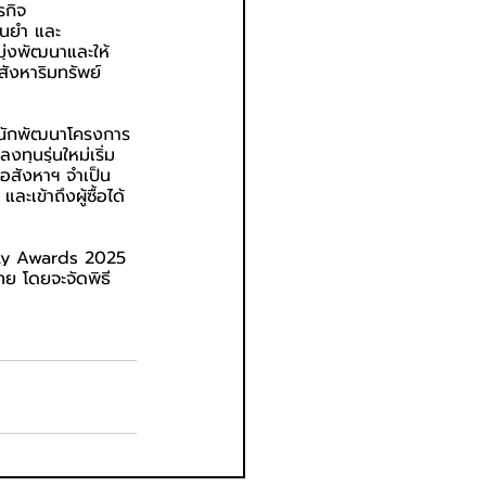
รกิจ
ม่นยำ และ
ุ่งพัฒนาและให้
งหาริมทรัพย์
ละนักพัฒนาโครงการ
ทุนรุ่นใหม่เริ่ม
อสังหาฯ จำเป็น
ะเข้าถึงผู้ซื้อได้
erty Awards 2025 
ย โดยจะจัดพิธี