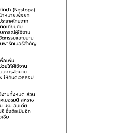
สโทปา (Nestopa) 
ป้าหมายเพื่อยก
นประเทศไทยจาก
้ทัดเทียมกับ
บการณ์ผู้ใช้งาน 
งนวัตกรรมและขยาย
็นพาร์ทเนอร์สำคัญ
่อเพิ่ม
วยให้ผู้ใช้งาน
ปแบบการจัดงาน 
s ให้กับดีเวลลอป
ช้งานทั้งหมด ส่วน
เทศเยอรมนี สหราช
น เช่น อินเดีย 
์ ซึ่งถือเป็นอีก
อเชีย