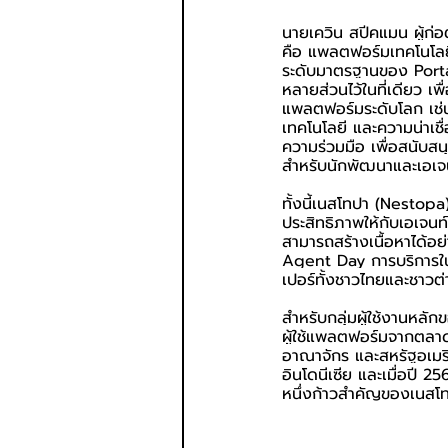
นายเควิน สปีคแมน ผู้ก่อต
คือ แพลตฟอร์มเทคโนโลยีด
ระดับมาตรฐานของ Portal
หลายส่วนไว้ในที่เดียว เพื
แพลตฟอร์มระดับโลก เช่น 
เทคโนโลยี และความน่าเช
ความร่วมมือ เพื่อสนับส
สำหรับนักพัฒนาและเอเจน
ทั้งนี้เนสโทปา (Nestopa
ประสิทธิภาพให้กับเอเจนท์
สามารถสร้างเนื้อหาได้อย่
Agent Day การบริการในด
เปอร์ทั้งชาวไทยและชาวต
สำหรับกลุ่มผู้ใช้งานหลั
ผู้ใช้แพลตฟอร์มจากตลาดต
อาณาจักร และสหรัฐอเมริกา
อินโดนีเซีย และเมื่อปี 25
หนึ่งก้าวสำคัญของเนสโทป