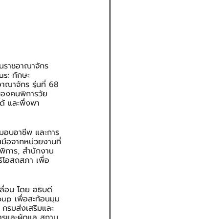
ันราชอาณาจักร 
us: ทักษะ
าณาจักร รุ่นที่ 68 
ของคนพิการวัย
ด้ และพึ่งพา
่งมอบอาชีพ และการ
ือจากหน่วยงานที่
พิการ, สำนักงาน
ิโอสถสภา เพื่อ
่อน โดย อธิบดี
up เพื่อสะท้อนมุม
 กรมส่งเสริมและ
รและผู้ดูแล สถาน