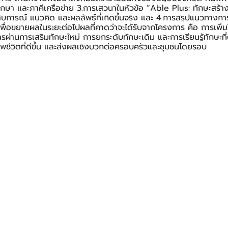
ษา และภาคีเครือข่าย 3.การเสวนาในหัวข้อ 
“
Able Plus: ทักษะสร้าง
สบการณ์ แนวคิด และผลลัพธ์ที่เกิดขึ้นจริง และ 4.การสรุปแนวทาง
พื่อขยายผลในระยะต่อไปผลที่คาดว่าจะได้รับจากโครงการ คือ การเพิ
่านการเสริมทักษะใหม่ การยกระดับทักษะเดิม และการเรียนรู้ทักษะท
ณภาพชีวิตที่ดีขึ้น และส่งผลเชิงบวกต่อครอบครัวและชุมชนโดยรอบ