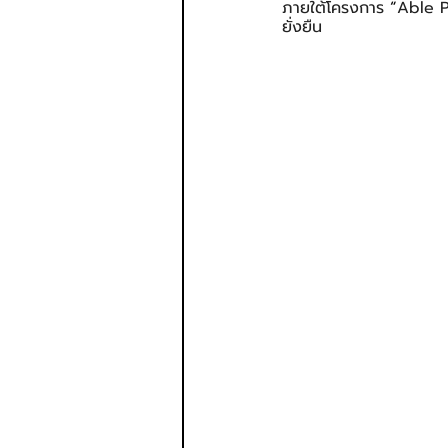
ภายใต้โครงการ 
“
Able Pl
ยั่งยืน