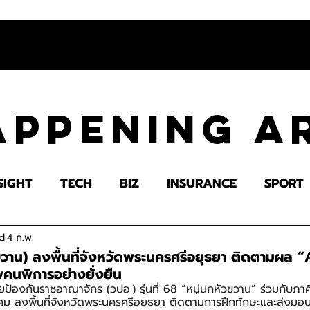
appening 
SIGHT
TECH
BIZ
INSURANCE
SPORT
LTH
EDUCATION
IMPACT
SOCIETY
E
d
4 ก.พ.
ขวาน) ลงพื้นที่จังหวัดพระนครศรีอยุธยา ติดตามผล 
พคนพิการอย่างยั่งยืน
ยป้องกันราชอาณาจักร (วปอ.) รุ่นที่ 68 
“
หมู่นกหัวขวาน
”
 ร่วมกับภาค
ม ลงพื้นที่จังหวัดพระนครศรีอยุธยา ติดตามการฝึกทักษะและส่งมอบ