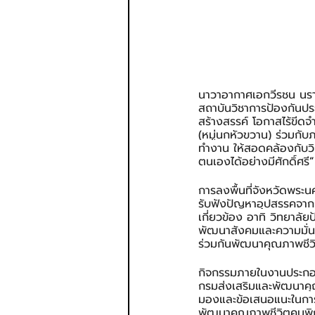
นาวาอากาศเอกวีรชน นรา
สถาบันวิชาการป้องกันประเ
สร้างสรรค์ โอกาสไร้ขีดจ
(หมู่นกหัวขวาน) ร่วมกั
ทำงาน ให้สอดคล้องกับวิถ
ตนเองได้อย่างมีศักดิ์ศรี
”
การลงพื้นที่จังหวัดพระน
รับฟังปัญหาอุปสรรคจาก
เกี่ยวข้อง อาทิ วิทยาล
พัฒนาสังคมและความมั่น
ร่วมกันพัฒนาคุณภาพชีว
กิจกรรมภายในงานประกอบ
กรมส่งเสริมและพัฒนาคุณ
มองและข้อเสนอแนะในการพ
พัฒนาคุณภาพชีวิตคนพิก