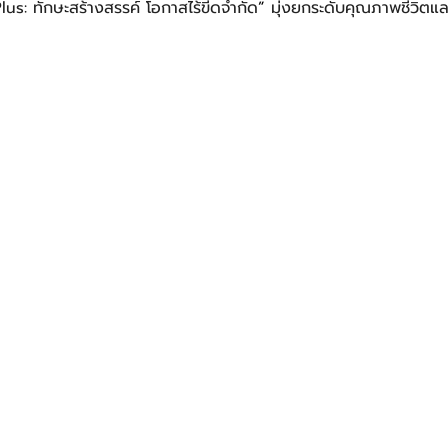
us: ทักษะสร้างสรรค์ โอกาสไร้ขีดจำกัด
”
 มุ่งยกระดับคุณภาพชีวิตแล