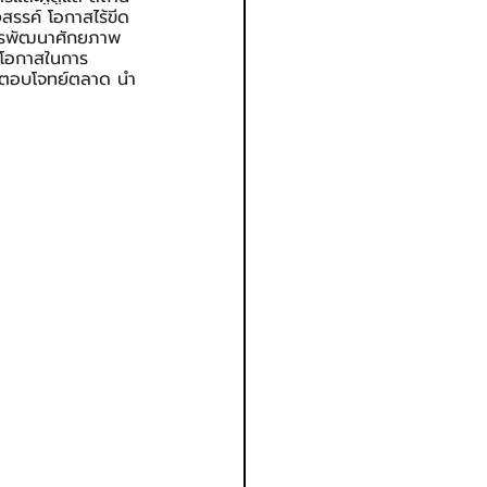
สรรค์ โอกาสไร้ขีด
การพัฒนาศักยภาพ
่มโอกาสในการ
ี่ตอบโจทย์ตลาด นำ