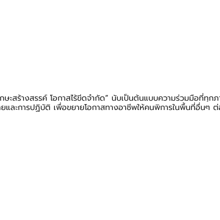
กษะสร้างสรรค์ โอกาสไร้ขีดจำกัด
”
 นับเป็นต้นแบบความร่วมมือที่ทุ
ยและการปฏิบัติ เพื่อขยายโอกาสทางอาชีพให้คนพิการในพื้นที่อื่นๆ ต่