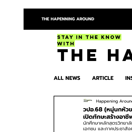
THE HAPENNING AROUND
Stay in the Know
With
The H
ALL NEWS
ARTICLE
IN
ENTERTAINMENT
HEA
Happening Aroun
วปอ.68 (หมู่นกหัว
เปิดทักษะสร้างอาชี
นักศึกษาหลักสูตรวิทยาลั
SPOTLIGHT TRY
เอกชน และภาคประชาสังค