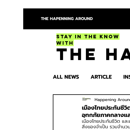
THE HAPENNING AROUND
Stay in the Know
With
The H
ALL NEWS
ARTICLE
IN
ENTERTAINMENT
HEA
Happening Aroun
เมืองไทยประกันชีวิ
อุทกภัยภาคกลางแล
เมืองไทยประกันชีวิต และ
SPOTLIGHT TRY
สิ่งของจำเป็น รวมจำนวนก