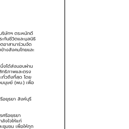
บริษัทฯ ตระหนักดี
ันชีวิตและมูลนิธิ
จิตอาสามาร่วมจัด
ยงข้างสังคมไทยและ
นึ่งได้ส่งมอบผ่าน
ะสิทธิภาพและตรง
ั่วถึงที่สุด โดย
ุษย์ (พม.) เพื่อ
ยุธยา สิงห์บุรี 
ครศรีอยุธยา 
ำลังใจให้แก่
ชุมชน เพื่อให้ทุก