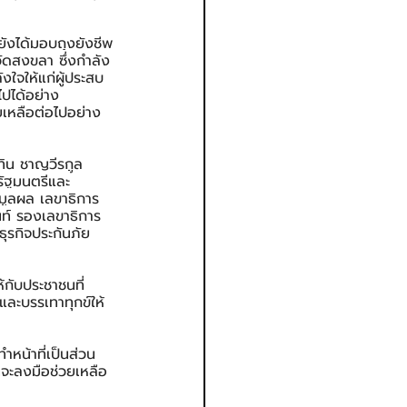
ยังได้มอบถุงยังชีพ
วัดสงขลา ซึ่งกำลัง
งใจให้แก่ผู้ประสบ
ไปได้อย่าง
วยเหลือต่อไปอย่าง
ทิน ชาญวีรกูล 
รัฐมนตรีและ
มูลผล เลขาธิการ
ท์ รองเลขาธิการ 
รกิจประกันภัย 
้กับประชาชนที่
และบรรเทาทุกข์ให้
ำหน้าที่เป็นส่วน
่จะลงมือช่วยเหลือ