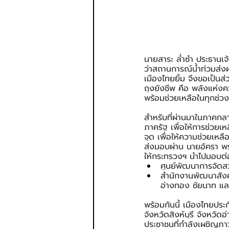
นายสาระ ล่ำซำ ประธานเจ้า
ว่าสถานการณ์น้ำท่วมส่ง
เมืองไทยยิ้ม จึงขอเป็น
ถุงยังชีพ คือ พลังแห่งค
พร้อมช่วยเหลือในทุกช่วงเ
สำหรับที่ผ่านมาในภาคกลาง
ภาครัฐ เพื่อให้การช่วย
จุด เพื่อให้ความช่วยเหลื
ส่งมอบผ่าน นายอัครา พ
ให้กระทรวงฯ นำไปมอบต่
ศูนย์พัฒนาการจัดสว
สำนักงานพัฒนาสังคม
อ่างทอง ชัยนาท และ
พร้อมกันนี้ เมืองไทยประก
จังหวัดสิงห์บุรี จังหวัด
ประชาชนที่กำลังเผชิญภาว