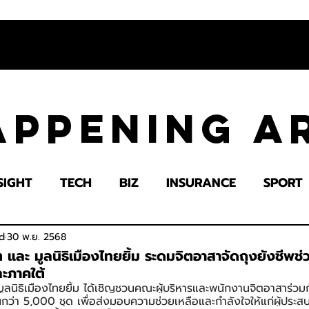
appening 
SIGHT
TECH
BIZ
INSURANCE
SPORT
LTH
EDUCATION
IMPACT
SOCIETY
E
d
30 พ.ย. 2568
ต และ มูลนิธิเมืองไทยยิ้ม ระดมจิตอาสาจัดถุงยังชีพช่
ะภาคใต้
มูลนิธิเมืองไทยยิ้ม ได้เชิญชวนคณะผู้บริหารและพนักงานจิตอาสาร่วม
ว่า 5,000 ชุด เพื่อส่งมอบความช่วยเหลือและกำลังใจให้แก่ผู้ประสบอ