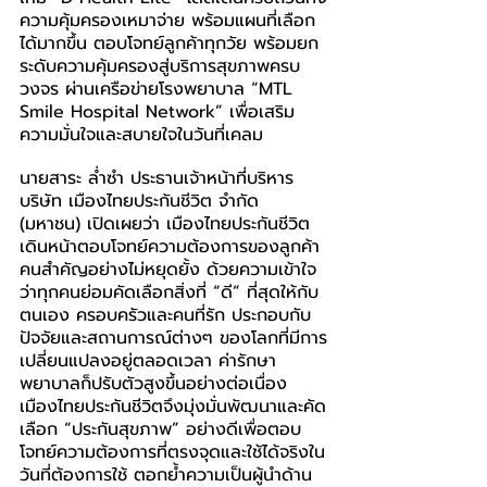
ความคุ้มครองเหมาจ่าย พร้อมแผนที่เลือก
ได้มากขึ้น ตอบโจทย์ลูกค้าทุกวัย พร้อมยก
ระดับความคุ้มครองสู่บริการสุขภาพครบ
วงจร ผ่านเครือข่ายโรงพยาบาล “MTL 
Smile Hospital Network” เพื่อเสริม
ความมั่นใจและสบายใจในวันที่เคลม
นายสาระ ล่ำซำ ประธานเจ้าหน้าที่บริหาร 
บริษัท เมืองไทยประกันชีวิต จำกัด 
(มหาชน) เปิดเผยว่า เมืองไทยประกันชีวิต 
เดินหน้าตอบโจทย์ความต้องการของลูกค้า
คนสำคัญอย่างไม่หยุดยั้ง ด้วยความเข้าใจ
ว่าทุกคนย่อมคัดเลือกสิ่งที่ “ดี” ที่สุดให้กับ
ตนเอง ครอบครัวและคนที่รัก ประกอบกับ
ปัจจัยและสถานการณ์ต่างๆ ของโลกที่มีการ
เปลี่ยนแปลงอยู่ตลอดเวลา ค่ารักษา
พยาบาลก็ปรับตัวสูงขึ้นอย่างต่อเนื่อง 
เมืองไทยประกันชีวิตจึงมุ่งมั่นพัฒนาและคัด
เลือก “ประกันสุขภาพ” อย่างดีเพื่อตอบ
โจทย์ความต้องการที่ตรงจุดและใช้ได้จริงใน
วันที่ต้องการใช้ ตอกย้ำความเป็นผู้นำด้าน