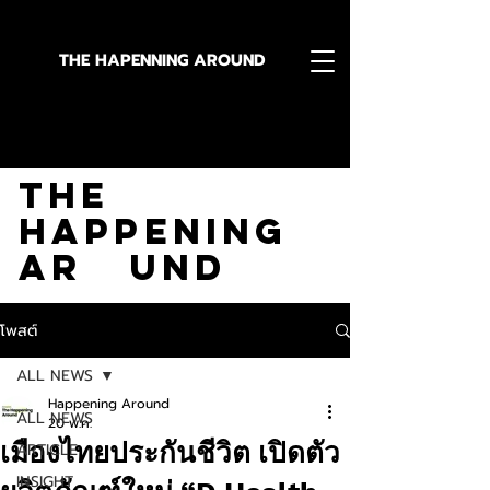
THE HAPENNING AROUND
Stay in the Know With
The
Happening
Ar und
โพสต์
ALL NEWS
Happening Around
ALL NEWS
20 พ.ค.
เมืองไทยประกันชีวิต เปิดตัว
ARTICLE
INSIGHT