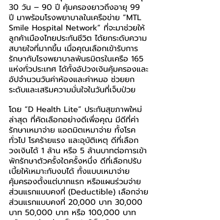
30 วัน – 90 ปี คุ้มครองยาวถึงอายุ 99 
ปี มาพร้อมโรงพยาบาลในเครือข่าย “MTL 
Smile Hospital Network” ที่จะมาช่วยให้
ลูกค้าเมืองไทยประกันชีวิต ได้ยกระดับความ
สบายใจที่มากขึ้น เมื่อคุณเลือกเข้ารับการ
รักษากับโรงพยาบาลพันธมิตรในเครือ 165 
แห่งทั่วประเทศ ได้ทั้งอัปวงเงินคุ้มครองและ
อัปจำนวนวันค่าห้องและค่าหมอ ช่วยยก
ระดับและเสริมความมั่นใจในวันที่เจ็บป่วย
โดย “D Health Lite” ประกันสุขภาพใหม่
ล่าสุด ที่คัดเลือกอย่างดีเพื่อคุณ มีดีที่ค่า
รักษาเหมาจ่าย แอดมิตเหมาจ่าย ทั้งโรค
ทั่วไป โรคร้ายแรง และอุบัติเหตุ ดีที่เลือก
วงเงินได้ 1 ล้าน หรือ 5 ล้านบาทต่อการเข้า
พักรักษาตัวครั้งใดครั้งหนึ่ง ดีที่เลือกปรับ
เบี้ยให้เหมาะกับงบได้ ทั้งแบบเหมาจ่าย
คุ้มครองตั้งแต่บาทแรก หรือแผนร่วมจ่าย
ส่วนแรกแบบคงที่ (Deductible) เลือกจ่าย
ส่วนแรกแบบคงที่ 20,000 บาท 30,000 
บาท 50,000 บาท หรือ 100,000 บาท 