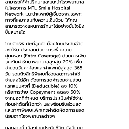
สามารถให้คำปรึกษาและแนะนำโรงพยาบาล
ในโครงการ MTL Smile Hospital 
Network แนะนำแพทย์ผู้เชี่ยวชาญเฉพาะ
ทางที่เหมาะสมกับความเจ็บป่วย ให้คุณ
สามารถวางแผนการรักษาได้อย่างมั่นใจยิ่ง
ขึ้นสบายใจ
โดยสิทธิพิเศษที่ลูกค้าเมืองไทยประกันชีวิต
จะได้รับ ประกอบด้วย การเพิ่มความ
คุ้มครอง (Extra Coverage) ด้วยการเพิ่ม
วงเงินค่ารักษาพยาบาลสูงสุด 20% เพิ่ม
จำนวนวันค่าห้องและค่าแพทย์สูงสุด 365 
วัน รวมถึงสิทธิพิเศษที่ช่วยลดภาระค่าใช้
จ่ายลงได้อีก ด้วยการลดค่าร่วมจ่ายส่วน
แรกแบบคงที่ (Deductible) ลง 10% 
หรือการจ่าย Copayment ลดลง 50% 
จากยอดที่กำหนด บริการประเมินค่าใช้จ่าย
ก่อนผ่าตัดที่เร็วกว่า และพร้อมรับส่วนลด
และราคาพิเศษแพ็กเกจผ่าตัดหัตถการยอด
นิยมจากโรงพยาบาลต่างๆ
นอกจากนี้ เมืองไทยประกันชีวิต ยังมีแบบ