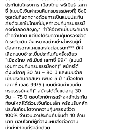
ประกันในโครงการ เมืองไทย พรีเมียร์ เลกา
ซี่ (แบบมีเงินค่าเวนคืนกรมธรรม์คงที่) ซึ่งมี
จุดเด่นที่แตกต่างด้วยการเป็นแบบประกัน
ภัยตัวแรกในไทยที่มีมูลค่าเวนคืนกรมธรรม์
คงที่ตลอดสัญญา ทำให้อัตราเบี้ยประกันภัย
ต่ำกว่าปกติ แต่ยังได้รับความคุ้มครองชีวิต
ในระดับเดิม จึงเหมาะอย่างยิ่งสำหรับผู้ที่
ต้องการวางแผนและส่งต่อมรดก*** มีให้
เลือกแบบชำระเบี้ยประกันภัยครั้งเดียว 
“เมืองไทย พรีเมียร์ เลกาซี่ 99/1 (แบบมี
เงินค่าเวนคืนกรมธรรม์คงที่)” สมัครได้
ตั้งแต่อายุ 30 วัน – 80 ปี และแบบจ่าย
เบี้ยประกันภัยสั้นๆ เพียง 5 ปี “เมืองไทย 
เลกาซี่ เวลธ์ 99/5 (แบบมีเงินค่าเวนคืน
กรมธรรม์คงที่)” สมัครได้ตั้งแต่อายุ 30 
วัน – 75 ปี ตอบโจทย์การสร้างหลักประกัน
ก้อนใหญ่ได้ด้วยเงินก้อนเล็ก พร้อมรับหลัก
ประกันก้อนโตจากความคุ้มครองชีวิต 
100% จำนวนเอาประกันภัยขั้นต่ำ 10 ล้าน
บาท ตอบโจทย์ผู้ที่วางแผนส่งต่อความ
มั่งคั่งให้คนที่รักอีกด้วย