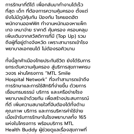
การรักษาที่ดีได้ เพื่อกลับมาทำงานได้เร็ว
ที่สุด เด็ก ที่ต้องการความคุ้มครอง ตั้งแต่
ยังไม่มีภูมิคุ้มกัน ป้องกัน โรคยอดฮิต 
พนักงานออฟฟิศ ทำงานหนักมองหาแพ็ก
เกจ เหมาจ่าย ราคาดี คุ้มครอง ครอบคลุม 
เพิ่มเติมจากสวัสดิการที่มี (Top Up) รวม
ถึงผู้ที่อยู่ต่างจังหวัด เพราะสามารถเข้าโรง
พยาบาลเอกชนได้ ไม่ต้องรอคิวนาน
ทั้งนี้ลูกค้าเมืองไทยประกันชีวิต ยังได้รับการ
ยกระดับความคุ้มครอง สู่บริการสุขภาพครบ
วงจร ผ่านโครงการ “MTL Smile 
Hospital Network” ที่จะทำสามารถเข้าถึง
การรักษาและการใช้สิทธิที่ง่ายขึ้น ด้วยการ
เชื่อมกรมธรรม์ บริการ และเครือข่ายโรง
พยาบาลเข้าด้วยกัน เพื่อสร้างประสบการณ์
ที่ดี เพิ่มความสบายใจที่จับต้องได้ทั้งด้าน
คุณภาพ บริการ และการบริหารค่าใช้จ่าย 
เมื่อเข้ารับการรักษาในโรงพยาบาลทั้ง 165 
แห่งในโครงการ พร้อมบริการ MTL 
Health Buddy ผู้ช่วยดูแลเรื่องสุขภาพที่