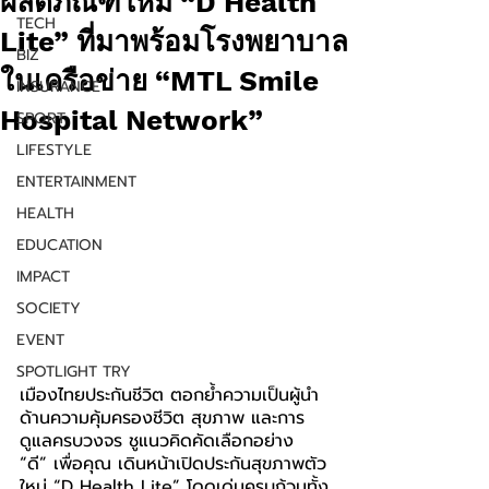
ผลิตภัณฑ์ใหม่ “D Health
TECH
Lite” ที่มาพร้อมโรงพยาบาล
BIZ
ในเครือข่าย “MTL Smile
INSURANCE
Hospital Network”
SPORT
LIFESTYLE
ENTERTAINMENT
HEALTH
EDUCATION
IMPACT
SOCIETY
EVENT
SPOTLIGHT TRY
เมืองไทยประกันชีวิต ตอกย้ำความเป็นผู้นำ
ด้านความคุ้มครองชีวิต สุขภาพ และการ
ดูแลครบวงจร ชูแนวคิดคัดเลือกอย่าง 
“ดี” เพื่อคุณ เดินหน้าเปิดประกันสุขภาพตัว
ใหม่ “D Health Lite” โดดเด่นครบถ้วนทั้ง