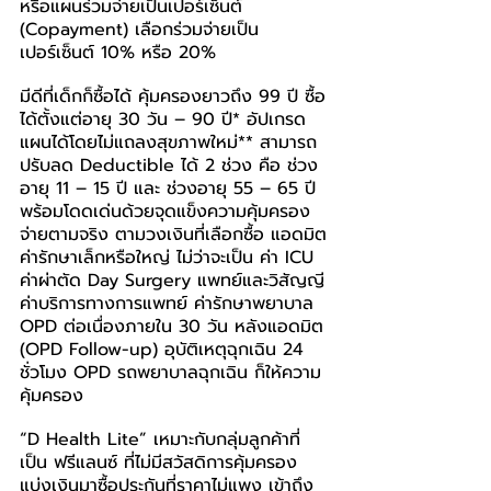
หรือแผนร่วมจ่ายเป็นเปอร์เซ็นต์ 
(Copayment) เลือกร่วมจ่ายเป็น
เปอร์เซ็นต์ 10% หรือ 20%
มีดีที่เด็กก็ซื้อได้ คุ้มครองยาวถึง 99 ปี ซื้อ
ได้ตั้งแต่อายุ 30 วัน – 90 ปี* อัปเกรด
แผนได้โดยไม่แถลงสุขภาพใหม่** สามารถ
ปรับลด Deductible ได้ 2 ช่วง คือ ช่วง
อายุ 11 – 15 ปี และ ช่วงอายุ 55 – 65 ปี 
พร้อมโดดเด่นด้วยจุดแข็งความคุ้มครอง 
จ่ายตามจริง ตามวงเงินที่เลือกซื้อ แอดมิต
ค่ารักษาเล็กหรือใหญ่ ไม่ว่าจะเป็น ค่า ICU 
ค่าผ่าตัด Day Surgery แพทย์และวิสัญญี 
ค่าบริการทางการแพทย์ ค่ารักษาพยาบาล 
OPD ต่อเนื่องภายใน 30 วัน หลังแอดมิต 
(OPD Follow-up) อุบัติเหตุฉุกเฉิน 24 
ชั่วโมง OPD รถพยาบาลฉุกเฉิน ก็ให้ความ
คุ้มครอง
“D Health Lite” เหมาะกับกลุ่มลูกค้าที่
เป็น ฟรีแลนซ์ ที่ไม่มีสวัสดิการคุ้มครอง 
แบ่งเงินมาซื้อประกันที่ราคาไม่แพง เข้าถึง