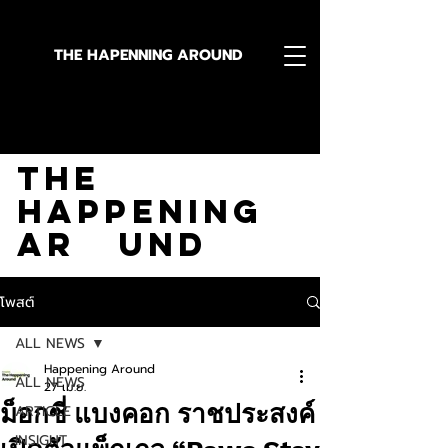
THE HAPENNING AROUND
Stay in the Know With
The
Happening
Ar und
โพสต์
ALL NEWS
Happening Around
ALL NEWS
27 เม.ย.
ม็อกซี่ แบงคอก ราชประสงค์
ARTICLE
INSIGHT