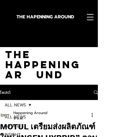
THE HAPENNING AROUND
Stay in the Know With
The
Happening
Ar und
โพสต์
ALL NEWS
Happening Around
ALL NEWS
9 ก.พ.
MOTUL เตรียมส่งผลิตภัณฑ์
ARTICLE
INSIGHT