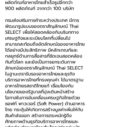
ผลิตภัณฑ์อาหารไทยสำเร็จรูปอีกกว่า 
900 ผลิตภัณฑ์ จากกว่า 100 บริษัท
กรมส่งเสริมการค้าระหว่างประเทศ มีการ
พัฒนารูปแบบของตราสัญลักษณ์ Thai 
SELECT เพื่อให้สอดคล้องกับบริบททาง
เศรษฐกิจและระเบียบโลกที่เปลี่ยนไป 
สามารถสะท้อนถึงอัตลักษณ์ของอาหารไทย
ได้อย่างมีประสิทธิภาพ มีหลักเกณฑ์และ
กลยุทธ์ด้านการสื่อสารที่ชัดเจนสอดคล้อง
กันทั่วโลก และยังเป็นการยกระดับภาพ
ลักษณ์ของตราสัญลักษณ์ Thai SELECT 
ในฐานะตรารับรองอาหารไทยและธุรกิจ
บริการอาหารไทยที่ทรงคุณค่า ได้มาตรฐาน
อาหารไทยรสชาติไทยแท้ เชื่อมโยงกับ
นโยบายของรัฐบาลที่มุ่งเดินหน้าสร้าง
โอกาสในการขับเคลื่อนเศรษฐกิจไทยด้วย
ซอฟท์ พาวเวอร์ (Soft Power) ด้านอาหาร
ไทย กระตุ้นให้เกิดการสร้างมูลค่าเพิ่มให้กับ
สินค้าส่งออก สร้างการตระหนักรู้ถึง
ศักยภาพด้านธุรกิจบริการอาหารไทยและ