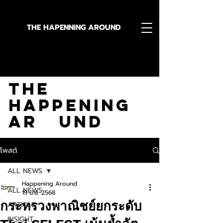
THE HAPENNING AROUND
Stay in the Know With
The
Happening
Ar und
โพสต์
ALL NEWS
Happening Around
ALL NEWS
19 มิ.ย. 2568
กระทรวงพาณิชย์ยกระดับ
ARTICLE
INSIGHT