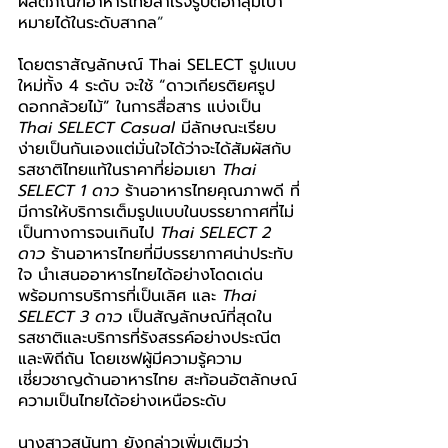
ผลิตภัณฑ์อาหารไทยสำเร็จรูปต่อกลุ่มเป้า
หมายได้ในระดับสากล
”
โดยตราสัญลักษณ์ Thai SELECT รูปแบบ
ใหม่ทั้ง 4 ระดับ จะใช้ “ดาวเกียรติยศรูป
ดอกกล้วยไม้” ในการสื่อสาร แบ่งเป็น 
Thai SELECT Casual
 มีลักษณะเรียบ
ง่ายเป็นกันเองแต่มั่นใจได้ว่าจะได้สัมผัสกับ
รสชาติไทยแท้ในราคาที่ย่อมเยา 
Thai 
SELECT 1 ดาว
 ร้านอาหารไทยคุณภาพดี ที่
มีการให้บริการเต็มรูปแบบในบรรยากาศที่ไม่
เป็นทางการจนเกินไป 
Thai SELECT 2 
ดาว
 ร้านอาหารไทยที่มีบรรยากาศน่าประทับ
ใจ นำเสนออาหารไทยได้อย่างโดดเด่น 
พร้อมการบริการที่เป็นเลิศ และ 
Thai 
SELECT 3 ดาว
 เป็นสัญลักษณ์ที่สุดใน
รสชาติและบริการที่รังสรรค์อย่างประณีต
และพิถีถัน โดยเชฟผู้มีความรู้ความ
เชี่ยวชาญด้านอาหารไทย สะท้อนอัตลักษณ์
ความเป็นไทยได้อย่างเหนือระดับ
นางสาวสุนันทา ยังกล่าวเพิ่มเติมว่า 