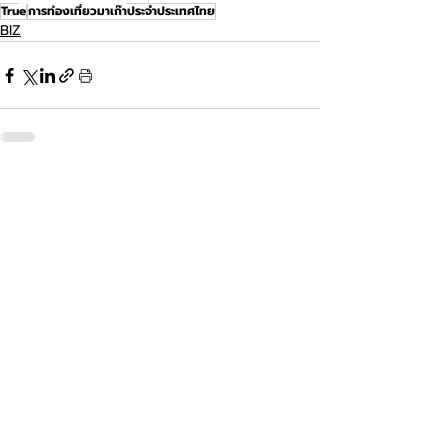
True
การท่องเที่ยวมาเก๊าประจำประเทศไทย
BIZ
โพสต์ล่าสุด
ดูทั้งหมด