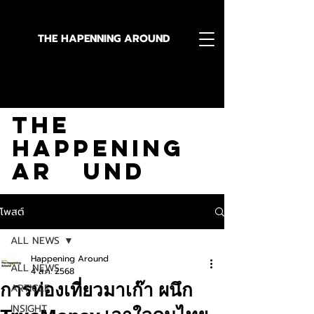
THE HAPENNING AROUND
Stay in the Know With
The
Happening
Ar und
โพสต์
ALL NEWS
Happening Around
ALL NEWS
4 ส.ค. 2568
การท่องเที่ยวมาเก๊า ผนึก
ARTICLE
INSIGHT