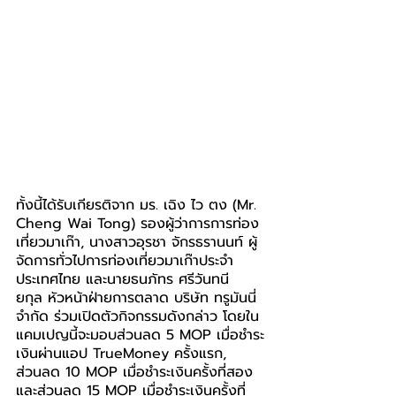
ทั้งนี้ได้รับเกียรติจาก มร. เฉิง ไว ตง (Mr. 
Cheng Wai Tong) รองผู้ว่าการการท่อง
เที่ยวมาเก๊า, นางสาวอุรชา จักรธรานนท์ ผู้
จัดการทั่วไปการท่องเที่ยวมาเก๊าประจำ
ประเทศไทย และนายธนภัทร ศรีวันทนี
ยกุล หัวหน้าฝ่ายการตลาด บริษัท ทรูมันนี่ 
จำกัด ร่วมเปิดตัวกิจกรรมดังกล่าว โดยใน
แคมเปญนี้จะมอบส่วนลด 5 MOP เมื่อชำระ
เงินผ่านแอป TrueMoney ครั้งแรก, 
ส่วนลด 10 MOP เมื่อชำระเงินครั้งที่สอง 
และส่วนลด 15 MOP เมื่อชำระเงินครั้งที่