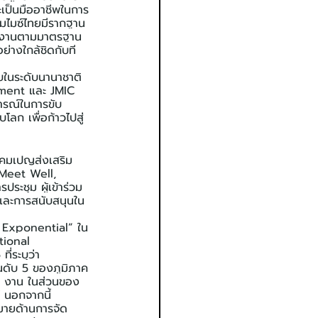
ละเป็นมืออาชีพในการ
รมไมซ์ไทยมีรากฐาน
ินงานตามมาตรฐาน 
่างใกล้ชิดกับที
ทบในระดับนานาชาติ 
ement และ JMIC 
ารณ์ในการขับ
ลก เพื่อก้าวไปสู่
แคมเปญส่งเสริม
 Meet Well, 
ะชุม ผู้เข้าร่วม
นและการสนับสนุนใน
 Exponential” ใน
tional 
่ระบุว่า 
นดับ 5 ของภูมิภาค
71 งาน ในส่วนของ
 นอกจากนี้ 
มายด้านการจัด