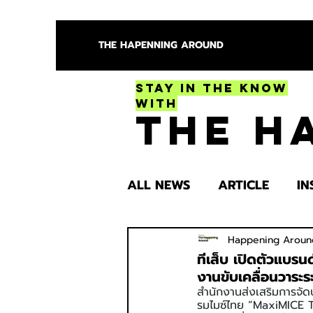
THE HAPENNING AROUND
Stay in the Know
With
The H
ALL NEWS
ARTICLE
IN
ENTERTAINMENT
HEA
Happening Aroun
ทีเส็บ เปิดตัวแบร
งานขับเคลื่อนวาระร
สำนักงานส่งเสริมการจัด
SPOTLIGHT TRY
รมไมซ์ไทย “MaxiMICE T