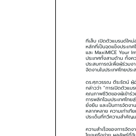
ทีเส็บ เปิดตัวแบรนด์ให
หลักที่เป็นจุดแข็งปร
และ MaxiMICE Your Im
ประเทศทั้งสามด้าน ทั้ง
ประสบการณ์เพื่อผู้ร่วมง
จัดงานในประเทศไทยประสบ
ดร.ศุภวรรณ ตีระรัตน์ ผ
กล่าวว่า “การเปิดตัวแบ
คุณภาพชีวิตของผู้เข้าร่
การพลิกโฉมประเทศไทยสู่
ยั่งยืน และเป็นการจัดง
หลากหลาย ความเท่าเทียม
ประเด็นที่ทวีความสำคัญม
ความสำเร็จของการจัดงานใน
โยงเครือข่าย ผลลัพธ์ที่