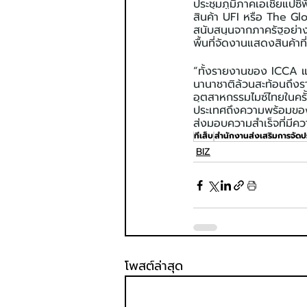
ประชุมภูมิภาคเอเชียแป
สินค้า UFI หรือ The Gl
สนับสนุนจากภาครัฐอย่าง
พื้นที่จัดงานแสดงสินค้าที
“ทั้งรายงานของ ICCA แ
นานาชาติล้วนสะท้อนถึงร
อุตสาหกรรมไมซ์ไทยในครั้
ประเทศถึงความพร้อมขอ
ส่งมอบความสำเร็จที่มีค
ทีเส็บ
สำนักงานส่งเสริมการจัด
BIZ
โพสต์ล่าสุด