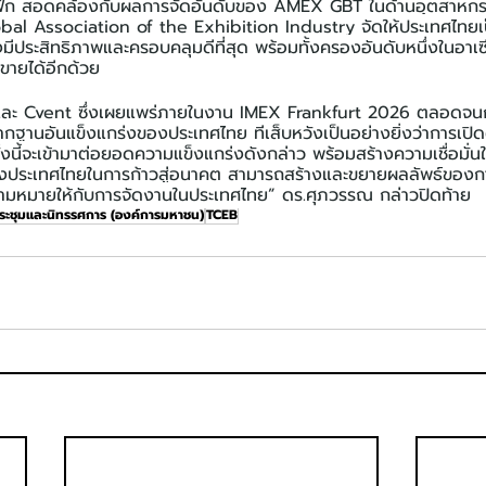
ซิฟิก สอดคล้องกับผลการจัดอันดับของ AMEX GBT ในด้านอุตสาห
obal Association of the Exhibition Industry จัดให้ประเทศไทยเป
มีประสิทธิภาพและครอบคลุมดีที่สุด พร้อมทั้งครองอันดับหนึ่งในอาเ
่ขายได้อีกด้วย
ละ Cvent ซึ่งเผยแพร่ภายในงาน IMEX Frankfurt 2026 ตลอดจนกา
ากฐานอันแข็งแกร่งของประเทศไทย ทีเส็บหวังเป็นอย่างยิ่งว่าการเปิ
งนี้จะเข้ามาต่อยอดความแข็งแกร่งดังกล่าว พร้อมสร้างความเชื่อมั่น
งประเทศไทยในการก้าวสู่อนาคต สามารถสร้างและขยายผลลัพธ์ของก
วามหมายให้กับการจัดงานในประเทศไทย” ดร.ศุภวรรณ กล่าวปิดท้าย
ประชุมและนิทรรศการ (องค์การมหาชน)
TCEB