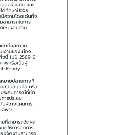
างออกร่วมกัน และ
ได้ศึกษาปัจจัย
มีความโดดเด่นทั้ง
ความสามารถในการ
์ใหม่ผ่านสาม
เข้าถึงสะดวก 
งรับงานของเมือง
งนี้ ในปี 2569 มี
าพหรือเป็นผู้
ent-Ready
ดหมายปลายทางที่
สนับสนุนคือเครือ
อประสบการณ์ที่เข้า
มการประชุม
อกับผู้วางแผนการ
ยเฉพาะ
ยที่สามารถวัดผล
ำหนดให้การลดการ
ดยผู้จัดงานสามารถ