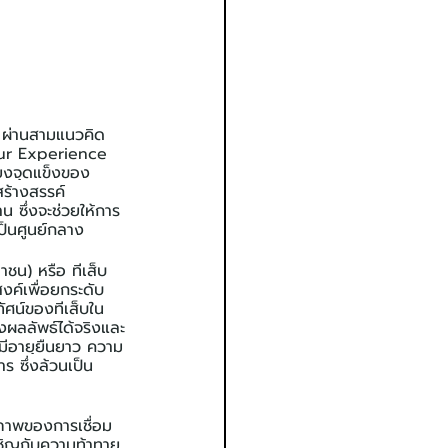
้ ผ่านสามแนวคิด
our Experience 
ยงจุดแข็งของ
ร้างสรรค์
น ซึ่งจะช่วยให้การ
ป็นศูนย์กลาง
ชน) หรือ ทีเส็บ 
งค์เพื่อยกระดับ
ัศน์ของทีเส็บใน
งผลลัพธ์ได้จริงและ
มีอายุยืนยาว ความ
 ซึ่งล้วนเป็น
ุณภาพของการเชื่อม
เผชิญกับความท้าทาย