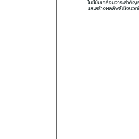
ไมซ์ขับเคลื่อนวาระสำคัญ
และสร้างผลลัพธ์เชิงบวกให