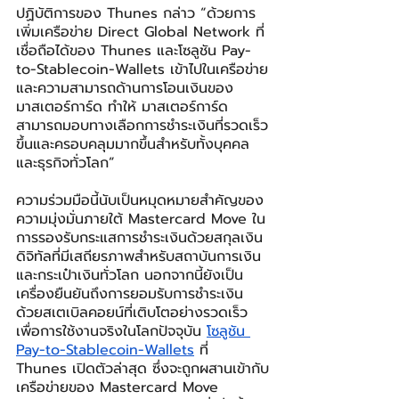
ปฏิบัติการของ Thunes กล่าว “ด้วยการ
เพิ่มเครือข่าย Direct Global Network ที่
เชื่อถือได้ของ Thunes และโซลูชัน Pay-
to-Stablecoin-Wallets เข้าไปในเครือข่าย
และความสามารถด้านการโอนเงินของ
มาสเตอร์การ์ด ทำให้ มาสเตอร์การ์ด
สามารถมอบทางเลือกการชำระเงินที่รวดเร็ว
ขึ้นและครอบคลุมมากขึ้นสำหรับทั้งบุคคล
และธุรกิจทั่วโลก”
ความร่วมมือนี้นับเป็นหมุดหมายสำคัญของ
ความมุ่งมั่นภายใต้ Mastercard Move ใน
การรองรับกระแสการชำระเงินด้วยสกุลเงิน
ดิจิทัลที่มีเสถียรภาพสำหรับสถาบันการเงิน
และกระเป๋าเงินทั่วโลก นอกจากนี้ยังเป็น
เครื่องยืนยันถึงการยอมรับการชำระเงิน
ด้วยสเตเบิลคอยน์ที่เติบโตอย่างรวดเร็ว
เพื่อการใช้งานจริงในโลกปัจจุบัน 
โซลูชัน 
Pay-to-Stablecoin-Wallets
 ที่ 
Thunes เปิดตัวล่าสุด ซึ่งจะถูกผสานเข้ากับ
เครือข่ายของ Mastercard Move 