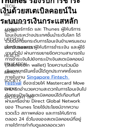
Thunes รองรับการชำระ
TECH
เงินด้วยสเตเบิลคอยน์ใน
BIZ
ระบบการเงินกระแสหลัก
INSURANCE
มาสเตอร์การ์ด และ Thunes ผู้ให้บริการ
SPORT
โอนเงินระหว่างประเทศชั้นนำระดับโลก ได้
LIFESTYLE
ร่วมมือกันยกระดับการโอนเงินข้ามพรมแดน
สำหรับธนาคาร ผู้ให้บริการชำระเงิน และผู้ใช้
ENTERTAINMENT
งานทั่วไป ผ่านการขยายขีดความสามารถใน
HEALTH
การชำระเงินไปยังกระเป๋าเงินสเตเบิลคอยน์ 
EDUCATION
(Stablecoin wallet) โดยความร่วมมือ
เชิงกลยุทธ์ในครั้งนี้ได้ถูกประกาศครั้งแรก
IMPACT
ภายในงาน 
Singapore Fintech 
SOCIETY
Festival
 ซึ่งจะช่วยให้ Mastercard Move 
สามารถอำนวยความสะดวกในการโอนเงินไป
EVENT
ยังกระเป๋าเงินสเตเบิลคอยน์ได้เกือบทันที
SPOTLIGHT TRY
ผ่านเครือข่าย Direct Global Network 
ของ Thunes โดยใช้ประโยชน์จากความ
รวดเร็ว สภาพคล่อง และการให้บริการ
ตลอด 24 ชั่วโมงของสเตเบิลคอยน์ที่อยู่
ภายใต้การกำกับดูแลตลอดเวลา