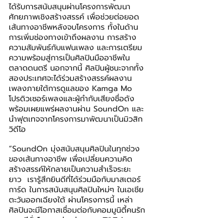
ได้รับการสนับสนุนผ่านโครงการพัฒนา
ศักยภาพเชิงสร้างสรรค์ เพื่อช่วยต่อยอด
เส้นทางอาชีพหลังจบโครงการ ทั้งในด้าน
การเพิ่มช่องทางเข้าถึงผลงาน การสร้าง
ความสัมพันธ์กับแฟนเพลง และการเตรียม
ความพร้อมสู่การเป็นศิลปินมืออาชีพใน
ตลาดดนตรี นอกจากนี้ ศิลปินผู้ชนะจากทั้ง
สองประเทศจะได้ร่วมสร้างสรรค์ผลงาน
เพลงภายใต้การดูแลของ Kamga Mo 
โปรดิวเซอร์เพลงและผู้กำกับเสียงชื่อดัง 
พร้อมเผยแพร่ผลงานผ่าน SoundOn และ
นำฟุตเทจจากโครงการมาพัฒนาเป็นมิวสิก
วิดีโอ
“SoundOn มุ่งสนับสนุนศิลปินในทุกช่วง
ของเส้นทางอาชีพ เพื่อเปลี่ยนความคิด
สร้างสรรค์ให้กลายเป็นความสำเร็จระยะ
ยาว  เรารู้สึกยินดีที่ได้ร่วมมือกับมาสเตอร์
การ์ด ในการสนับสนุนศิลปินใหม่ๆ ในเอเชีย
ตะวันออกเฉียงใต้ ผ่านโครงการนี้ เหล่า
ศิลปินจะมีโอกาสเชื่อมต่อกับคอมมูนิตี้คนรัก