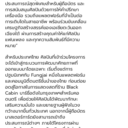
ประสบการณ์สุดพิเศษสำหรับผู้ถือบัตร และ
การสนับสนุนศิลปินด้วยการให้คำปรึกษา 
เครื่องมือ รวมถึงแพลตฟอร์มที่จำเป็นต่อ
การเติบโตในสายอาชีพ พร้อมร่วมขับเคลื่อน
เศรษฐกิจสร้างสรรค์ของเอเชียตะวันออก
เฉียงใต้ ผ่านการสร้างคุณค่าให้แก่ศิลปิน 
แฟนเพลง และทุกความสัมพันธ์ที่มีความ
หมาย”
สำหรับประเทศไทย ศิลปินที่เข้าร่วมโครงการ
จะได้เข้าสู่กระบวนการพัฒนาศักยภาพที่
ออกแบบมาโดยเฉพาะ เริ่มตั้งแต่การ
ปฐมนิเทศกับ Fungjai หนึ่งในแพลตฟอร์ม
และคอมมูนิตี้ดนตรีชั้นนำของไทย ก่อนต่อย
อดสู่โอกาสในการแสดงสดที่ร้าน Black 
Cabin บาร์ชื่อดังในกรุงเทพฯสำหรับคอ
ดนตรี เพื่อช่วยให้ศิลปินได้พัฒนาทักษะ 
เสริมความมั่นใจ และขยายฐานผู้ฟังในวง
กว้างมากขึ้นทั่วประเทศ นอกจากนี้ผู้ถือบัตร
มาสเตอร์การ์ดยังสามารถเข้าถึง
ประสบการณ์ต่างๆ ภายใต้โครงการผ่าน