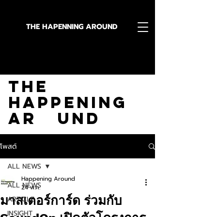
THE HAPENNING AROUND
Stay in the Know With
The
Happening
Ar und
โพสต์
ALL NEWS
Happening Around
ALL NEWS
24 พ.ค.
มาสเตอร์การ์ด ร่วมกับ
ARTICLE
INSIGHT