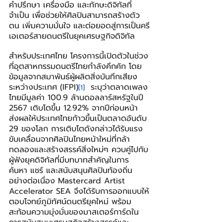
คำปรึกษา เครื่องมือ และทักษะดิจิทัลที่
จำเป็น เพื่อช่วยให้ศิลปินสามารถสร้างตัว
ตน เพิ่มความมั่นใจ และต่อยอดสู่การเป็นครี
เอเตอร์สายดนตรีในยุคเศรษฐกิจดิจิทัล
สำหรับประเทศไทย โครงการนี้เปิดตัวในช่วง
ที่อุตสาหกรรมดนตรีไทยกำลังคึกคัก โดย
ข้อมูลจากสมาพันธ์ผู้ผลิตสิ่งบันทึกเสียง
ระหว่างประเทศ (IFPI)
  ระบุว่าตลาดเพลง
[1]
ไทยมีมูลค่า 100.9 ล้านดอลลาร์สหรัฐในปี 
2567 เติบโตขึ้น 12.92% จากปีก่อนหน้า 
ส่งผลให้ประเทศไทยก้าวขึ้นเป็นตลาดอันดับ 
29 ของโลก การเติบโตดังกล่าวได้รับแรง
ขับเคลื่อนจากศิลปินไทยหน้าใหม่ที่กล้า
ทดลองและสร้างสรรค์สิ่งใหม่ๆ ควบคู่ไปกับ
ผู้ฟังยุคดิจิทัลที่มีบทบาทสำคัญในการ
ค้นหา แชร์ และสนับสนุนศิลปินท้องถิ่น
อย่างต่อเนื่อง Mastercard Artist 
Accelerator SEA จึงได้รับการออกแบบให้
ตอบโจทย์ภูมิทัศน์ดนตรียุคใหม่ พร้อม
สะท้อนความมุ่งมั่นของมาสเตอร์การ์ดใน