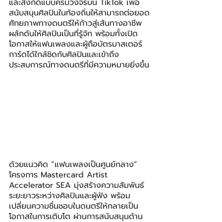
และสังกัดแบบครบวงจรบน TikTok เพื่อ
สนับสนุนศิลปินในท้องถิ่นให้สามารถต่อยอด
ศักยภาพทางดนตรีให้ก้าวสู่เส้นทางอาชีพ  
ผลักดันให้ศิลปินเป็นที่รู้จัก พร้อมทั้งเปิด
โอกาสให้แฟนเพลงและผู้ถือบัตรมาสเตอร์
การ์ดได้ใกล้ชิดกับศิลปินและเข้าถึง
ประสบการณ์ทางดนตรีที่มีความหมายยิ่งขึ้น
ด้วยแนวคิด “แฟนเพลงเป็นศูนย์กลาง” 
โครงการ Mastercard Artist 
Accelerator SEA มุ่งสร้างความสัมพันธ์
ระยะยาวระหว่างศิลปินและผู้ฟัง พร้อม
เปลี่ยนความชื่นชอบในดนตรีให้กลายเป็น
โอกาสในการเติบโต ผ่านการสนับสนุนด้าน