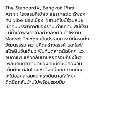
The StandardX, Bangkok Phra 
Arthit โรงแรมที่เข้าใจ aesthetic ดีพอๆ 
กับ vibe ของเมือง ผสานดีไซน์ร่วมสมัย
เข้ากับบรรยากาศของย่านเก่าแก่ที่มีเสน่ห์ริม
แม่น้ำเจ้าพระยาได้อย่างลงตัว ทำให้งาน 
Market Things เป็นประสบการณ์ที่ครบทั้ง
วัฒนธรรม ความคิดสร้างสรรค์ และไลฟ์
สไตล์ในวันเดียว ฟินกับตลาดนัดชิคๆ แวะ
จิบกาแฟ แล้วกลับมาชิลอีกรอบก็ยังไหว 
เพลินกับตลาดนัดของคนมีดีไซน์สองวัน
เต็มตั้งแต่สิบโมงเช้าถึงหนึ่งทุ่ม งานที่คุณ
จะได้ของสะสมและแรงบันดาลใจใหม่ๆ 
ติดมือกลับบ้านไปพร้อมรอยยิ้ม