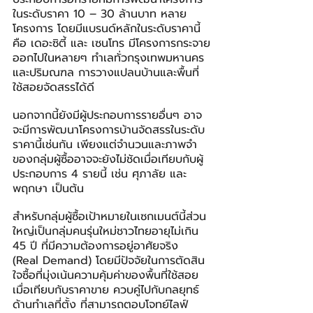
ในระดับราคา 10 – 30 ล้านบาท หลาย
โครงการ โดยมีแบรนด์หลักในระดับราคานี้ 
คือ เดอะซิตี้ และ เซนโทร มีโครงการกระจาย
ออกไปในหลายๆ ทำเลทั่วกรุงเทพมหานคร 
และปริมณฑล การวางแปลนบ้านและพื้นที่
ใช้สอยจัดสรรได้ดี
นอกจากนี้ยังมีผู้ประกอบการรายอื่นๆ อาจ
จะมีการพัฒนาโครงการบ้านจัดสรรในระดับ
ราคานี้เช่นกัน เพียงแต่จำนวนและภาพจำ
ของกลุ่มผู้ซื้ออาจจะยังไม่ชัดเมื่อเทียบกับผู้
ประกอบการ 4 รายนี้ เช่น ศุภาลัย และ
พฤกษา เป็นต้น
สำหรับกลุ่มผู้ซื้อเป้าหมายในเซกเมนต์นี้ส่วน
ใหญ่เป็นกลุ่มคนรุ่นใหม่ชาวไทยอายุไม่เกิน 
45 ปี ที่มีความต้องการอยู่อาศัยจริง 
(Real Demand) โดยมีปัจจัยในการตัดสิน
ใจซื้อที่มุ่งเน้นความคุ้มค่าของพื้นที่ใช้สอย
เมื่อเทียบกับราคาขาย ควบคู่ไปกับกลยุทธ์
ด้านทำเลที่ตั้ง ที่สามารถตอบโจทย์ไลฟ์