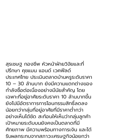
สุรเชษฐ กองชีพ หัวหน้าฝ่ายวิจัยและที่
ปรึกษา คุชแมน แอนด์ เวคฟีลด์ 
ประเทศไทย ประเมินตลาดบ้านหรูระดับราคา 
10 – 30 ล้านบาท ยังมีความแตกต่างของ
กำลังซื้อต่อเนื่องอย่างมีนัยสำคัญ โดย
เฉพาะที่อยู่อาศัยระดับราคา 10 ล้านบาทขึ้น
ยังไปมีอัตราการการโอนกรรมสิทธิ์ลดลง
น้อยกว่ากลุ่มที่อยู่อาศัยที่มีราคาต่ำกว่า
อย่างเห็นได้ชัด สะท้อนให้เห็นว่ากลุ่มลูกค้า
เป้าหมายระดับบนยังคงเป็นตลาดที่มี
ศักยภาพ มีความพร้อมทางการเงิน และได้
รับผลกระทบจากสภาวะเศรษฐกิจน้อยกว่า