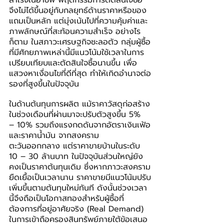
สำเร็จในอาชีพ พฤติกรรมการตัดสินใจซื้อ
จึงไม่ได้ขึ้นอยู่กับกลยุทธ์ด้านราคาหรือของ
แถมเป็นหลัก แต่มุ่งเน้นไปที่ความคุ้มค่าและ
ภาพลักษณ์ที่สะท้อนความสำเร็จ อย่างไร
ก็ตาม ในสภาวะเศรษฐกิจชะลอตัว กลุ่มผู้ซื้อ
ที่มีศักยภาพเหล่านี้มีแนวโน้มใช้เวลาในการ
เปรียบเทียบและตัดสินใจซื้อนานขึ้น เพื่อ
แสวงหาเงื่อนไขที่ดีที่สุด ทำให้เกิดอำนาจต่อ
รองที่สูงขึ้นในปัจจุบัน
ในด้านต้นทุนการผลิต แม้ราคาวัสดุก่อสร้าง
ในช่วงเดือนที่ผ่านมาจะปรับตัวสูงขึ้น 5% 
– 10% รวมถึงแรงกดดันจากอัตราเงินเฟ้อ
และราคาน้ำมัน จากสงคราม
ตะวันออกกลาง แต่ราคาขายบ้านในระดับ 
10 – 30 ล้านบาท ในปัจจุบันส่วนใหญ่ยัง
คงเป็นราคาต้นทุนเดิม ซึ่งหากภาวะสงคราม
ยืดเยื้อเป็นเวลานาน ราคาขายมีแนวโน้มปรับ
เพิ่มขึ้นตามต้นทุนใหม่ทันที ดังนั้นช่วงเวลา
นี้จึงถือเป็นโอกาสทองสำหรับผู้ซื้อที่
ต้องการที่อยู่อาศัยจริง (Real Demand) 
ในการเข้าถือครองสินทรัพย์ภายใต้ข้อเสนอ