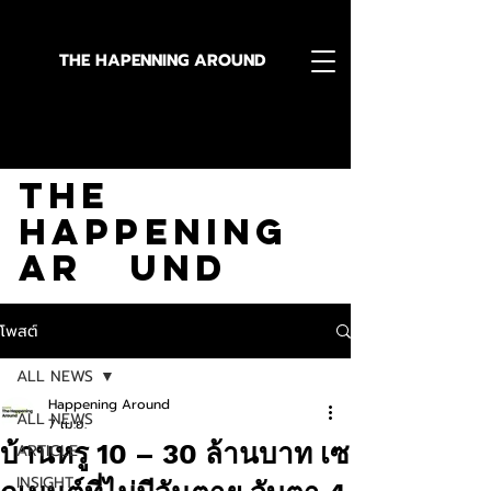
THE HAPENNING AROUND
Stay in the Know With
The
Happening
Ar und
โพสต์
ALL NEWS
Happening Around
ALL NEWS
7 เม.ย.
บ้านหรู 10 – 30 ล้านบาท เซ
ARTICLE
INSIGHT