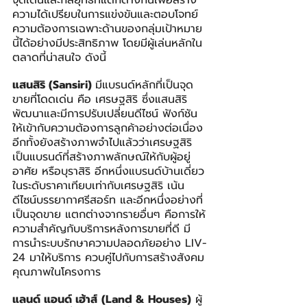
จุดเด่นและกลยุทธ์ที่แตกต่างกันเพื่อสร้าง
ความได้เปรียบในการแข่งขันและตอบโจทย์
ความต้องการเฉพาะด้านของกลุ่มเป้าหมาย
นี้ได้อย่างมีประสิทธิภาพ โดยมีผู้เล่นหลักใน
ตลาดที่น่าสนใจ ดังนี้
แสนสิริ (Sansiri) 
มีแบรนด์หลักที่เป็นจุด
ขายที่โดดเด่น คือ เศรษฐสิริ ซึ่งแสนสิริ
พัฒนาและมีการปรับเปลี่ยนดีไซน์ ฟังก์ชัน
ให้เข้ากับความต้องการลูกค้าอย่างต่อเนื่อง 
อีกทั้งยังสร้างภาพจำไปแล้วว่าเศรษฐสิริ
เป็นแบรนด์ที่สร้างภาพลักษณ์ให้กับผู้อยู่
อาศัย หรือบุราสิริ อีกหนึ่งแบรนด์บ้านเดี่ยว
ในระดับราคาเทียบเท่ากับเศรษฐสิริ เน้น
ดีไซน์บรรยากาศรีสอร์ท และอีกหนึ่งอย่างที่
เป็นจุดขาย แตกต่างจากรายอื่นๆ คือการให้
ความสำคัญกับบริการหลังการขายที่ดี มี
การนำระบบรักษาความปลอดภัยอย่าง LIV-
24 มาให้บริการ ควบคู่ไปกับการสร้างสังคม
คุณภาพในโครงการ
แลนด์ แอนด์ เฮ้าส์
(Land & Houses)
 ผู้