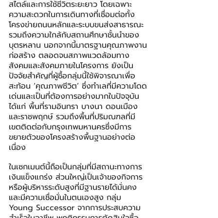
สไตล์และการใช้ชีวิตระยะยาว โดยเฉพาะ
ความสะดวกในการเดินทางที่เชื่อมต่อทั้ง
โครงข่ายถนนหลักและระบบขนส่งสาธารณะ 
รวมถึงความใกล้กับสถานศึกษาชั้นนำของ
บุตรหลาน นอกจากนี้มาตรฐานคุณภาพงาน
ก่อสร้าง ตลอดจนสภาพแวดล้อมทาง
สังคมและสังคมภายในโครงการ ยังเป็น
ปัจจัยสำคัญที่ผู้ซื้อกลุ่มนี้ใช้พิจารณาเพื่อ
สะท้อน ‘คุณภาพชีวิต’ ซึ่งทำเลที่มีความโดด
เด่นและเป็นที่ต้องการอย่างมากในปัจจุบัน 
ได้แก่ พื้นที่รามอินทรา บางนา ดอนเมือง 
และราชพฤกษ์ รวมถึงพื้นที่ปริมณฑลที่มี
เขตติดต่อกับกรุงเทพมหานครซึ่งมีการ
ขยายตัวของโครงสร้างพื้นฐานอย่างต่อ
เนื่อง
ในเซกเมนต์นี้ถือเป็นกลุ่มที่มีสถานะทางการ
เงินแข็งแกร่ง ส่วนใหญ่เป็นเจ้าของกิจการ 
หรือผู้บริหารระดับสูงที่มีฐานรายได้มั่นคง
และมีความเชื่อมั่นในตนเองสูง กลุ่ม 
Young Successor จากการประสบความ