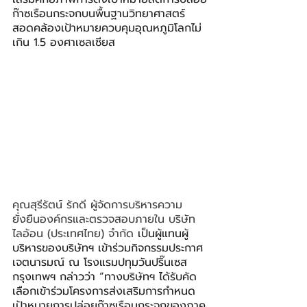
ก๊าซเรือนกระจกบนพื้นฐานวิทยาศาสตร์ 
สอดคล้องเป้าหมายควบคุมอุณหภูมิโลกไม่
เกิน 1.5 องศาเซลเซียส
คุณสุรีรัตน์ รักดี ผู้จัดการบริหารความ
ยั่งยืนองค์กรและตรวจสอบภายใน บริษัท 
ไลอ้อน (ประเทศไทย) จำกัด 
เป็นผู้แทนผู้
บริหารของบริษัทฯ เข้าร่วมกิจกรรมประกาศ
เจตนารมณ์ ณ โรงแรมปทุมวันปริ๊นเซส 
กรุงเทพฯ กล่าวว่า “ทางบริษัทฯ ได้รับคัด
เลือกเข้าร่วมโครงการส่งเสริมการกำหนด
เป้าหมายการปล่อยก๊าซเรือนกระจกของภาค