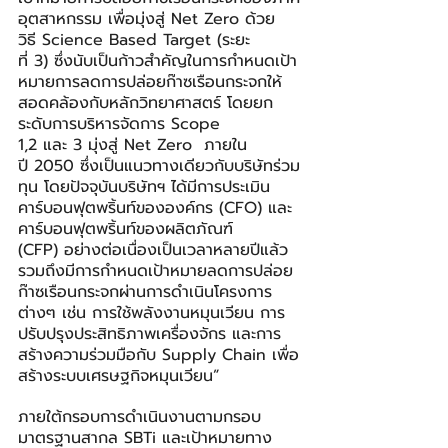
อุตสาหกรรม เพื่อมุ่งสู่ Net Zero ด้วย
วิธี Science Based Target (ระยะ
ที่ 3) ซึ่งนับเป็นก้าวสำคัญในการกำหนดเป้า
หมายการลดการปล่อยก๊าซเรือนกระจกให้
สอดคล้องกับหลักวิทยาศาสตร์ โดยยก
ระดับการบริหารจัดการ Scope 
1,2 และ 3 มุ่งสู่ Net Zero  ภายใน
ปี 2050 ซึ่งเป็นแนวทางเดียวกับบริษัทร่วม
ทุน โดยปัจจุบันบริษัทฯ ได้มีการประเมิน
คาร์บอนฟุตพริ้นท์ขององค์กร (CFO) และ
คาร์บอนฟุตพริ้นท์ของผลิตภัณฑ์ 
(CFP) อย่างต่อเนื่องเป็นเวลาหลายปีแล้ว 
รวมถึงมีการกำหนดเป้าหมายลดการปล่อย
ก๊าซเรือนกระจกผ่านการดำเนินโครงการ
ต่างๆ เช่น การใช้พลังงานหมุนเวียน การ
ปรับปรุงประสิทธิภาพเครื่องจักร และการ
สร้างความร่วมมือกับ Supply Chain เพื่อ
สร้างระบบเศรษฐกิจหมุนเวียน”
ภายใต้กรอบการดำเนินงานตามกรอบ
มาตรฐานสากล SBTi และเป้าหมายทาง