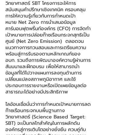
วิทยาศาสตร์ SBT โครงการจะให้การ
สนับสนุนคำปรึกษาเชิงเทคนิค ครอบคลุม
การให้ความรู้เกี่ยวกับการกำหนดเป้า
หมาย Net Zero การนำเสนอข้อมูล
คาร์บอนฟุตพริ้นท์องค์กร (CFO) การจัดทำ
เป้าหมายการปล่อยก๊าซเรือนกระจกสุทธิเป็น
ศูนย์ (Net Zero Emission)  ตลอดจน
แนวทางการทวนสอบและการเตรียมความ
พร้อมสู่การรับรองตามหลักเกณฑ์ของ 
อบก. รวมถึงการพัฒนาองค์ความรู้ผ่านการ
สัมมนาและฝึกอบรม เพื่อให้สามารถนำ
ข้อมูลที่ได้ไปวางแผนการลงทุนด้านการ
เปลี่ยนแปลงสภาพภูมิอากาศ และใช้
ประกอบการรายงานหรือเปิดเผยข้อมูลต่อ
สาธารณะได้อย่างมีประสิทธิภาพ
ไลอ้อนเชื่อมั่นว่าการกำหนดเป้าหมายการลด
ก๊าซเรือนกระจกบนพื้นฐานทาง
วิทยาศาสตร์ (Science Based Target: 
SBT) จะเป็นกลไกสำคัญในการผลักดัน
องค์กรสู่การเติบโตอย่างยั่งยืน ควบคู่กับ