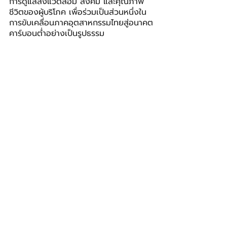
การดูแลสิ่งแวดล้อม สังคม และคุณภาพ
ชีวิตของผู้บริโภค เพื่อร่วมเป็นส่วนหนึ่งใน
การขับเคลื่อนภาคอุตสาหกรรมไทยสู่อนาคต
คาร์บอนต่ำอย่างเป็นรูปธรรม
LION
ไลอ้อน (ประเทศไทย)
IMPACT
โพสต์ล่าสุด
ดูทั้งหมด