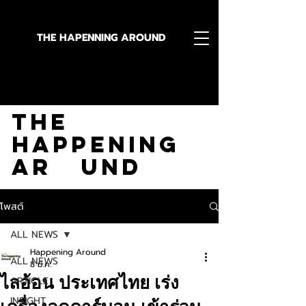
THE HAPENNING AROUND
Stay in the Know With
The
Happening
Ar und
โพสต์
ALL NEWS
Happening Around
ALL NEWS
8 มี.ค.
ไลอ้อน ประเทศไทย เร่ง
ARTICLE
INSIGHT