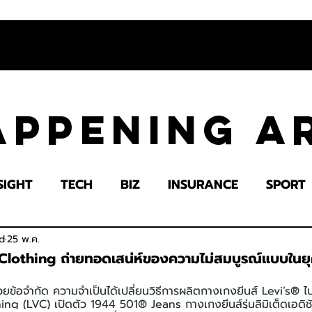
appening 
SIGHT
TECH
BIZ
INSURANCE
SPORT
LTH
EDUCATION
IMPACT
SOCIETY
E
d
25 พ.ค.
Clothing ถ่ายทอดเสน่ห์ของความไม่สมบูรณ์แบบในย
้วยข้อจำกัด ความจำเป็นได้เปลี่ยนวิธีการผลิตกางเกงยีนส์ Levi’s® 
ng (LVC) เปิดตัว 1944 501® Jeans กางเกงยีนส์รุ่นลิมิเต็ดเอดิชั