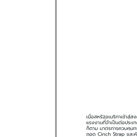
เมื่อสหรัฐอเมริกาเข้าสู่ส
แรงงานที่จำเป็นต่อประเ
ก็ตาม มาตรการควบคุมทร
ถอด Cinch Strap และห