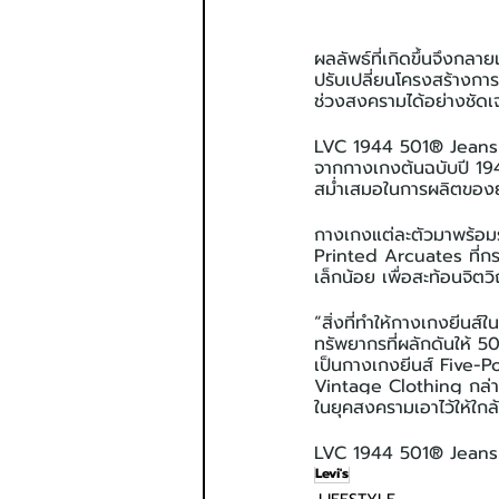
ผลลัพธ์ที่เกิดขึ้นจึงกล
ปรับเปลี่ยนโครงสร้างกา
ช่วงสงครามได้อย่างชัดเ
LVC 1944 501® Jeans ถ
จากกางเกงต้นฉบับปี 194
สม่ำเสมอในการผลิตของยุ
กางเกงแต่ละตัวมาพร้อมรา
Printed Arcuates ที่กร
เล็กน้อย เพื่อสะท้อนจ
“สิ่งที่ทำให้กางเกงยีนส
ทรัพยากรที่ผลักดันให้ 
เป็นกางเกงยีนส์ Five-Po
Vintage Clothing กล่า
ในยุคสงครามเอาไว้ให้ใกล้
LVC 1944 501® Jeans ใ
Levi's