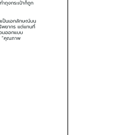
ทำถุงกระเป๋าก็ถูก
ันเป็นเอกลักษณ์บน
รัพยากร แต่แทนที่
ร้อมออกแบบ 
ต่ “คุณภาพ 