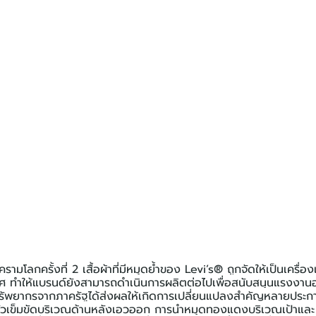
งครามโลกครั้งที่ 2 เสื้อผ้าที่มีหมุดย้ำของ Levi’s® ถูกจัดให้เป็นเครื
ทศ ทำให้แบรนด์ยังสามารถดำเนินการผลิตต่อไปเพื่อสนับสนุนแรงงานอเ
ัพยากรจากภาครัฐได้ส่งผลให้เกิดการเปลี่ยนแปลงสำคัญหลายประการ 
ัวเข็มขัดบริเวณด้านหลังเอวออก การนำหมุดทองแดงบริเวณเป้าแล