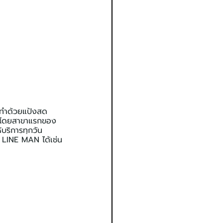
ี่ทำด้วยแป้งสด
ไป โดยสาขาแรกของ
้บริการทุกวัน
ะ LINE MAN ได้เช่น