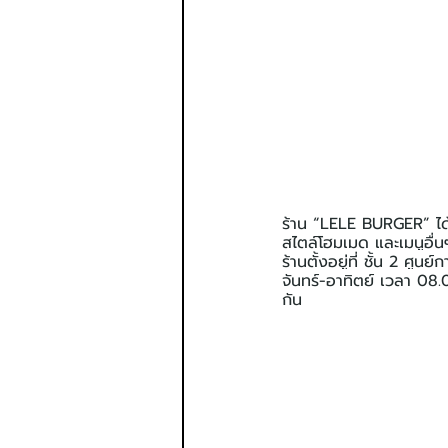
ร้าน “LELE BURGER” ได้เ
สไตล์โฮมเมด และเมนูอื่
ร้านตั้งอยู่ที่ ชั้น 2 ศ
จันทร์-อาทิตย์ เวลา 08.
กัน