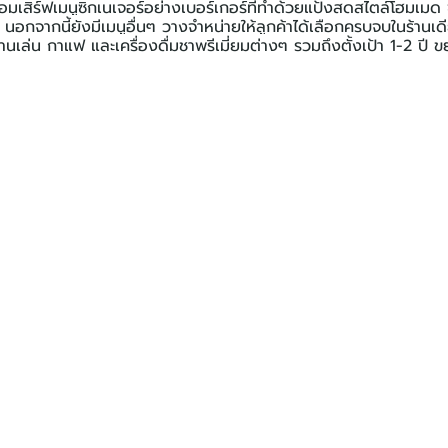
อมเสิร์ฟเมนูซิกเนเจอร์อย่างเบอร์เกอร์ที่ทำด้วยแป้งสดสไตล์โฮมเมด ซึ
อกจากนี้ยังมีเมนูอื่นๆ วางจำหน่ายให้ลูกค้าได้เลือกครบจบในร้านเดียว
นเล่น กาแฟ และเครื่องดื่มชาพรีเมี่ยมต่างๆ รวมถึงตั้งเป้า 1-2 ปี 