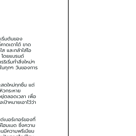
เริ่มต้นของ 
ี่คาดเดาได้ ขาด
ใส และกล้าใส่ไอ
t โดยแบรนด์
ิเริ่มทำสิ่งใหม่ๆ 
ุขในทุกๆ วันของการ
สดใหม่ทุกชิ้น แต่
่หิวกระหาย 
อยู่ตลอดเวลา เพื่อ
งเป้าหมายเอาไว้ว่า
่เบอร์เกอร์ของที่
ล์โฮมเมด ซึ่งความ
้านมีความพรีเมียม