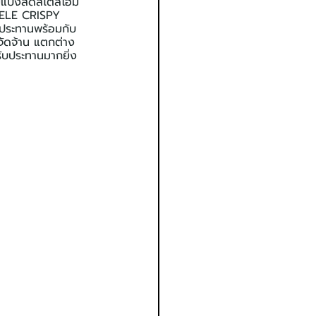
วยแป้งสดสไตล์โฮม
 (LELE CRISPY 
ับประทานพร้อมกับ 
จัดจ้าน แตกต่าง 
รับประทานมากยิ่ง