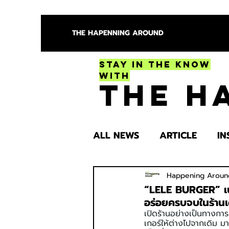
THE HAPENNING AROUND
Stay in the Know
With
The H
ALL NEWS
ARTICLE
IN
ENTERTAINMENT
HEA
Happening Aroun
“LELE BURGER” เบ
อร่อยครบจบในร้านเ
เปิดร้านอย่างเป็นทางกา
SPOTLIGHT TRY
เกอร์ให้ต่างไปจากเดิม 