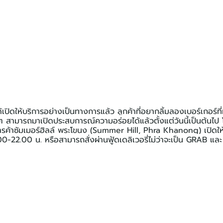
ปิดให้บริการอย่างเป็นทางการแล้ว ลูกค้าที่อยากลิ้มลองเบอร์เกอร์ท
นๆ สามารถมาเปิดประสบการณ์ความอร่อยได้แล้วตั้งแต่วันนี้เป็นต้น
ูนย์การค้าซัมเมอร์ฮิลล์ พระโขนง (Summer Hill, Phra Khanong) เปิดให
00-22.00 น. หรือสามารถสั่งผ่านฟู้ดเดลิเวอรี่ไม่ว่าจะเป็น GRAB แล