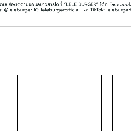
ติมหรือติดตามข้อมูลข่าวสารได้ที่ “LELE BURGER” ได้ที่ Facebook
e: @leleburger IG: leleburgerofficial และ TikTok: leleburge