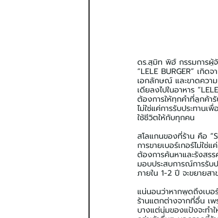
ดร.สุมิท พิฮ์ กรรมการผู
“LELE BURGER” เกิดจากที
เอกลักษณ์ และขาดความน่า
เดียลงไปในอาหาร “LELE”
ต้องการให้ทุกคำที่ลูกค้า
ไม่ใช่แค่การรับประทานเ
ใช้ชีวิตให้กับทุกคน
สโลแกนของที่ร้าน คือ “St
การขายเบอร์เกอร์ไม่ใช่แ
ต้องการค้นหาและรังสรรค์
มอบประสบการณ์การรับประทา
ภายใน 1-2 ปี จะขยายสาขา
แน่นอนว่าหากพูดถึงเบอร์
ร้านแตกต่างจากที่อื่น เ
บางแต่นุ่มของแป้งจะทำให