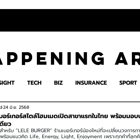
appening 
SIGHT
TECH
BIZ
INSURANCE
SPORT
LTH
EDUCATION
IMPACT
SOCIETY
E
d
24 มิ.ย. 2568
อร์เกอร์สไตล์โฮมเมดเปิดสาขาแรกในไทย พร้อมมอบ
ดียว
รสำหรับ “LELE BURGER” ร้านเบอร์เกอร์น้องใหม่ที่จะเปลี่ยนวงการก
มาพร้อมแนวคิด Life, Energy, Light, Enjoyment เพราะทุกคำที่ลูกค