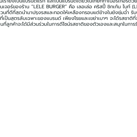
ร้านเรายังเป็นแบรนด์แรก และเป็นแบรนด์เดียวในไทยที่ทำเบอร์เกอร์ด้
ซิกเนเจอร์ของร้าน “LELE BURGER” คือ เลอเล่อ คริสปี้ ชิกเก้น ไบท์
่วนที่ดีที่สุดนำมาปรุงรสและทอดให้เหลืองกรอบแต่ข้างในยังชุ่มฉ่ำ ร
ป็นสูตรลับเฉพาะของแบรนด์ เพียงโรยและเขย่าเบาๆ จะได้รสชาติที่
เล่นที่ลูกค้าจะได้มีส่วนร่วมในการดีไซน์รสชาติของตัวเองและสนุกในการ