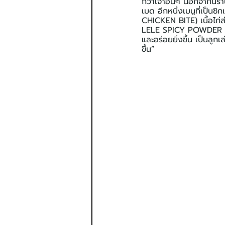
กว่าเจ้าอื่นๆ นอกจากนี้
เมด อีกหนึ่งเมนูที่เป็น
CHICKEN BITE) เนื้อไก่ส
LELE SPICY POWDER ที่เ
และอร่อยยิ่งขึ้น เป็นลูก
ขึ้น”