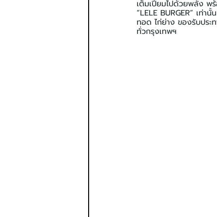
เต็มเปี่ยมไปด้วยพลัง พร้
“LELE BURGER” เท่านั้น น
ทอด ไก่ย่าง ของรับประทา
ทั่วกรุงเทพฯ