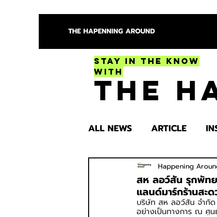
THE HAPENNING AROUND
Stay in the Know
With
The H
ALL NEWS
ARTICLE
IN
ENTERTAINMENT
HEA
Happening Aroun
สห ลอว์สัน รุกพัท
แลนด์มาร์กร้านสะดวก
บริษัท สห ลอว์สัน จำกัด
SPOTLIGHT TRY
อย่างเป็นทางการ ณ ศูนย