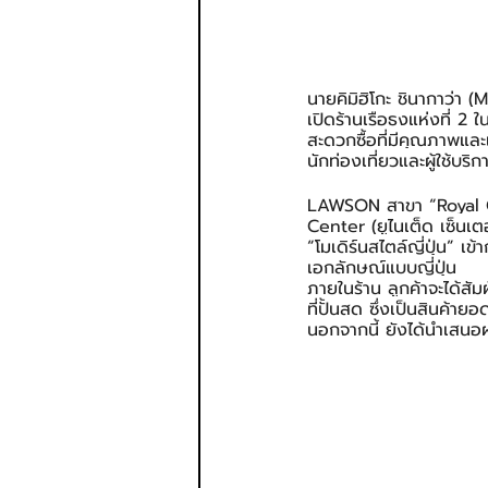
นายคิมิฮิโกะ ชินากาว่า 
เปิดร้านเรือธงแห่งที่ 2
สะดวกซื้อที่มีคุณภาพและ
นักท่องเที่ยวและผู้ใช้บริก
LAWSON สาขา “Royal Ga
Center (ยูไนเต็ด เซ็นเต
“โมเดิร์นสไตล์ญี่ปุ่น” เ
เอกลักษณ์แบบญี่ปุ่น
ภายในร้าน ลูกค้าจะได้สัม
ที่ปั้นสด ซึ่งเป็นสินค้า
นอกจากนี้ ยังได้นำเสนอผ