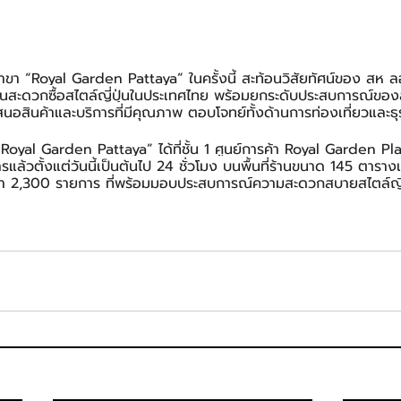
 “Royal Garden Pattaya” ในครั้งนี้ สะท้อนวิสัยทัศน์ของ สห ลอว์
ร้านสะดวกซื้อสไตล์ญี่ปุ่นในประเทศไทย พร้อมยกระดับประสบการณ์ของ
สนอสินค้าและบริการที่มีคุณภาพ ตอบโจทย์ทั้งด้านการท่องเที่ยวและ
al Garden Pattaya” ได้ที่ชั้น 1 ศูนย์การค้า Royal Garden Pl
การแล้วตั้งแต่วันนี้เป็นต้นไป 24 ชั่วโมง บนพื้นที่ร้านขนาด 145 ตาร
า 2,300 รายการ ที่พร้อมมอบประสบการณ์ความสะดวกสบายสไตล์ญี่ปุ่