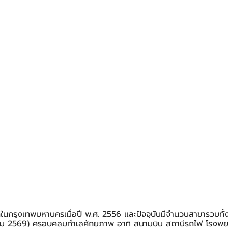
ในกรุงเทพมหานครเมื่อปี พ.ศ. 2556 และปัจจุบันมีจำนวนสาขารวมทั้ง
นาคม 2569) ครอบคลุมทำเลศักยภาพ อาทิ สนามบิน สถานีรถไฟ โรงพ