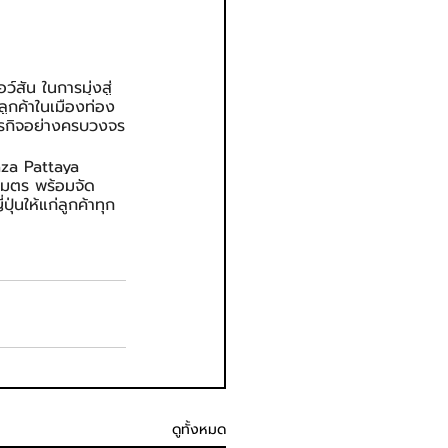
สัน ในการมุ่งสู่
ลูกค้าในเมืองท่อง
ธุรกิจอย่างครบวงจร
aza Pattaya 
างเมตร พร้อมจัด
นให้แก่ลูกค้าทุก
ดูทั้งหมด