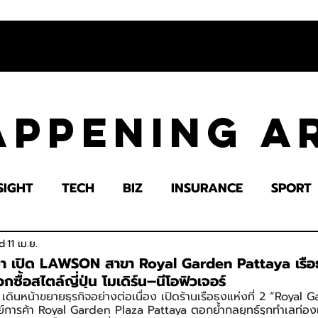
appening 
SIGHT
TECH
BIZ
INSURANCE
SPORT
LTH
EDUCATION
IMPACT
SOCIETY
E
d
11 เม.ย.
ยา เปิด LAWSON สาขา Royal Garden Pattaya เรือธง
ซื้อสไตล์ญี่ปุ่น โมเดิร์น–นีโอฟิวเจอร์
 เดินหน้าขยายธุรกิจอย่างต่อเนื่อง เปิดร้านเรือธงแห่งที่ 2 “Royal
์การค้า Royal Garden Plaza Pattaya ตอกย้ำกลยุทธ์รุกทำเลท่องเ