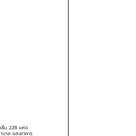
สิ้น 228 แห่ง 
ยาบาล และอาคาร