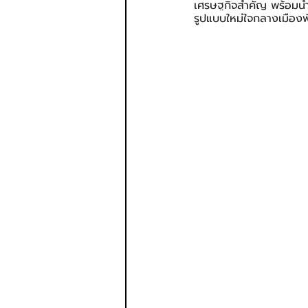
เศรษฐกิจสำคัญ พร้อมนำเ
รูปแบบใหม่ใจกลางเมือง