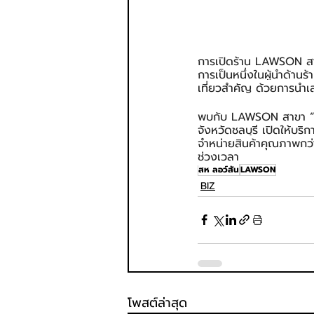
การเปิดร้าน LAWSON สาขา
การเป็นหนึ่งในผู้นำด้าน
เที่ยวสำคัญ ด้วยการนำเ
พบกับ LAWSON สาขา “Roy
จังหวัดชลบุรี เปิดให้บริ
จำหน่ายสินค้าคุณภาพกว่
ช่วงเวลา
สห ลอว์สัน
LAWSON
BIZ
โพสต์ล่าสุด