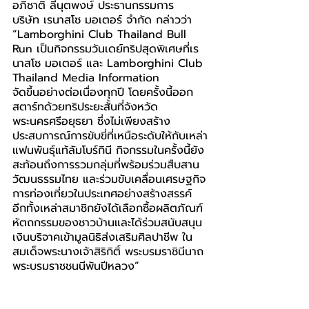
อภิชาติ ลีนุตพงษ์ ประธานกรรมการ 
บริษัท เรนาสโซ มอเตอร์ จำกัด กล่าวว่า 
“Lamborghini Club Thailand Bull 
Run เป็นกิจกรรมวันเดย์ทริปสุดพิเศษที่เร
นาสโซ มอเตอร์ และ Lamborghini Club 
Thailand Media Information
จัดขึ้นอย่างต่อเนื่องทุกปี โดยครั้งนี้ออก
สตาร์ทด้วยทริประยะสั้นที่จังหวัด
พระนครศรีอยุธยา ซึ่งไม่เพียงสร้าง
ประสบการณ์การขับขี่ที่เหนือระดับให้กับเหล่า
แฟนพันธุ์แท้ลัมโบร์กินี กิจกรรมในครั้งนี้ยัง
สะท้อนถึงการรวมกลุ่มที่พร้อมร่วมสืบสาน
วัฒนธรรมไทย และร่วมขับเคลื่อนเศรษฐกิจ
การท่องเที่ยวในประเทศอย่างสร้างสรรค์ 
อีกทั้งเหล่าสมาชิกยังได้เลือกซื้อผลิตภัณฑ์
หัตถกรรมของชาวบ้านและได้ร่วมสนับสนุน
เงินบริจาคเข้ามูลนิธิส่งเสริมศิลปาชีพ ใน
สมเด็จพระนางเจ้าสิริกิติ์ พระบรมราชินีนาถ 
พระบรมราชชนนีพันปีหลวง”