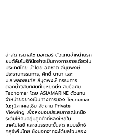
ล่าสุด เรนาสโซ มอเตอร์ ตัวแทนจำหน่ายรถ
ยนต์ลัมโบร์กินีอย่างเป็นทางการรายเดียวใน
ประเทศไทย นำโดย อภิชาติ ลีนุตพงษ์ 
ประธานกรรมการ, ศักดิ์ นานา และ 
ม.ล.พลอยนภัส ลีนุตพงษ์ กรรมการ 
ตอกย้ำวิสัยทัศน์ที่ไม่หยุดนิ่ง จับมือกับ 
Tecnomar โดย ASIAMARINE ตัวแทน
จำหน่ายอย่างเป็นทางการของ Tecnomar 
ในภูมิภาคเอเชีย จัดงาน Private 
Viewing เพื่อส่งมอบประสบการณ์เหนือ
ระดับให้กับกลุ่มลูกค้าที่หลงใหลใน
เทคโนโลยี และสมรรถนะขั้นสุด แบบเอ็กซ์
คลูซีฟในไทย ซึ่งนอกจากจะได้ยลโฉมสอง