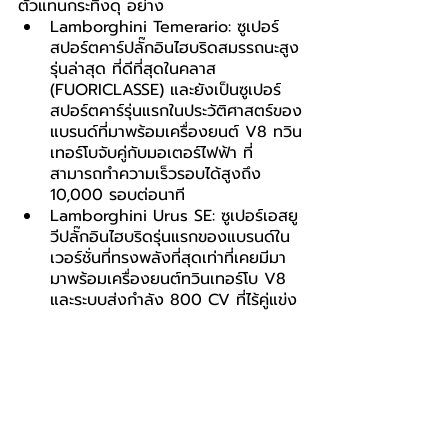
ตัวแทนกระทิงดุ อย่าง
Lamborghini Temerario: ซูเปอร์
สปอร์ตคาร์ปลั๊กอินไฮบริดสมรรถนะสูง
รุ่นล่าสุด ที่ดีที่สุดในคลาส
(FUORICLASSE) และยังเป็นซูเปอร์
สปอร์ตคาร์รุ่นแรกในประวัติศาสตร์ของ
แบรนด์ที่มาพร้อมเครื่องยนต์ V8 ทวิน
เทอร์โบจับคู่กับมอเตอร์ไฟฟ้า ที่
สามารถทำความเร็วรอบได้สูงถึง 
10,000 รอบต่อนาที
Lamborghini Urus SE: ซูเปอร์เอสยู
วีปลั๊กอินไฮบริดรุ่นแรกของแบรนด์ใน
เวอร์ชั่นที่ทรงพลังที่สุดเท่าที่เคยมีมา 
มาพร้อมเครื่องยนต์ทวินเทอร์โบ V8 
และระบบส่งกำลัง 800 CV ที่ไร้คู่แข่ง