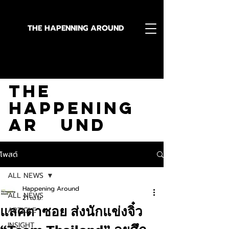
THE HAPENNING AROUND
Stay in the Know With
The
Happening
Ar und
โพสต์
ALL NEWS
Happening Around
ALL NEWS
21 เม.ย.
แลคตาซอย ส่งนักแข่งจิ๋ว
ARTICLE
INSIGHT