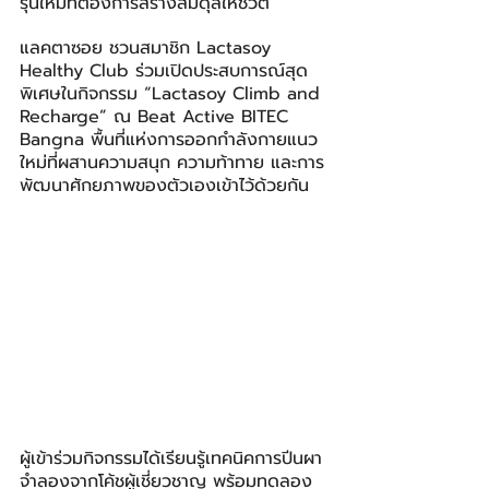
รุ่นใหม่ที่ต้องการสร้างสมดุลให้ชีวิต
แลคตาซอย ชวนสมาชิก Lactasoy 
Healthy Club ร่วมเปิดประสบการณ์สุด
พิเศษในกิจกรรม “Lactasoy Climb and 
Recharge” ณ Beat Active BITEC 
Bangna พื้นที่แห่งการออกกำลังกายแนว
ใหม่ที่ผสานความสนุก ความท้าทาย และการ
พัฒนาศักยภาพของตัวเองเข้าไว้ด้วยกัน
ผู้เข้าร่วมกิจกรรมได้เรียนรู้เทคนิคการปีนผา
จำลองจากโค้ชผู้เชี่ยวชาญ พร้อมทดลอง