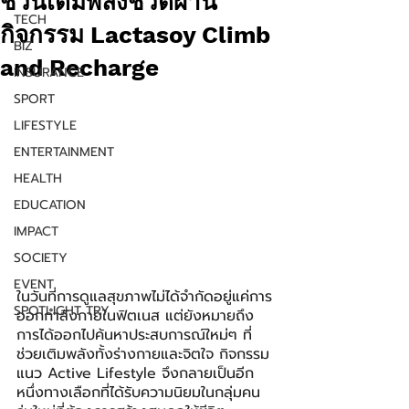
ชวนเติมพลังชีวิตผ่าน
TECH
กิจกรรม Lactasoy Climb
BIZ
and Recharge
INSURANCE
SPORT
LIFESTYLE
ENTERTAINMENT
HEALTH
EDUCATION
IMPACT
SOCIETY
EVENT
ในวันที่การดูแลสุขภาพไม่ได้จำกัดอยู่แค่การ
SPOTLIGHT TRY
ออกกำลังกายในฟิตเนส แต่ยังหมายถึง
การได้ออกไปค้นหาประสบการณ์ใหม่ๆ ที่
ช่วยเติมพลังทั้งร่างกายและจิตใจ กิจกรรม
แนว Active Lifestyle จึงกลายเป็นอีก
หนึ่งทางเลือกที่ได้รับความนิยมในกลุ่มคน