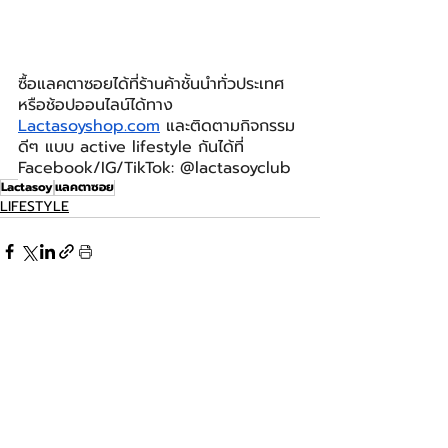
ซื้อแลคตาซอยได้ที่ร้านค้าชั้นนำทั่วประเทศ 
หรือช้อปออนไลน์ได้ทาง 
Lactasoyshop.com
และติดตามกิจกรรม
ดีๆ แบบ active lifestyle กันได้ที่ 
Facebook/IG/TikTok: @lactasoyclub
Lactasoy
แลคตาซอย
LIFESTYLE
โพสต์ล่าสุด
ดูทั้งหมด