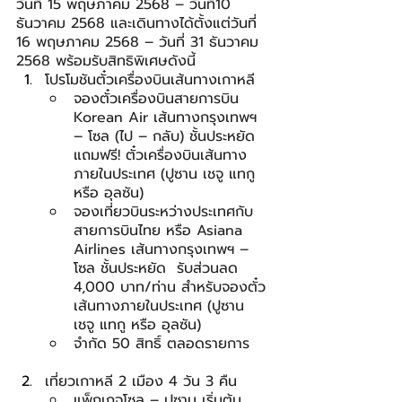
วันที่ 15 พฤษภาคม 2568 – วันที่10 
ธันวาคม 2568 และเดินทางได้ตั้งแต่วันที่ 
16 พฤษภาคม 2568 – วันที่ 31 ธันวาคม 
2568 พร้อมรับสิทธิพิเศษดังนี้
โปรโมชันตั๋วเครื่องบินเส้นทางเกาหลี
จองตั๋วเครื่องบินสายการบิน 
Korean Air เส้นทางกรุงเทพฯ 
– โซล (ไป – กลับ) ชั้นประหยัด
แถมฟรี! ตั๋วเครื่องบินเส้นทาง
ภายในประเทศ (ปูซาน เชจู แทกู 
หรือ อุลซัน)
จองเที่ยวบินระหว่างประเทศกับ
สายการบินไทย หรือ Asiana 
Airlines เส้นทางกรุงเทพฯ – 
โซล ชั้นประหยัด  รับส่วนลด 
4,000 บาท/ท่าน สำหรับจองตั๋ว
เส้นทางภายในประเทศ (ปูซาน 
เชจู แทกู หรือ อุลซัน)
จำกัด 50 สิทธิ์ ตลอดรายการ
เที่ยวเกาหลี 2 เมือง 4 วัน 3 คืน
แพ็กเกจโซล – ปูซาน เริ่มต้น 