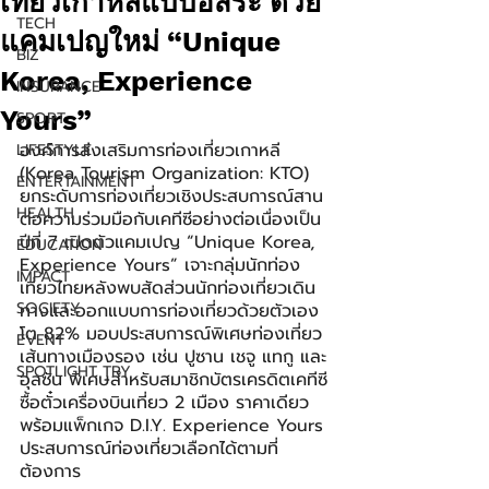
เที่ยวเกาหลีแบบอิสระ ด้วย
TECH
แคมเปญใหม่ “Unique
BIZ
Korea, Experience
INSURANCE
Yours”
SPORT
องค์การส่งเสริมการท่องเที่ยวเกาหลี 
LIFESTYLE
(Korea Tourism Organization: KTO) 
ENTERTAINMENT
ยกระดับการท่องเที่ยวเชิงประสบการณ์สาน
HEALTH
ต่อความร่วมมือกับเคทีซีอย่างต่อเนื่องเป็น
ปีที่ 7 เปิดตัวแคมเปญ “Unique Korea, 
EDUCATION
Experience Yours” เจาะกลุ่มนักท่อง
IMPACT
เที่ยวไทยหลังพบสัดส่วนนักท่องเที่ยวเดิน
SOCIETY
ทางและออกแบบการท่องเที่ยวด้วยตัวเอง
โต 82% มอบประสบการณ์พิเศษท่องเที่ยว
EVENT
เส้นทางเมืองรอง เช่น ปูซาน เชจู แทกู และ
SPOTLIGHT TRY
อุลซัน พิเศษสำหรับสมาชิกบัตรเครดิตเคทีซี
ซื้อตั๋วเครื่องบินเที่ยว 2 เมือง ราคาเดียว 
พร้อมแพ็กเกจ D.I.Y. Experience Yours 
ประสบการณ์ท่องเที่ยวเลือกได้ตามที่
ต้องการ