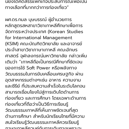
นี้ยังได้คัดสรรแพ็กเกจประสบการณ์เพื่อเป็น
ทางเลือกที่มากกว่าการท่องเที่ยว”
ผศ.ดร.กมล บุษบรรณ์ ผู้อำนวยการ
หลักสูตรสหสาขาวิชาเกาหลีศึกษาเพื่อการ
จัดการระหว่างประเทศ (Korean Studies 
for International Management 
(KSIM) คณะบัณฑิตวิทยาลัย และอาจารย์
ประจำสาขาวิชาภาษาเกาหลี คณะอักษร
ศาสตร์ จุฬาลงกรณ์มหาวิทยาลัย กล่าวเพิ่ม
เติมว่า “เกาหลีถือเป็นกรณีศึกษาที่ชัดเจน
ของการใช้ Soft Power หรือพลังทาง
วัฒนธรรมในการขับเคลื่อนเศรษฐกิจ ผ่าน
อุตสาหกรรมต่างๆเช่น อาหาร ความงาม 
และซีรีย์ ที่ประสบความสำเร็จในระดับโลกจน
สามารถเชื่อมโยงไปสู่การเติบโตด้านการ
ท่องเที่ยว และการศึกษา โดยเฉพาะด้านการ
ท่องเที่ยวที่ถือว่าเป็นวิธีการเรียนรู้
วัฒนธรรมเกาหลีที่เห็นภาพชัดเจนที่สุด 
ด้านการศึกษา สำหรับนักเรียนไทยที่มีความ
สนใจเรียนรู้วัฒนธรรมเกาหลีควรเรียนรู้
ภาษาเกาหลีควบคู่กับการเดินทางเพราะจะ