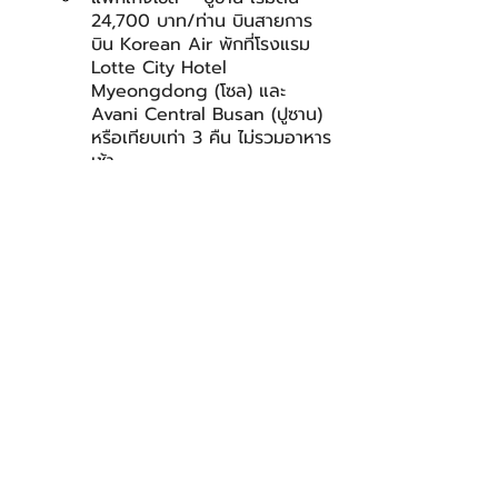
24,700 บาท/ท่าน บินสายการ
บิน Korean Air พักที่โรงแรม 
Lotte City Hotel 
Myeongdong (โซล) และ 
Avani Central Busan (ปูซาน) 
หรือเทียบเท่า 3 คืน ไม่รวมอาหาร
เช้า
แพ็กเกจโซล – เกาะเชจู เริ่มต้น 
26,650 บาท/ท่าน บินสายการ
บิน Korean Air พักที่โรงแรม 
Lotte City Hotel 
Myeongdong (โซล) และ 
Lotte City Hotel Jeju (เกาะเช
จู) หรือเทียบเท่า 3 คืน ไม่รวม
อาหารเช้า
จำกัด 100 สิทธิ์ ตลอดรายการ
3. D.I.Y. Experience Yours – 
ประสบการณ์ท่องเที่ยวแบบเลือกได้ ราคา
เดียวเพียง 3,999 บาท/ท่าน เลือกได้ 2 
กิจกรรมที่เมืองโซล ปูซาน และเกาะเชจู เช่น 