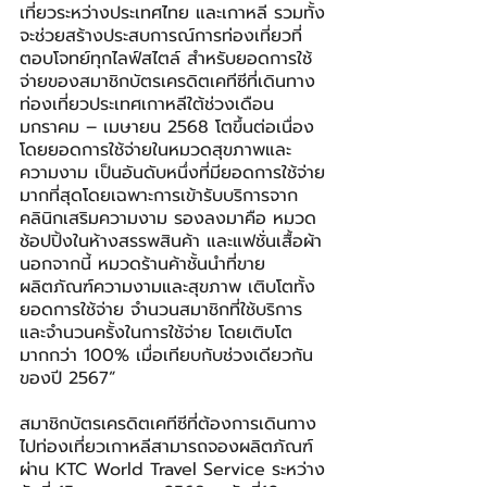
เที่ยวระหว่างประเทศไทย และเกาหลี รวมทั้ง
จะช่วยสร้างประสบการณ์การท่องเที่ยวที่
ตอบโจทย์ทุกไลฟ์สไตล์ สำหรับยอดการใช้
จ่ายของสมาชิกบัตรเครดิตเคทีซีที่เดินทาง
ท่องเที่ยวประเทศเกาหลีใต้ช่วงเดือน
มกราคม – เมษายน 2568 โตขึ้นต่อเนื่อง
โดยยอดการใช้จ่ายในหมวดสุขภาพและ
ความงาม เป็นอันดับหนึ่งที่มียอดการใช้จ่าย
มากที่สุดโดยเฉพาะการเข้ารับบริการจาก
คลินิกเสริมความงาม รองลงมาคือ หมวด
ช้อปปิ้งในห้างสรรพสินค้า และแฟชั่นเสื้อผ้า 
นอกจากนี้ หมวดร้านค้าชั้นนำที่ขาย
ผลิตภัณฑ์ความงามและสุขภาพ เติบโตทั้ง
ยอดการใช้จ่าย จำนวนสมาชิกที่ใช้บริการ 
และจำนวนครั้งในการใช้จ่าย โดยเติบโต
มากกว่า 100% เมื่อเทียบกับช่วงเดียวกัน
ของปี 2567”
สมาชิกบัตรเครดิตเคทีซีที่ต้องการเดินทาง
ไปท่องเที่ยวเกาหลีสามารถจองผลิตภัณฑ์
ผ่าน KTC World Travel Service ระหว่าง