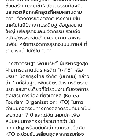
ช่วยสร้างความเข้าใจวัฒนธรรมท้องถิ่น 
และควรเลือกหลักสูตรที่ผสมผสานตาม
ความต้องการของตลาดแรงงาน เช่น 
เทคโนโลยีปัญญาประดิษฐ์ ข้อมูลขนาด
ใหญ่ หรือธุรกิจและนวัตกรรม รวมถึง
หลักสูตรระยะสั้นด้านความงาม อาหาร 
แฟชั่น หรือการจัดการธุรกิจแบบเกาหลี ที่
สามารถนำไปใช้ได้ทันที”
นางสาววริษฐา พัฒนรัชต์ ผู้บริหารสูงสุด
ฝ่ายการตลาดบัตรเครดิต “เคทีซี” หรือ 
บริษัท บัตรกรุงไทย จำกัด (มหาชน) กล่าว
ว่า “เคทีซีในฐานะพันธมิตรบัตรเครดิตราย
แรก และรายเดียวที่ได้ร่วมงานกับองค์การ
ส่งเสริมการท่องเที่ยวเกาหลี (Korea 
Tourism Organization: KTO) ในการ
ดำเนินกิจกรรมทางการตลาดร่วมกันมาเป็น
ระยะเวลา 7 ปี และได้จัดแคมเปญเพื่อ
สนับสนุนการท่องเที่ยวมากกว่า 30 
แคมเปญ พร้อมมั่นใจว่าความร่วมมือกับ 
KTO จะช่วยขับเคลื่อนอุตสาหกรรมท่อง