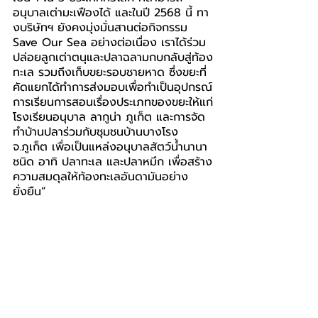
อนุบาลเต่ามะเฟืองได้ และในปี 2568 นี้ ทา
งบริษัทฯ ยังคงมุ่งมั่นสานต่อกิจกรรม 
Save Our Sea อย่างต่อเนื่อง เราได้ร่วม
ปล่อยลูกเต่าตนุและปลาฉลามกบกลับสู่ท้อง
ทะเล รวมถึงเก็บขยะรอบชายหาด ซึ่งขยะที่
คัดแยกได้ทำการส่งมอบเพื่อทำเป็นอุปกรณ์
การเรียนการสอนเรื่องประเภทของขยะให้แก่
โรงเรียนอนุบาล ลากูน่า ภูเก็ต และการจัด
ทำบ้านปลาร่วมกับชุมชนบ้านบางโรง 
จ.ภูเก็ต เพื่อเป็นแหล่งอนุบาลสัตว์น้ำนานา
ชนิด อาทิ ปลาทะเล และปลาหมึก เพื่อสร้าง
ความสมดุลให้ท้องทะเลอันดามันอย่าง
ยั่งยืน”