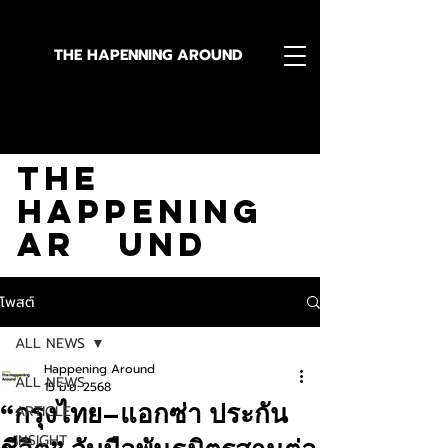
THE HAPENNING AROUND
Stay in the Know With
The
Happening
Ar und
โพสต์
ALL NEWS
Happening Around
ALL NEWS
15 มิ.ย. 2568
“กรุงไทย–แอกซ่า ประกัน
ARTICLE
INSIGHT