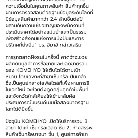
ความเชื่อมั่นในคุณภาพสินค้า สินค้าทุกชิ้น
ผ่านการตรวจสอบด้วยฐานข้อมูลระดับโลกที่
มีข้อมูลสินค้ามากกว่า 2.4 ล้านชิ้นต่อปี 
ผสานกับความเชี่ยวชาญของพนักงานที่
ประเมินราคาได้อย่างแม่นยำและเป็นธรรม 
เพื่อสร้างสังคมแห่งการแบ่งปันและการ
บริโภคที่ยั่งยืน” มร. อิมาอิ กล่าวเสริม
การรุกตลาดฝั่งธนในครั้งนี้ คาดว่าจะช่วย
ผลักดันมูลค่าการซื้อขายและยอดขายรวม
ของ KOMEHYO ให้เติบโตได้ตามเป้า
หมาย โดยเฉพาะที่สาขาเซ็นทรัล ปิ่นเกล้า 
ซึ่งเป็นศูนย์กลางไลฟ์สไตล์ที่เพิ่งผ่านการรี
โนเวทใหม่ จะช่วยดึงดูดกลุ่มลูกค้าในพื้นที่
และจังหวัดใกล้เคียงให้เข้ามาสัมผัส
ประสบการณ์แบรนด์เนมมือสองมาตรฐาน
โลกได้ดียิ่งขึ้น
ปัจจุบัน KOMEHYO เปิดให้บริการรวม 8 
สาขา ได้แก่ เซ็นทรัลเวิลด์ ชั้น 2, ห้างสรรพ
สินค้าเซ็นทรัลบางนา ชั้น 1, ศูนย์การค้าเท