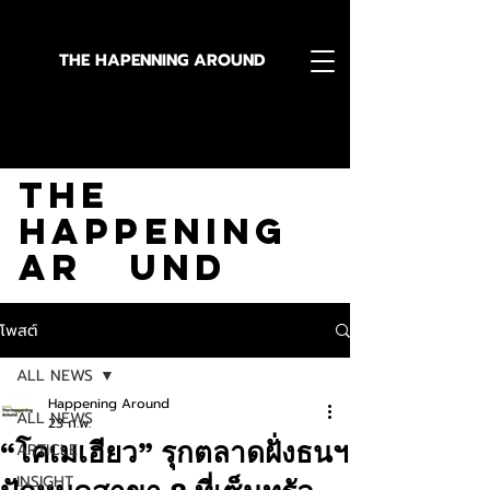
THE HAPENNING AROUND
Stay in the Know With
The
Happening
Ar und
โพสต์
ALL NEWS
Happening Around
ALL NEWS
23 ก.พ.
“โคเมเฮียว” รุกตลาดฝั่งธนฯ
ARTICLE
INSIGHT