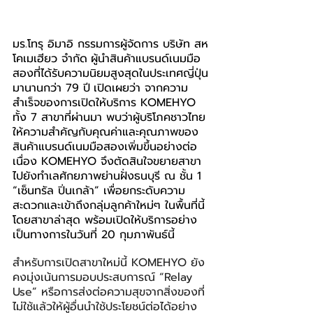
มร.โทรุ อิมาอิ กรรมการผู้จัดการ บริษัท สห
โคเมเฮียว จำกัด
ผู้นำสินค้าแบรนด์เนมมือ
สองที่ได้รับความนิยมสูงสุดในประเทศญี่ปุ่น
มานานกว่า 79 ปี
เปิดเผยว่า จากความ
สำเร็จของการเปิดให้บริการ KOMEHYO 
ทั้ง 7 สาขาที่ผ่านมา พบว่าผู้บริโภคชาวไทย
ให้ความสำคัญกับคุณค่าและคุณภาพของ
สินค้าแบรนด์เนมมือสองเพิ่มขึ้นอย่างต่อ
เนื่อง KOMEHYO จึงตัดสินใจขยายสาขา
ไปยังทำเลศักยภาพย่านฝั่งธนบุรี ณ ชั้น 1 
“เซ็นทรัล ปิ่นเกล้า” เพื่อยกระดับความ
สะดวกและเข้าถึงกลุ่มลูกค้าใหม่ๆ ในพื้นที่นี้ 
โดยสาขาล่าสุด พร้อมเปิดให้บริการอย่าง
เป็นทางการในวันที่ 20 กุมภาพันธ์นี้
สำหรับการเปิดสาขาใหม่นี้ KOMEHYO ยัง
คงมุ่งเน้นการมอบประสบการณ์ “Relay 
Use” หรือการส่งต่อความสุขจากสิ่งของที่
ไม่ใช้แล้วให้ผู้อื่นนำใช้ประโยชน์ต่อได้อย่าง