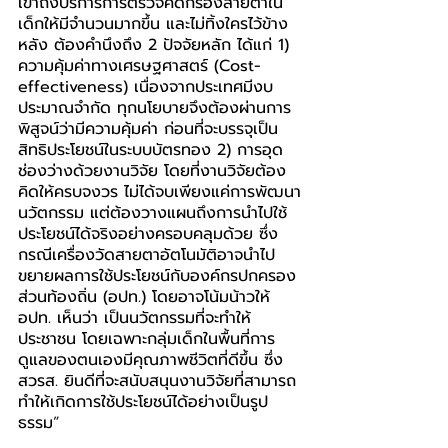
เข้าถึงบริการการตรวจคัดกรองสายตาใน
เด็กให้มีจำนวนมากขึ้น และไม่ทิ้งใครไว้ข้าง
หลัง ต้องคำนึงถึง 2 ปัจจัยหลัก ได้แก่ 1) 
ความคุ้มค่าทางเศรษฐศาสตร์ (Cost-
effectiveness) เนื่องจากประเทศมีงบ
ประมาณจำกัด ทุกนโยบายจึงต้องผ่านการ
พิสูจน์ว่ามีความคุ้มค่า ก่อนที่จะบรรจุเป็น
สิทธิประโยชน์ในระบบบัตรทอง 2) การอุด
ช่องว่างด้วยงานวิจัย โดยที่งานวิจัยต้อง
คิดให้ครบจงวร ไม่ได้จบเพียงแค่การพัฒนา
นวัตกรรม แต่ต้องวางแผนถึงการนำไปใช้
ประโยชน์ได้จริงอย่างครอบคลุมด้วย ซึ่ง
กรณีเครื่องวัดสายตาอัตโนมัติอาจนำไป
ขยายผลการใช้ประโยชน์กับองค์กรปกครอง
ส่วนท้องถิ่น (อปท.) โดยอาจโน้มน้าวให้ 
อปท. เห็นว่า เป็นนวัตกรรมที่จะทำให้
ประชาชน โดยเฉพาะกลุ่มเด็กในพื้นที่การ
ดูแลของตนเองมีคุณภาพชีวิตที่ดีขึ้น ซึ่ง 
สวรส. ยินดีที่จะสนับสนุนงานวิจัยที่สามารถ
ทำให้เกิดการใช้ประโยชน์ได้อย่างเป็นรูป
ธรรม
”