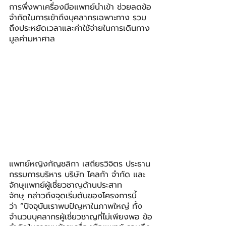
การพึ่งพาเครื่องมือแพทย์นำเข้า ช่วยลดข้อ
จำกัดในการเข้าถึงบุคลากรเฉพาะทาง รวม
ถึงประหยัดเวลาและค่าใช้จ่ายในการเดินทาง
มูลค่ามหาศาล
แพทย์หญิงกัญชลิกา เสถียรวิจิตร ประธาน
กรรมการบริหาร บริษัท ไคลก้า จำกัด และ
จักษุแพทย์ผู้เชี่ยวชาญด้านประสาท
จักษุ กล่าวถึงจุดเริ่มต้นของโครงการนี้
ว่า “ปัจจุบันเราพบปัญหาในภาพใหญ่ ทั้ง
จำนวนบุคลากรผู้เชี่ยวชาญที่ไม่เพียงพอ ข้อ