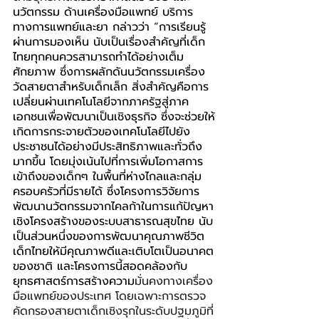
นวัตกรรม ด้านเครื่องมือแพทย์ บริการ
ทางการแพทย์และยา กล่าวว่า 
“
การเรียนรู้
ผ่านการมองเห็น นับเป็นเรื่องสำคัญที่เด็ก
ไทยทุกคนควรสามารถทำได้อย่างเต็ม
ศักยภาพ ซึ่งการผลักดันนวัตกรรมเครื่อง
วัดสายตาสำหรับเด็กเล็ก สิ่งสำคัญคือการ
เปลี่ยนผ่านเทคโนโลยีจากภาครัฐสู่ภาค
เอกชนเพื่อพัฒนาเป็นเชิงธุรกิจ ซึ่งจะช่วยให้
เกิดการกระจายตัวของเทคโนโลยีไปยัง
ประชาชนได้อย่างมีประสิทธิภาพและทั่วถึง
มากขึ้น โดยมุ่งเน้นไปที่การเพิ่มโอกาสการ
เข้าถึงของเด็กๆ ในพื้นที่ห่างไกลและกลุ่ม
ครอบครัวที่มีรายได้ ซึ่งโครงการวิจัยการ
พัฒนานวัตกรรมจากไคลก้าในการแก้ปัญหา
เชิงโครงสร้างของระบบสาธารณสุขไทย นับ
เป็นส่วนหนึ่งของการพัฒนาคุณภาพชีวิต
เด็กไทยให้มีคุณภาพดีและเติบโตเป็นอนาคต
ของชาติ และโครงการนี้สอดคล้องกับ
ยุทธศาสตร์การสร้างความ
มั่นคงทางเครื่อง
มือแพทย์ของประเทศ โดยเฉพาะการตรวจ
คัดกรองสายตาเด็กเชิงรุกในระดับปฐมภูมิที่