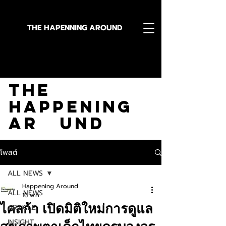
THE HAPENNING AROUND
Stay in the Know With
The
Happening
Ar und
โพสต์
ALL NEWS
Happening Around
ALL NEWS
16 พ.ค.
ไคลก้า เปิดมิติใหม่การดูแล
ARTICLE
INSIGHT