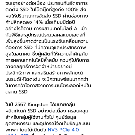
ซบเซาอย่างต่อเนื่อง ประกอบกับอัตราการ
ติดตั้ง SSD ในโน๊ตบุ๊กที่สูงถึง 100% ส่ง
ผลให้ปริมาณการจัดส่ง SSD ผ่านช่องทาง
ค้าปลีกลดลง 14% เมื่อเทียบปีต่อปี 
อย่างไรก็ตาม การผสานเทคโนโลยี AI เข้า
กับพีซีและอุปกรณ์ประมวลผลแบบเอดจ์ที่
เพิ่มสูงขึ้นคาดว่าจะเป็นแรงขับเคลื่อนความ
ต้องการ SSD ที่มีความจุและประสิทธิภาพ
สูงในอนาคต ซึ่งผู้ผลิตที่ให้ความสำคัญกับ
การผสานเทคโนโลยีล้ำสมัย ควบคู่ไปกับการ
วางกลยุทธ์การจัดจำหน่ายอย่างมี
ประสิทธิภาพ และเสริมสร้างภาพลักษณ์
แบรนด์ให้โดดเด่น จะมีความพร้อมมากกว่า
ในการคว้าโอกาสจากการเติบโตระลอกใหม่ใน
ตลาด SSD
ในปี 2567 Kingston ได้ขยายกลุ่ม
ผลิตภัณฑ์ SSD อย่างต่อเนื่อง ครอบคลุม
สำหรับกลุ่มผู้ใช้งานทั่วไป ศูนย์ข้อมูล 
อุตสาหกรรม และอุปกรณ์จัดเก็บข้อมูลแบบ
พกพา โดยได้เปิดตัว 
NV3 PCIe 4.0 