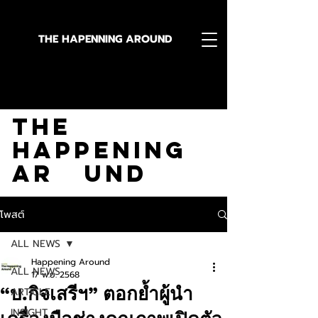
THE HAPENNING AROUND
Stay in the Know With
The
Happening
Ar und
โพสต์
ALL NEWS
Happening Around
ALL NEWS
17 พ.ย. 2568
“บ.กิจเสรีฯ” ตอกย้ำผู้นำ
ARTICLE
INSIGHT