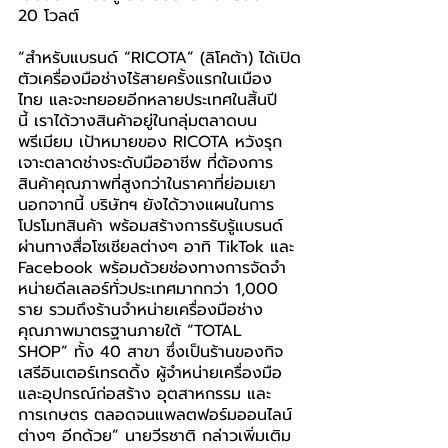
20 โวลต์
“สำหรับแบรนด์ “RICOTA” (ลิโคต้า) ได้เปิด
ตัวเครื่องมือช่างไร้สายครั้งแรกในเมือง
ไทย และจะทยอยอีกหลายประเทศในสิ้นปี
นี้ เราได้วางสินค้าอยู่ในกลุ่มตลาดบน
พรีเมียม เป้าหมายของ RICOTA หวังรุก
เจาะตลาดช่างระดับมืออาชีพ ที่ต้องการ
สินค้าคุณภาพที่สูงกว่าในราคาที่ย่อมเยา 
นอกจากนี้ บริษัทฯ ยังได้วางแผนในการ
โปรโมทสินค้า พร้อมสร้างการรับรู้แบรนด์
ผ่านทางสื่อโซเชียลต่างๆ อาทิ TikTok และ 
Facebook พร้อมด้วยช่องทางการจัดจำ
หน่ายดีลเลอร์ทั่วประเทศมากกว่า 1,000 
ราย รวมถึงร้านจำหน่ายเครื่องมือช่าง
คุณภาพมาตรฐานภายใต้ “TOTAL 
SHOP” ทั้ง 40 สาขา ซึ่งเป็นร้านของกิจ
เสรีอินเตอร์เทรดดิ้ง ผู้จำหน่ายเครื่องมือ
และอุปกรณ์ก่อสร้าง อุตสาหกรรม และ
การเกษตร ตลอดจนแพลตฟอร์มออนไลน์
ต่างๆ อีกด้วย” นายวีรชาติ กล่าวเพิ่มเติม