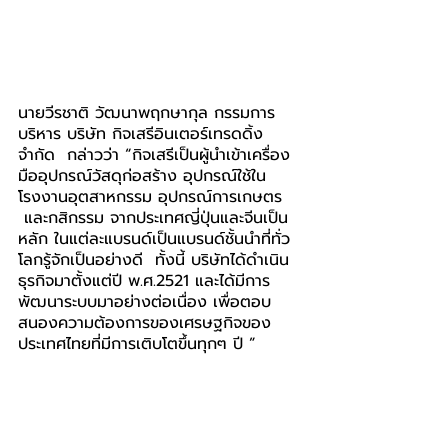
นายวีรชาติ วัฒนาพฤกษากุล กรรมการ
บริหาร บริษัท กิจเสรีอินเตอร์เทรดดิ้ง 
จำกัด  กล่าวว่า “กิจเสรีเป็นผู้นำเข้าเครื่อง
มืออุปกรณ์วัสดุก่อสร้าง อุปกรณ์ใช้ใน
โรงงานอุตสาหกรรม อุปกรณ์การเกษตร 
 และกสิกรรม จากประเทศญี่ปุ่นและจีนเป็น
หลัก ในแต่ละแบรนด์เป็นแบรนด์ชั้นนำที่ทั่ว
โลกรู้จักเป็นอย่างดี  ทั้งนี้ บริษัทได้ดำเนิน
ธุรกิจมาตั้งแต่ปี พ.ศ.2521 และได้มีการ
พัฒนาระบบมาอย่างต่อเนื่อง เพื่อตอบ
สนองความต้องการของเศรษฐกิจของ
ประเทศไทยที่มีการเติบโตขึ้นทุกๆ ปี ”