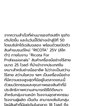
จากความสำเร็จที่ผ่านมาของกิจเสรีฯ ธุรกิจ
เติบโตขึ้น และในวันนี้ได้ย่างเข้าสู่ปีที่ 50 
โดยบริษัทได้เฉลิมฉลอง พร้อมด้วยเปิดตัว
สินค้าแบรนด์ใหม่ “RICOTA” 25V (ลิโค
ต้า) ภายในงาน “Ricota For 
Professionals” สินค้าเครื่องมือช่างไร้สาย
ขนาด 25 โวลต์ ที่นำเข้าจากประเทศจีน 
เหมาะสำหรับช่างมืออาชีพ ไม่ว่าจะเป็นสว่าน
ไร้สาย สว่านไขควง ฯลฯ เป็นเครื่องมือช่าง
ที่มีความแรงสูงสุดที่มีอยู่ในตลาดขณะนี้ 
ด้วยนวัตกรรมและคุณภาพของสินค้าที่มี
ประสิทธิภาพความสามารถใช้ได้ดีเหมาะ
สำหรับกลุ่มงานหนัก โรงงานอุตสาหกรรม 
โรงงานผู้ผลิต เป็นต้น สามารถเพิ่มในกลุ่ม
ไลน์สินค้าที่มีอยู่เดิมในตลาด 18 โวลต์ ถึง 