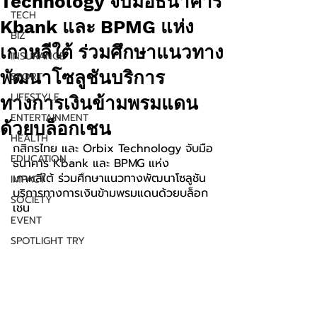
Technology จับมือธนาคาร
TECH
Kbank และ BPMG แห่ง
BIZ
เกาหลีใต้ ร่วมศึกษาแนวทาง
INSURANCE
พัฒนาโซลูชันบริการ
SPORT
LIFESTYLE
ทางการเงินข้ามพรมแดน
ENTERTAINMENT
ด้วยบล็อกเชน
HEALTH
กสิกรไทย และ Orbix Technology จับมือ
EDUCATION
ธนาคาร Kbank และ BPMG แห่ง
เกาหลีใต้ ร่วมศึกษาแนวทางพัฒนาโซลูชัน
IMPACT
บริการทางการเงินข้ามพรมแดนด้วยบล็อก
SOCIETY
เชน
EVENT
SPOTLIGHT TRY