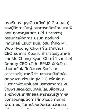
ดร.กรินทร์ บุญเลิศวณิชย์ (ที่ 2 จากขวา) 
รองผู้จัดการใหญ่ ธนาคารกสิกรไทย นายพิ
สิทธิ์ กุลกาญจนาชีวิน (ที่ 1 จากขวา) 
กรรมการผู้จัดการ บริษัท ออร์บิกซ์ 
เทคโนโลยี แอนด์ อินโนเวชั่น จำกัด Mr. 
Woo Hyoung Choi (ที่ 2 จากซ้าย) 
CEO ธนาคาร Kbank สาธารณรัฐเกาหลี 
และ Mr. Chang Kyun Oh (ที่ 1 จากซ้าย) 
Deputy CEO บริษัท BPMG ผู้ให้บริการ
ด้านเทคโนโลยีบล็อกเชนชั้นนำของ
สาธารณรัฐเกาหลี ร่วมลงนามบันทึกข้อ
ตกลงความร่วมมือ (MOU) เพื่อศึกษา
แนวทางพัฒนาโซลูชันบริการทางการเงิน
ข้ามพรมแดนด้วยเทคโนโลยีบล็อกเชน
ระหว่างประเทศไทยและสาธารณรัฐเกาหลี 
ซึ่งครอบคลุมถึงการศึกษาแนวทางการ
พัฒนาโซลูชันการโอนเงินด้วยนวัตกรรม