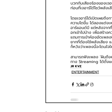
บวกกับเสียงร้องของเจอา
ท่อนที่เจอาร์ได้โชว์พลั
โดยเจอาร์ได้เปิดเผยถึงกา
ความโตขึ้น ได้ลองแต่งเ
อาร์แอนด์บี แต่หลังจาก
อกเข้าไปบ้าง เพื่อสร้า
แถมการเข้าห้องอัดเพลงน
ยากที่ต้องใช้พลังเสียง 
ก็หวังว่าเพลงนี้จะโดนใ
สามารถฟังเพลง ‘ฝันถึง
ทาง Streaming ได้ตั้งแต
JR KVZ
ENTERTAINMENT