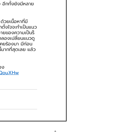
อีกทั้งยังมีหลาย
วยเนื้อหาที่มี
ตั้งใจจะทำเป็นแนว
นอายของความเป็นร็
จลองเปลี่ยนแนวดู 
เคยร้องมา มีท่อน
้มากที่สุดเลย แล้ว
อง
jQouXHw