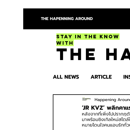
THE HAPENNING AROUND
Stay in the Know
With
The H
ALL NEWS
ARTICLE
IN
ENTERTAINMENT
HEA
Happening Aroun
‘JR KVZ’ พลิกคาแร
หลังจากที่เพิ่งไปปรากฏตั
มาพร้อมซิงเกิลใหม่สไตล์
SPOTLIGHT TRY
หมายโดนใจคนแอบรักทั่ว