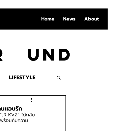
Home
News
About
Ar und
LIFESTYLE
VENT
คนแอบรัก
้ “JR KVZ” ได้กลับ
มาพร้อมกับความ