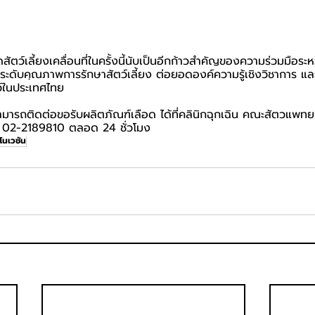
ัตว์เลี้ยงเคลื่อนที่ในครั้งนี้นับเป็นอีกก้าวสำคัญของความร่วมมือ
กระดับคุณภาพการรักษาสัตว์เลี้ยง ต่อยอดองค์ความรู้เชิงวิชาการ แล
ว์ในประเทศไทย
สามารถติดต่อขอรับผลิตภัณฑ์เลือด ได้ที่คลินิกฉุกเฉิน คณะสัตวแพท
ย 02-2189810 ตลอด 24 ชั่วโมง
โนเวชั่น