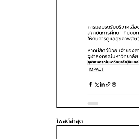
การมอบรถรับบริจาคเลือดส
สถาบันการศึกษา ที่มุ่งย
ให้กับการดูแลสุขภาพสัต
หากมีสัตว์ป่วย เจ้าของ
จุฬาลงกรณ์มหาวิทยาลั
จุฬาลงกรณ์มหาวิทยาลัย
อินเทล
IMPACT
โพสต์ล่าสุด