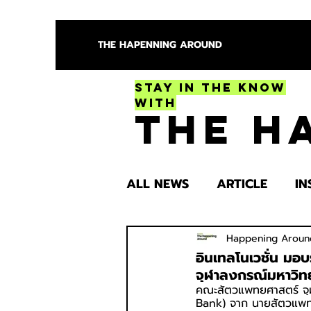
THE HAPENNING AROUND
Stay in the Know
With
The H
ALL NEWS
ARTICLE
IN
ENTERTAINMENT
HEA
Happening Aroun
อินเทลโนเวชั่น มอบ
จุฬาลงกรณ์มหาวิท
คณะสัตวแพทยศาสตร์ จุฬ
SPOTLIGHT TRY
Bank) จาก นายสัตวแพทย์