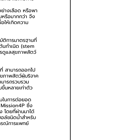
อย่างเลือด หรือพา
่มหรือมากกว่า จึง
่อให้เกิดความ
บัติการมาตรฐานที่
ต้นกำเนิด (stem 
ารดูแลสุขภาพสัตว์
อนที่ สามารถออกไป
ขภาพสัตว์ผู้บริจาค
อดสามารถรวบรวม
มขึ้นหลายเท่าตัว
ร่วมในการต่อยอด
 Mission4P ซึ่ง
 โดยที่ผ่านมาได้
อล์ชนิดน้ำสำหรับ
ปกรณ์การแพทย์