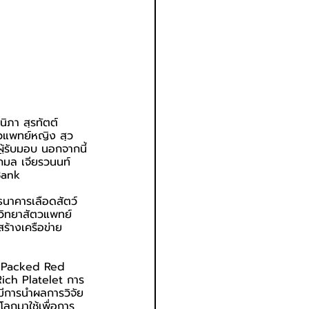
ิภา สุรทัตต์ 
วแพทย์หญิง สุว
ู้รับมอบ นอกจากนี้
โกมล เจียรวนนท์  
Bank
ธนาคารเลือดสัตว์
ตวิทยาสัตวแพทย์ 
ร้างเครือข่าย
d, Packed Red 
ich Platelet การ
มีการนำผลการวิจัย
ลกมาใช้เพื่อการ