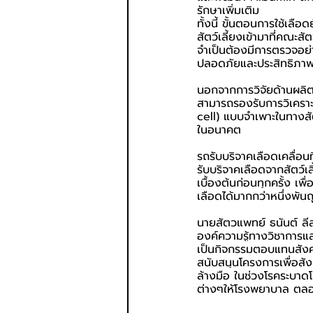
รักษาเพิ่มเติม
ทั้งนี้ ขั้นตอนการใช้เล
สัตว์เลี้ยงเข้ามาที่คณะส
จำเป็นต้องมีการตรวจอย่
ปลอดภัยและประสิทธิภาพ
นอกจากการวิจัยด้านผลิต
สามารถรองรับการวิเครา
cell) แบบจำเพาะในทางสั
ในอนาคต
รถรับบริจาคเลือดเคลื่อน
รับบริจาคเลือดจากสัตว์เ
เบื้องต้นก่อนทุกครั้ง เ
เลือดได้มากกว่าหนึ่งพันถ
นายสัตวแพทย์ ธนันต์ ลีละ
องค์ความรู้ทางวิชาการแล
เป็นกิจกรรมตอบแทนสังคมท
สนับสนุนโครงการเพื่อส
ล้างมือ ในช่วงโรคระบาดโ
ต่างๆให้โรงพยาบาล ตลอ